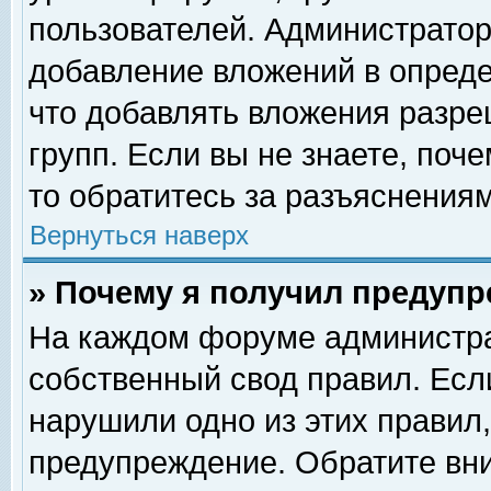
пользователей. Администрато
добавление вложений в опред
что добавлять вложения разр
групп. Если вы не знаете, поч
то обратитесь за разъяснениям
Вернуться наверх
» Почему я получил предуп
На каждом форуме администра
собственный свод правил. Есл
нарушили одно из этих правил,
предупреждение. Обратите вни