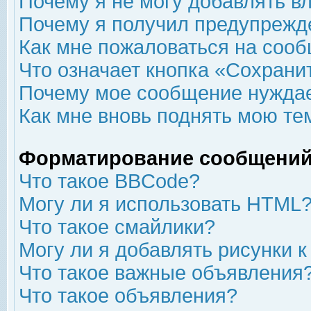
Почему я не могу добавлять в
Почему я получил предупрежд
Как мне пожаловаться на соо
Что означает кнопка «Сохрани
Почему мое сообщение нуждае
Как мне вновь поднять мою те
Форматирование сообщений
Что такое BBCode?
Могу ли я использовать HTML
Что такое смайлики?
Могу ли я добавлять рисунки 
Что такое важные объявления
Что такое объявления?