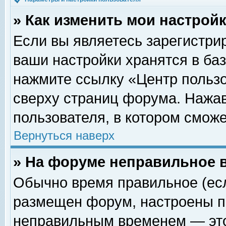
» Как изменить мои настрой
Если вы являетесь зарегистри
ваши настройки хранятся в ба
нажмите ссылку «Центр пользо
сверху страниц форума. Нажав
пользователя, в котором сможе
Вернуться наверх
» На форуме неправильное 
Обычно время правильное (есл
размещен форум, настроены пр
неправильным временем — это