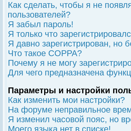
Как сделать, чтобы я не появл
пользователей?
Я забыл пароль!
Я только что зарегистрировался
Я давно зарегистрирован, но б
Что такое COPPA?
Почему я не могу зарегистрир
Для чего предназначена функц
Параметры и настройки пол
Как изменить мои настройки?
На форуме неправильное врем
Я изменил часовой пояс, но в
Моего языка нет в списке!