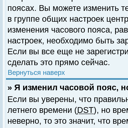
поясах. Вы можете изменить т
в группе общих настроек цент
изменения часового пояса, рав
настроек, необходимо быть за
Если вы все еще не зарегистр
сделать это прямо сейчас.
Вернуться наверх
» Я изменил часовой пояс, 
Если вы уверены, что правиль
летнего времени (
DST
), но вр
неверно, то это значит, что в