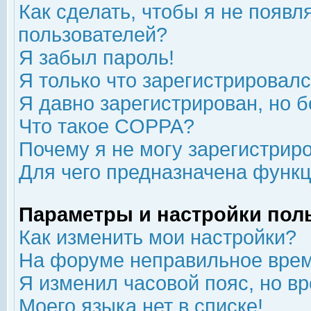
Как сделать, чтобы я не появл
пользователей?
Я забыл пароль!
Я только что зарегистрировался
Я давно зарегистрирован, но б
Что такое COPPA?
Почему я не могу зарегистрир
Для чего предназначена функц
Параметры и настройки пол
Как изменить мои настройки?
На форуме неправильное врем
Я изменил часовой пояс, но в
Моего языка нет в списке!