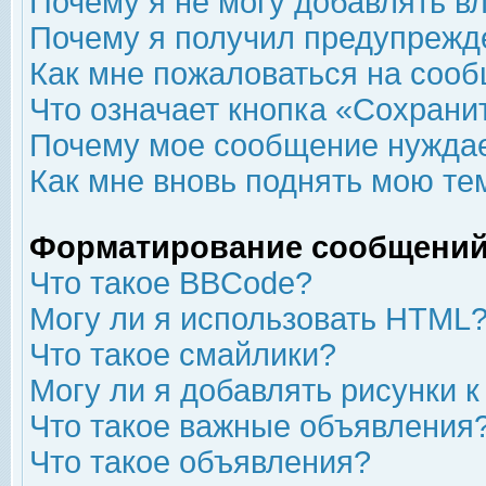
Почему я не могу добавлять в
Почему я получил предупрежд
Как мне пожаловаться на соо
Что означает кнопка «Сохрани
Почему мое сообщение нуждае
Как мне вновь поднять мою те
Форматирование сообщений
Что такое BBCode?
Могу ли я использовать HTML
Что такое смайлики?
Могу ли я добавлять рисунки 
Что такое важные объявления
Что такое объявления?