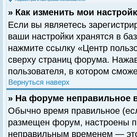
» Как изменить мои настрой
Если вы являетесь зарегистри
ваши настройки хранятся в ба
нажмите ссылку «Центр пользо
сверху страниц форума. Нажав
пользователя, в котором сможе
Вернуться наверх
» На форуме неправильное 
Обычно время правильное (есл
размещен форум, настроены пр
неправильным временем — это