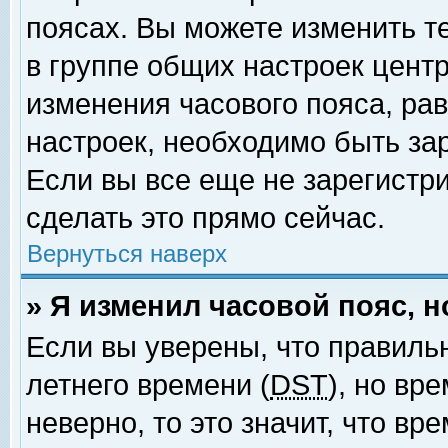
поясах. Вы можете изменить т
в группе общих настроек цент
изменения часового пояса, рав
настроек, необходимо быть за
Если вы все еще не зарегистр
сделать это прямо сейчас.
Вернуться наверх
» Я изменил часовой пояс, 
Если вы уверены, что правиль
летнего времени (
DST
), но вр
неверно, то это значит, что в