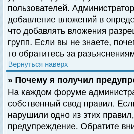
пользователей. Администрато
добавление вложений в опред
что добавлять вложения разр
групп. Если вы не знаете, поч
то обратитесь за разъяснениям
Вернуться наверх
» Почему я получил предуп
На каждом форуме администра
собственный свод правил. Есл
нарушили одно из этих правил,
предупреждение. Обратите вни