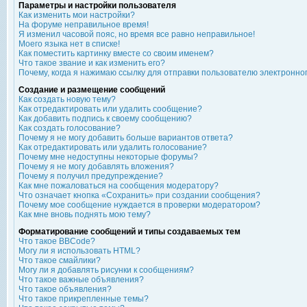
Параметры и настройки пользователя
Как изменить мои настройки?
На форуме неправильное время!
Я изменил часовой пояс, но время все равно неправильное!
Моего языка нет в списке!
Как поместить картинку вместе со своим именем?
Что такое звание и как изменить его?
Почему, когда я нажимаю ссылку для отправки пользователю электронно
Создание и размещение сообщений
Как создать новую тему?
Как отредактировать или удалить сообщение?
Как добавить подпись к своему сообщению?
Как создать голосование?
Почему я не могу добавить больше вариантов ответа?
Как отредактировать или удалить голосование?
Почему мне недоступны некоторые форумы?
Почему я не могу добавлять вложения?
Почему я получил предупреждение?
Как мне пожаловаться на сообщения модератору?
Что означает кнопка «Сохранить» при создании сообщения?
Почему мое сообщение нуждается в проверки модератором?
Как мне вновь поднять мою тему?
Форматирование сообщений и типы создаваемых тем
Что такое BBCode?
Могу ли я использовать HTML?
Что такое смайлики?
Могу ли я добавлять рисунки к сообщениям?
Что такое важные объявления?
Что такое объявления?
Что такое прикрепленные темы?