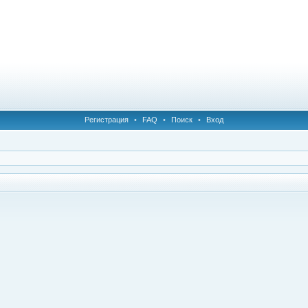
Регистрация
•
FAQ
•
Поиск
•
Вход