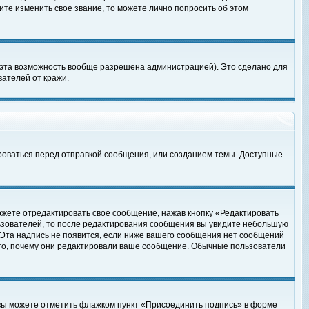
те изменить свое звание, то можете лично попросить об этом
 эта возможность вообще разрешена администрацией). Это сделано для
ателей от кражи.
роваться перед отправкой сообщения, или созданием темы. Доступные
ожете отредактировать свое сообщение, нажав кнопку «Редактировать
ьзователей, то после редактирования сообщения вы увидите небольшую
 Эта надпись не появится, если ниже вашего сообщения нет сообщений
ого, почему они редактировали ваше сообщение. Обычные пользователи
 вы можете отметить флажком пункт «Присоединить подпись» в форме