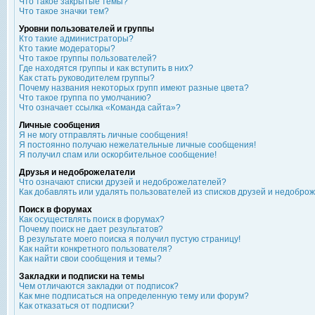
Что такое закрытые темы?
Что такое значки тем?
Уровни пользователей и группы
Кто такие администраторы?
Кто такие модераторы?
Что такое группы пользователей?
Где находятся группы и как вступить в них?
Как стать руководителем группы?
Почему названия некоторых групп имеют разные цвета?
Что такое группа по умолчанию?
Что означает ссылка «Команда сайта»?
Личные сообщения
Я не могу отправлять личные сообщения!
Я постоянно получаю нежелательные личные сообщения!
Я получил спам или оскорбительное сообщение!
Друзья и недоброжелатели
Что означают списки друзей и недоброжелателей?
Как добавлять или удалять пользователей из списков друзей и недобро
Поиск в форумах
Как осуществлять поиск в форумах?
Почему поиск не дает результатов?
В результате моего поиска я получил пустую страницу!
Как найти конкретного пользователя?
Как найти свои сообщения и темы?
Закладки и подписки на темы
Чем отличаются закладки от подписок?
Как мне подписаться на определенную тему или форум?
Как отказаться от подписки?