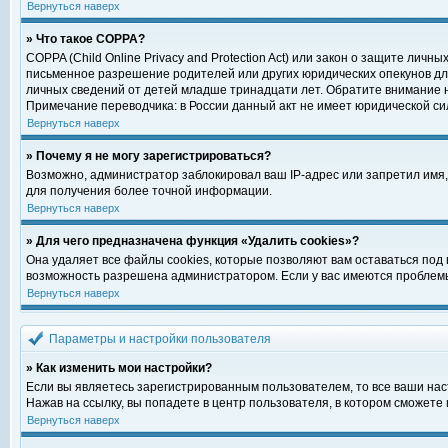
Вернуться наверх
» Что такое COPPA?
COPPA (Child Online Privacy and Protection Act) или закон о защите ли
письменное разрешение родителей или других юридических опекунов для
личных сведений от детей младше тринадцати лет. Обратите внимание н
Примечание переводчика: в России данный акт не имеет юридической си
Вернуться наверх
» Почему я не могу зарегистрироваться?
Возможно, администратор заблокировал ваш IP-адрес или запретил имя,
для получения более точной информации.
Вернуться наверх
» Для чего предназначена функция «Удалить cookies»?
Она удаляет все файлы cookies, которые позволяют вам оставаться под
возможность разрешена администратором. Если у вас имеются проблемы 
Вернуться наверх
Параметры и настройки пользователя
» Как изменить мои настройки?
Если вы являетесь зарегистрированным пользователем, то все ваши нас
Нажав на ссылку, вы попадете в центр пользователя, в котором сможете 
Вернуться наверх