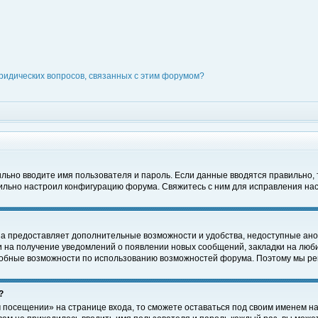
ридических вопросов, связанных с этим форумом?
вильно вводите имя пользователя и пароль. Если данные вводятся правильно,
вильно настроил конфигурацию форума. Свяжитесь с ним для исправления нас
на предоставляет дополнительные возможности и удобства, недоступные ано
ки на получение уведомлений о появлении новых сообщений, закладки на люби
обные возможности по использованию возможностей форума. Поэтому мы рек
?
 посещении» на странице входа, то сможете оставаться под своим именем на