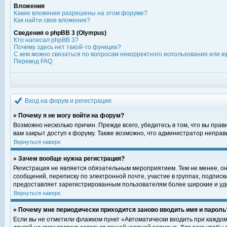
Вложения
Какие вложения разрешены на этом форуме?
Как найти свои вложения?
Сведения о phpBB 3 (Olympus)
Кто написал phpBB 3?
Почему здесь нет такой-то функции?
С кем можно связаться по вопросам некорректного использования или ю
Перевод FAQ
Вход на форум и регистрация
» Почему я не могу войти на форум?
Возможно несколько причин. Прежде всего, убедитесь в том, что вы пра
вам закрыт доступ к форуму. Также возможно, что администратор непра
Вернуться наверх
» Зачем вообще нужна регистрация?
Регистрация не является обязательным мероприятием. Тем не менее, о
сообщений, переписку по электронной почте, участие в группах, подпис
предоставляет зарегистрированным пользователям более широкие и уд
Вернуться наверх
» Почему мне периодически приходится заново вводить имя и пароль
Если вы не отметили флажком пункт «Автоматически входить при каждом