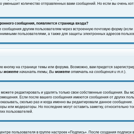
о уменьшит количество отправленных вами сообщений. Но если вы очень хоти
ронного сообщения, появляется страница входа?
е сообщения другим пользователям через встроенную почтовую форму (если
нимными пользователями, а также для защиты электронных адресов пользов
ю кнопку на странице темы или форума. Возможно, вам придется зарегистри
Вы
можете
начинать темы, Вы
можете
отвечать на сообщения и т.п.
).
 можете редактировать и удалять только свои собственные сообщения. Вы м
размещения. Если после вашего сообщения имеются сообщения от других пол
оказывать, сколько раз и когда именно вы редактировали данное сообщение.
оры или модераторы. Но последние могут оставить заметку, относительно т
гих пользователей.
центре пользователя в группе настроек «Подпись». После создания подписи