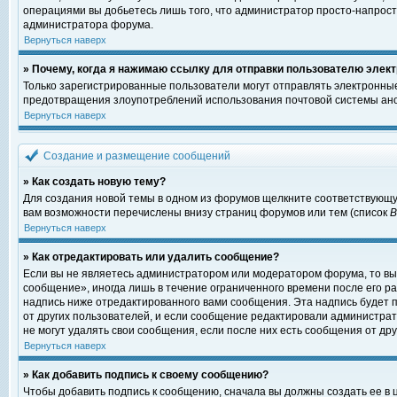
операциями вы добьетесь лишь того, что администратор просто-напрост
администратора форума.
Вернуться наверх
» Почему, когда я нажимаю ссылку для отправки пользователю элект
Только зарегистрированные пользователи могут отправлять электронны
предотвращения злоупотреблений использования почтовой системы ано
Вернуться наверх
Создание и размещение сообщений
» Как создать новую тему?
Для создания новой темы в одном из форумов щелкните соответствующу
вам возможности перечислены внизу страниц форумов или тем (список
Вернуться наверх
» Как отредактировать или удалить сообщение?
Если вы не являетесь администратором или модератором форума, то вы
сообщение», иногда лишь в течение ограниченного времени после его 
надпись ниже отредактированного вами сообщения. Эта надпись будет п
от других пользователей, и если сообщение редактировали администрат
не могут удалять свои сообщения, если после них есть сообщения от дру
Вернуться наверх
» Как добавить подпись к своему сообщению?
Чтобы добавить подпись к сообщению, сначала вы должны создать ее в 