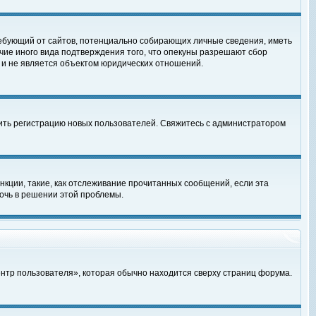
, требующий от сайтов, потенциально собирающих личные сведения, иметь
чие иного вида подтверждения того, что опекуны разрешают сбор
 и не является объектом юридических отношений.
чить регистрацию новых пользователей. Свяжитесь с администратором
кции, такие, как отслеживание прочитанных сообщений, если эта
очь в решении этой проблемы.
ентр пользователя», которая обычно находится сверху страниц форума.