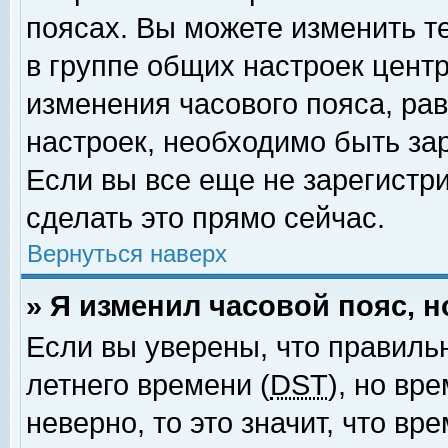
поясах. Вы можете изменить т
в группе общих настроек цент
изменения часового пояса, рав
настроек, необходимо быть за
Если вы все еще не зарегистр
сделать это прямо сейчас.
Вернуться наверх
» Я изменил часовой пояс, 
Если вы уверены, что правиль
летнего времени (
DST
), но вр
неверно, то это значит, что в