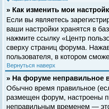
» Как изменить мои настрой
Если вы являетесь зарегистри
ваши настройки хранятся в ба
нажмите ссылку «Центр пользо
сверху страниц форума. Нажав
пользователя, в котором сможе
Вернуться наверх
» На форуме неправильное 
Обычно время правильное (есл
размещен форум, настроены пр
неправильным временем — это