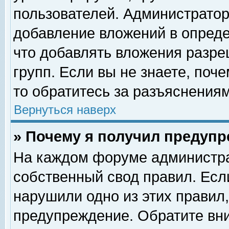
пользователей. Администрато
добавление вложений в опред
что добавлять вложения разр
групп. Если вы не знаете, поч
то обратитесь за разъяснениям
Вернуться наверх
» Почему я получил предуп
На каждом форуме администра
собственный свод правил. Есл
нарушили одно из этих правил,
предупреждение. Обратите вни