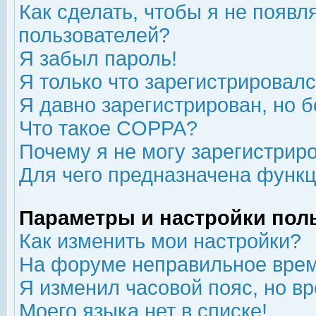
Как сделать, чтобы я не появл
пользователей?
Я забыл пароль!
Я только что зарегистрировался
Я давно зарегистрирован, но б
Что такое COPPA?
Почему я не могу зарегистрир
Для чего предназначена функц
Параметры и настройки пол
Как изменить мои настройки?
На форуме неправильное врем
Я изменил часовой пояс, но в
Моего языка нет в списке!