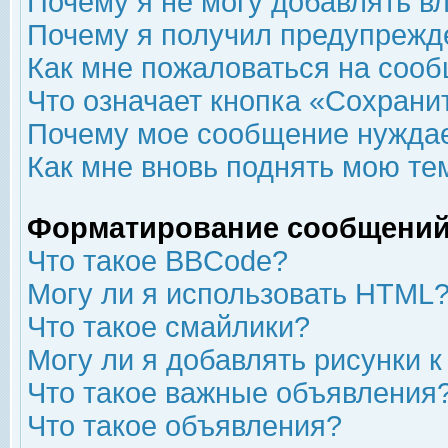
Почему я не могу добавлять в
Почему я получил предупрежд
Как мне пожаловаться на соо
Что означает кнопка «Сохрани
Почему мое сообщение нуждае
Как мне вновь поднять мою те
Форматирование сообщений
Что такое BBCode?
Могу ли я использовать HTML
Что такое смайлики?
Могу ли я добавлять рисунки 
Что такое важные объявления
Что такое объявления?