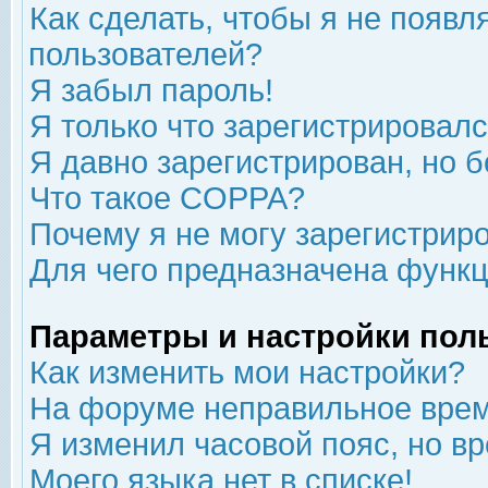
Как сделать, чтобы я не появл
пользователей?
Я забыл пароль!
Я только что зарегистрировался
Я давно зарегистрирован, но б
Что такое COPPA?
Почему я не могу зарегистрир
Для чего предназначена функц
Параметры и настройки пол
Как изменить мои настройки?
На форуме неправильное врем
Я изменил часовой пояс, но в
Моего языка нет в списке!