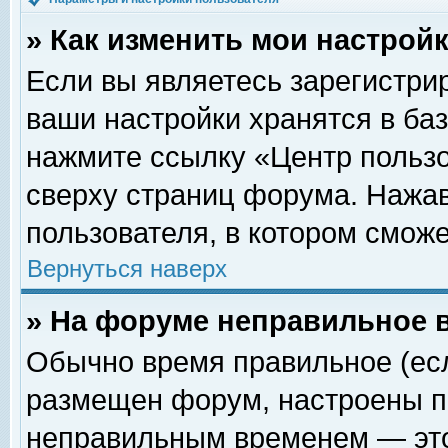
» Как изменить мои настрой
Если вы являетесь зарегистри
ваши настройки хранятся в ба
нажмите ссылку «Центр пользо
сверху страниц форума. Нажав
пользователя, в котором сможе
Вернуться наверх
» На форуме неправильное 
Обычно время правильное (есл
размещен форум, настроены пр
неправильным временем — это