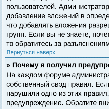
пользователей. Администрато
добавление вложений в опред
что добавлять вложения разр
групп. Если вы не знаете, поч
то обратитесь за разъяснениям
Вернуться наверх
» Почему я получил предуп
На каждом форуме администра
собственный свод правил. Есл
нарушили одно из этих правил,
предупреждение. Обратите вни