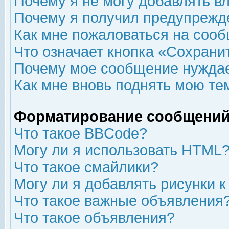
Почему я не могу добавлять в
Почему я получил предупрежд
Как мне пожаловаться на соо
Что означает кнопка «Сохрани
Почему мое сообщение нуждае
Как мне вновь поднять мою те
Форматирование сообщений
Что такое BBCode?
Могу ли я использовать HTML
Что такое смайлики?
Могу ли я добавлять рисунки 
Что такое важные объявления
Что такое объявления?