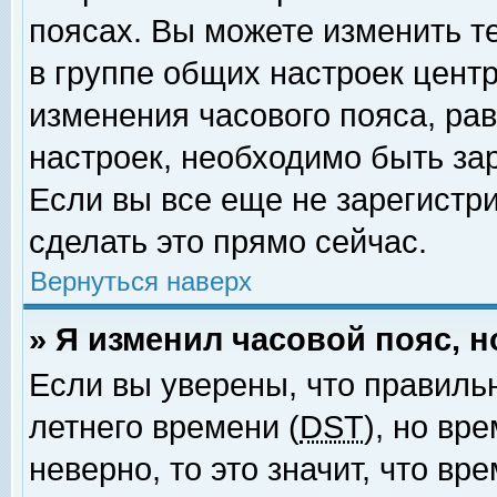
поясах. Вы можете изменить т
в группе общих настроек цент
изменения часового пояса, рав
настроек, необходимо быть за
Если вы все еще не зарегистр
сделать это прямо сейчас.
Вернуться наверх
» Я изменил часовой пояс, 
Если вы уверены, что правиль
летнего времени (
DST
), но вр
неверно, то это значит, что в