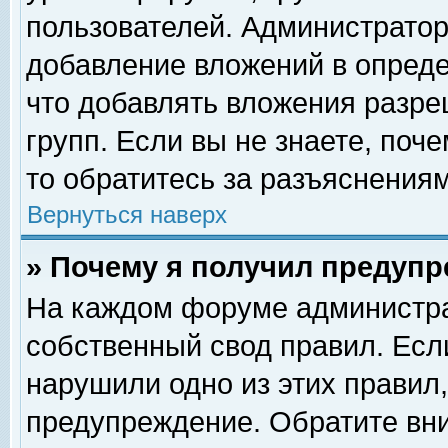
пользователей. Администрато
добавление вложений в опред
что добавлять вложения разр
групп. Если вы не знаете, поч
то обратитесь за разъяснениям
Вернуться наверх
» Почему я получил предуп
На каждом форуме администра
собственный свод правил. Есл
нарушили одно из этих правил,
предупреждение. Обратите вни