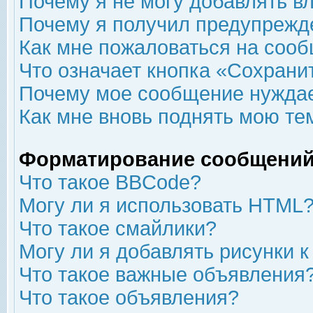
Почему я не могу добавлять в
Почему я получил предупрежд
Как мне пожаловаться на соо
Что означает кнопка «Сохрани
Почему мое сообщение нуждае
Как мне вновь поднять мою те
Форматирование сообщений
Что такое BBCode?
Могу ли я использовать HTML
Что такое смайлики?
Могу ли я добавлять рисунки 
Что такое важные объявления
Что такое объявления?