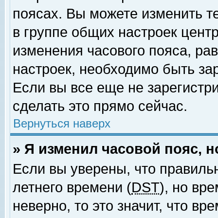
поясах. Вы можете изменить т
в группе общих настроек цент
изменения часового пояса, рав
настроек, необходимо быть за
Если вы все еще не зарегистр
сделать это прямо сейчас.
Вернуться наверх
» Я изменил часовой пояс, 
Если вы уверены, что правиль
летнего времени (
DST
), но вр
неверно, то это значит, что в