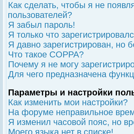
Как сделать, чтобы я не появл
пользователей?
Я забыл пароль!
Я только что зарегистрировался
Я давно зарегистрирован, но б
Что такое COPPA?
Почему я не могу зарегистрир
Для чего предназначена функц
Параметры и настройки пол
Как изменить мои настройки?
На форуме неправильное врем
Я изменил часовой пояс, но в
Моего языка нет в списке!