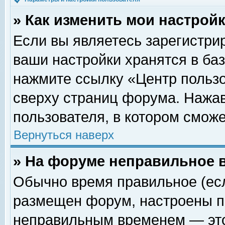
» Как изменить мои настрой
Если вы являетесь зарегистри
ваши настройки хранятся в ба
нажмите ссылку «Центр пользо
сверху страниц форума. Нажав
пользователя, в котором сможе
Вернуться наверх
» На форуме неправильное 
Обычно время правильное (есл
размещен форум, настроены пр
неправильным временем — это