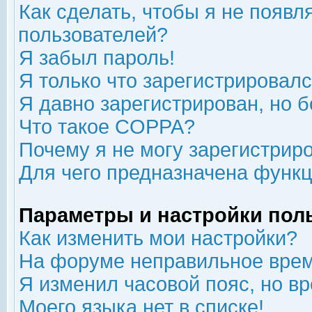
Как сделать, чтобы я не появл
пользователей?
Я забыл пароль!
Я только что зарегистрировался
Я давно зарегистрирован, но б
Что такое COPPA?
Почему я не могу зарегистрир
Для чего предназначена функц
Параметры и настройки пол
Как изменить мои настройки?
На форуме неправильное врем
Я изменил часовой пояс, но в
Моего языка нет в списке!