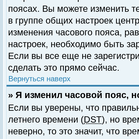
поясах. Вы можете изменить т
в группе общих настроек цент
изменения часового пояса, рав
настроек, необходимо быть за
Если вы все еще не зарегистр
сделать это прямо сейчас.
Вернуться наверх
» Я изменил часовой пояс, 
Если вы уверены, что правиль
летнего времени (
DST
), но вр
неверно, то это значит, что в