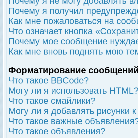
Почему я не могу добавлять в
Почему я получил предупрежд
Как мне пожаловаться на соо
Что означает кнопка «Сохрани
Почему мое сообщение нуждае
Как мне вновь поднять мою те
Форматирование сообщений
Что такое BBCode?
Могу ли я использовать HTML
Что такое смайлики?
Могу ли я добавлять рисунки 
Что такое важные объявления
Что такое объявления?