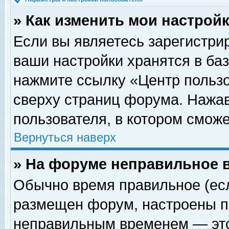
» Как изменить мои настрой
Если вы являетесь зарегистри
ваши настройки хранятся в ба
нажмите ссылку «Центр пользо
сверху страниц форума. Нажав
пользователя, в котором сможе
Вернуться наверх
» На форуме неправильное 
Обычно время правильное (есл
размещен форум, настроены пр
неправильным временем — это