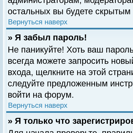
администраторам, модераторам
остальных вы будете скрытым 
Вернуться наверх
» Я забыл пароль!
Не паникуйте! Хоть ваш пароль
всегда можете запросить новый
входа, щелкните на этой стра
следуйте предложенным инстр
войти на форум.
Вернуться наверх
» Я только что зарегистриро