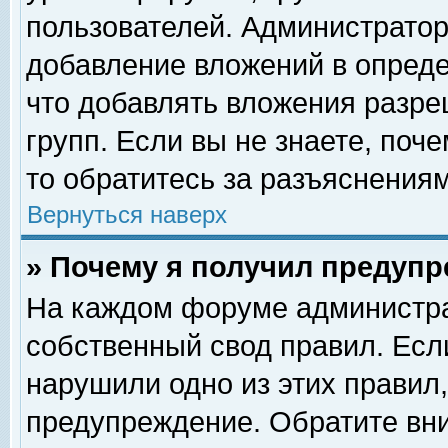
пользователей. Администрато
добавление вложений в опред
что добавлять вложения разр
групп. Если вы не знаете, поч
то обратитесь за разъяснениям
Вернуться наверх
» Почему я получил предуп
На каждом форуме администра
собственный свод правил. Есл
нарушили одно из этих правил,
предупреждение. Обратите вни