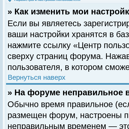
» Как изменить мои настрой
Если вы являетесь зарегистри
ваши настройки хранятся в ба
нажмите ссылку «Центр пользо
сверху страниц форума. Нажав
пользователя, в котором сможе
Вернуться наверх
» На форуме неправильное 
Обычно время правильное (есл
размещен форум, настроены пр
неправильным временем — это