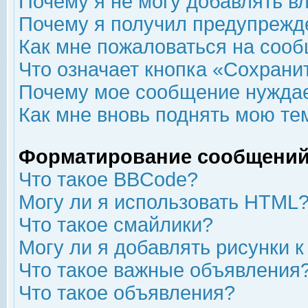
Почему я не могу добавлять в
Почему я получил предупрежд
Как мне пожаловаться на соо
Что означает кнопка «Сохрани
Почему мое сообщение нуждае
Как мне вновь поднять мою те
Форматирование сообщений
Что такое BBCode?
Могу ли я использовать HTML
Что такое смайлики?
Могу ли я добавлять рисунки 
Что такое важные объявления
Что такое объявления?