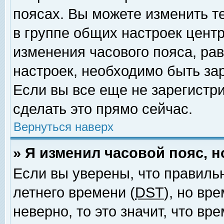
поясах. Вы можете изменить т
в группе общих настроек цент
изменения часового пояса, рав
настроек, необходимо быть за
Если вы все еще не зарегистр
сделать это прямо сейчас.
Вернуться наверх
» Я изменил часовой пояс, 
Если вы уверены, что правиль
летнего времени (
DST
), но вр
неверно, то это значит, что в