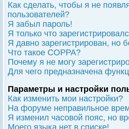
Как сделать, чтобы я не появл
пользователей?
Я забыл пароль!
Я только что зарегистрировался
Я давно зарегистрирован, но б
Что такое COPPA?
Почему я не могу зарегистрир
Для чего предназначена функц
Параметры и настройки пол
Как изменить мои настройки?
На форуме неправильное врем
Я изменил часовой пояс, но в
Моего языка нет в списке!