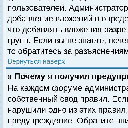
пользователей. Администрато
добавление вложений в опред
что добавлять вложения разр
групп. Если вы не знаете, поч
то обратитесь за разъяснениям
Вернуться наверх
» Почему я получил предуп
На каждом форуме администра
собственный свод правил. Есл
нарушили одно из этих правил,
предупреждение. Обратите вни