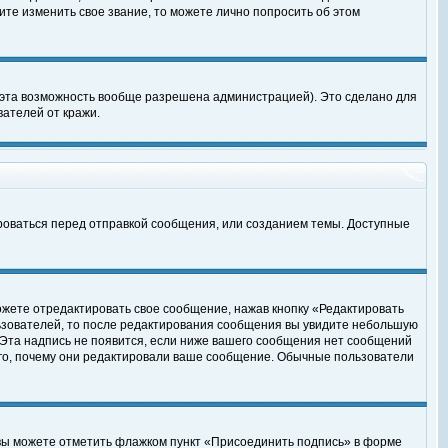
те изменить свое звание, то можете лично попросить об этом
 эта возможность вообще разрешена администрацией). Это сделано для
ателей от кражи.
роваться перед отправкой сообщения, или созданием темы. Доступные
ожете отредактировать свое сообщение, нажав кнопку «Редактировать
ьзователей, то после редактирования сообщения вы увидите небольшую
 Эта надпись не появится, если ниже вашего сообщения нет сообщений
ого, почему они редактировали ваше сообщение. Обычные пользователи
 вы можете отметить флажком пункт «Присоединить подпись» в форме