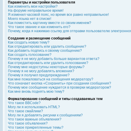
Параметры и настройки пользователя
Как изменить мои настройки?
На форуме неправильное время!
Я изменил часовой пояс, но время все равно неправильное!
Моего языка нет в списке!
Как поместить картинку вместе со своим именем?
Что такое звание и как изменить его?
Почему, когда я нажимаю ссылку для отправки пользователю электронно
Создание и размещение сообщений
Как создать новую тему?
Как отредактировать или удалить сообщение?
Как добавить подпись к своему сообщению?
Как создать голосование?
Почему я не могу добавить больше вариантов ответа?
Как отредактировать или удалить голосование?
Почему мне недоступны некоторые форумы?
Почему я не могу добавлять вложения?
Почему я получил предупреждение?
Как мне пожаловаться на сообщения модератору?
Что означает кнопка «Сохранить» при создании сообщения?
Почему мое сообщение нуждается в проверки модератором?
Как мне вновь поднять мою тему?
Форматирование сообщений и типы создаваемых тем
Что такое BBCode?
Могу ли я использовать HTML?
Что такое смайлики?
Могу ли я добавлять рисунки к сообщениям?
Что такое важные объявления?
Что такое объявления?
Что такое прикрепленные темы?