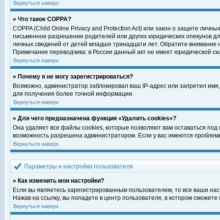
Вернуться наверх
» Что такое COPPA?
COPPA (Child Online Privacy and Protection Act) или закон о защите ли
письменное разрешение родителей или других юридических опекунов для
личных сведений от детей младше тринадцати лет. Обратите внимание н
Примечание переводчика: в России данный акт не имеет юридической си
Вернуться наверх
» Почему я не могу зарегистрироваться?
Возможно, администратор заблокировал ваш IP-адрес или запретил имя,
для получения более точной информации.
Вернуться наверх
» Для чего предназначена функция «Удалить cookies»?
Она удаляет все файлы cookies, которые позволяют вам оставаться под
возможность разрешена администратором. Если у вас имеются проблемы 
Вернуться наверх
Параметры и настройки пользователя
» Как изменить мои настройки?
Если вы являетесь зарегистрированным пользователем, то все ваши нас
Нажав на ссылку, вы попадете в центр пользователя, в котором сможете 
Вернуться наверх