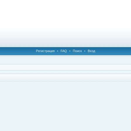
Регистрация
•
FAQ
•
Поиск
•
Вход