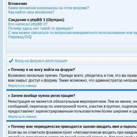
Вложения
Какие вложения разрешены на этом форуме?
Как найти свои вложения?
Сведения о phpBB 3 (Olympus)
Кто написал phpBB 3?
Почему здесь нет такой-то функции?
С кем можно связаться по вопросам некорректного использования или ю
Перевод FAQ
Вход на форум и регистрация
» Почему я не могу войти на форум?
Возможно несколько причин. Прежде всего, убедитесь в том, что вы пра
вам закрыт доступ к форуму. Также возможно, что администратор непра
Вернуться наверх
» Зачем вообще нужна регистрация?
Регистрация не является обязательным мероприятием. Тем не менее, о
сообщений, переписку по электронной почте, участие в группах, подпис
предоставляет зарегистрированным пользователям более широкие и уд
Вернуться наверх
» Почему мне периодически приходится заново вводить имя и пароль
Если вы не отметили флажком пункт «Автоматически входить при каждом