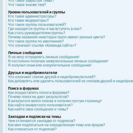
Что такое закрытые темы?
Что такое значки тем?
Уровни пользователей и группы
Кто такие администраторы?
Кто такие модераторы?
Что такое группы пользователей?
Где находятся группы и как вступить в них?
Как стать руководителем группы?
Почему названия некоторых групп имеют разные цвета?
Что такое группа по умолчанию?
Что означает ссылка «Команда сайта»?
Личные сообщения
Я не могу отправлять личные сообщения!
Я постоянно получаю нежелательные личные сообщения!
Я получил спам или оскорбительное сообщение!
Друзья и недоброжелатели
Что означают списки друзей и недоброжелателей?
Как добавлять или удалять пользователей из списков друзей и недобро
Поиск в форумах
Как осуществлять поиск в форумах?
Почему поиск не дает результатов?
В результате моего поиска я получил пустую страницу!
Как найти конкретного пользователя?
Как найти свои сообщения и темы?
Закладки и подписки на темы
Чем отличаются закладки от подписок?
Как мне подписаться на определенную тему или форум?
Как отказаться от подписки?