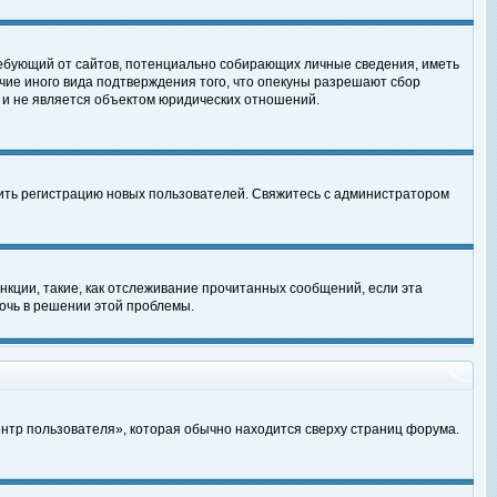
, требующий от сайтов, потенциально собирающих личные сведения, иметь
чие иного вида подтверждения того, что опекуны разрешают сбор
 и не является объектом юридических отношений.
чить регистрацию новых пользователей. Свяжитесь с администратором
кции, такие, как отслеживание прочитанных сообщений, если эта
очь в решении этой проблемы.
ентр пользователя», которая обычно находится сверху страниц форума.