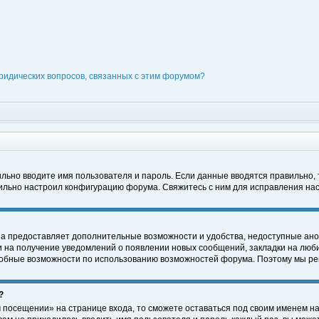
ридических вопросов, связанных с этим форумом?
вильно вводите имя пользователя и пароль. Если данные вводятся правильно,
вильно настроил конфигурацию форума. Свяжитесь с ним для исправления нас
на предоставляет дополнительные возможности и удобства, недоступные ано
ки на получение уведомлений о появлении новых сообщений, закладки на люби
обные возможности по использованию возможностей форума. Поэтому мы рек
?
 посещении» на странице входа, то сможете оставаться под своим именем на