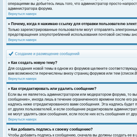
операциями вы добьетесь лишь того, что администратор просто-напрост
администратора форума.
Вернуться наверх
» Почему, когда я нажимаю ссылку для отправки пользователю элект
Только зарегистрированные пользователи могут отправлять электронны
предотвращения злоупотреблений использования почтовой системы ано
Вернуться наверх
Создание и размещение сообщений
» Как создать новую тему?
Для создания новой темы в одном из форумов щелкните соответствующу
вам возможности перечислены внизу страниц форумов или тем (список
Вернуться наверх
» Как отредактировать или удалить сообщение?
Если вы не являетесь администратором или модератором форума, то вы
сообщение», иногда лишь в течение ограниченного времени после его 
надпись ниже отредактированного вами сообщения. Эта надпись будет п
от других пользователей, и если сообщение редактировали администрат
не могут удалять свои сообщения, если после них есть сообщения от дру
Вернуться наверх
» Как добавить подпись к своему сообщению?
Чтобы добавить подпись к сообщению, сначала вы должны создать ее в 