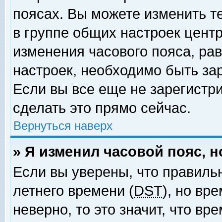
поясах. Вы можете изменить т
в группе общих настроек цент
изменения часового пояса, рав
настроек, необходимо быть за
Если вы все еще не зарегистр
сделать это прямо сейчас.
Вернуться наверх
» Я изменил часовой пояс, 
Если вы уверены, что правиль
летнего времени (
DST
), но вр
неверно, то это значит, что в