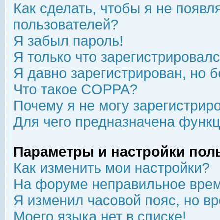
Как сделать, чтобы я не появл
пользователей?
Я забыл пароль!
Я только что зарегистрировался
Я давно зарегистрирован, но б
Что такое COPPA?
Почему я не могу зарегистрир
Для чего предназначена функц
Параметры и настройки пол
Как изменить мои настройки?
На форуме неправильное врем
Я изменил часовой пояс, но в
Моего языка нет в списке!