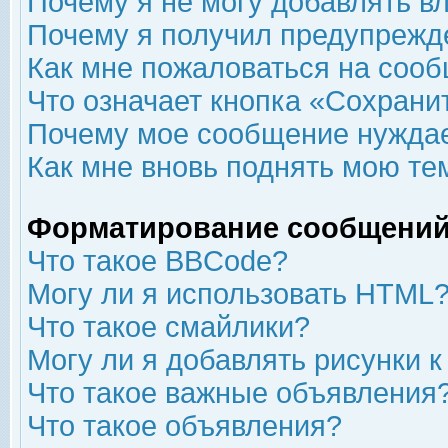
Почему я не могу добавлять в
Почему я получил предупрежд
Как мне пожаловаться на соо
Что означает кнопка «Сохрани
Почему мое сообщение нуждае
Как мне вновь поднять мою те
Форматирование сообщений
Что такое BBCode?
Могу ли я использовать HTML
Что такое смайлики?
Могу ли я добавлять рисунки 
Что такое важные объявления
Что такое объявления?