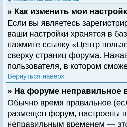
» Как изменить мои настрой
Если вы являетесь зарегистри
ваши настройки хранятся в ба
нажмите ссылку «Центр пользо
сверху страниц форума. Нажав
пользователя, в котором сможе
Вернуться наверх
» На форуме неправильное 
Обычно время правильное (есл
размещен форум, настроены пр
неправильным временем — это