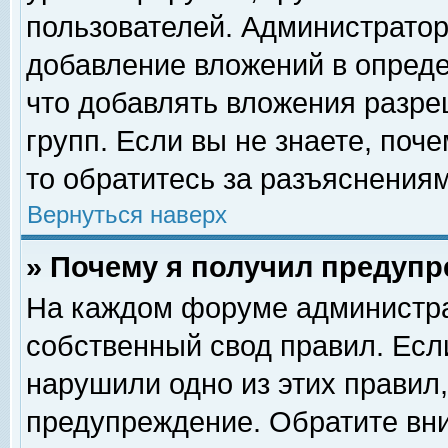
пользователей. Администрато
добавление вложений в опред
что добавлять вложения разр
групп. Если вы не знаете, поч
то обратитесь за разъяснениям
Вернуться наверх
» Почему я получил предуп
На каждом форуме администра
собственный свод правил. Есл
нарушили одно из этих правил,
предупреждение. Обратите вни