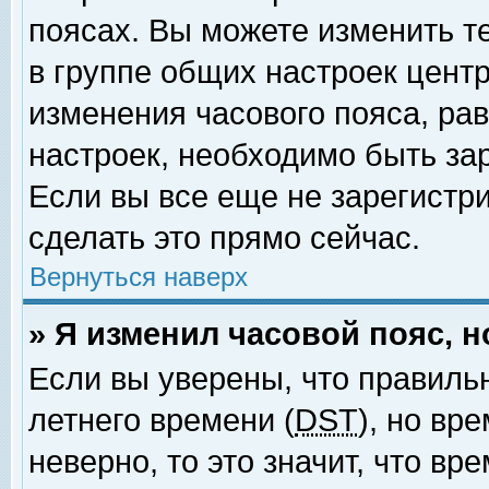
поясах. Вы можете изменить т
в группе общих настроек цент
изменения часового пояса, рав
настроек, необходимо быть за
Если вы все еще не зарегистр
сделать это прямо сейчас.
Вернуться наверх
» Я изменил часовой пояс, 
Если вы уверены, что правиль
летнего времени (
DST
), но вр
неверно, то это значит, что в