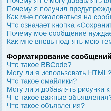
Почему я не могу добавлять в
Почему я получил предупрежд
Как мне пожаловаться на соо
Что означает кнопка «Сохрани
Почему мое сообщение нуждае
Как мне вновь поднять мою те
Форматирование сообщений
Что такое BBCode?
Могу ли я использовать HTML
Что такое смайлики?
Могу ли я добавлять рисунки 
Что такое важные объявления
Что такое объявления?