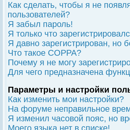
Как сделать, чтобы я не появл
пользователей?
Я забыл пароль!
Я только что зарегистрировался
Я давно зарегистрирован, но б
Что такое COPPA?
Почему я не могу зарегистрир
Для чего предназначена функц
Параметры и настройки пол
Как изменить мои настройки?
На форуме неправильное врем
Я изменил часовой пояс, но в
Моего языка нет в списке!