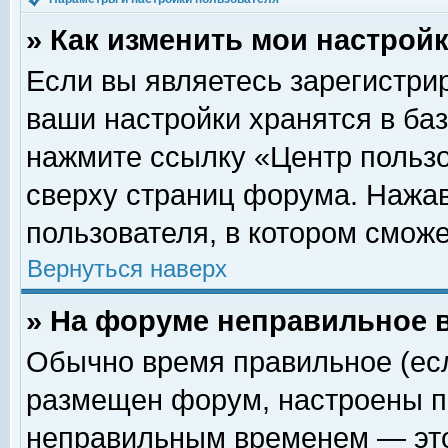
» Как изменить мои настрой
Если вы являетесь зарегистри
ваши настройки хранятся в ба
нажмите ссылку «Центр пользо
сверху страниц форума. Нажав
пользователя, в котором сможе
Вернуться наверх
» На форуме неправильное 
Обычно время правильное (есл
размещен форум, настроены пр
неправильным временем — это