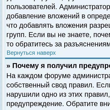
пользователей. Администрато
добавление вложений в опред
что добавлять вложения разр
групп. Если вы не знаете, поч
то обратитесь за разъяснениям
Вернуться наверх
» Почему я получил предуп
На каждом форуме администра
собственный свод правил. Есл
нарушили одно из этих правил,
предупреждение. Обратите вни