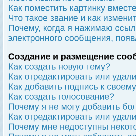
Как поместить картинку вмест
Что такое звание и как изменит
Почему, когда я нажимаю ссыл
электронного сообщения, появ
Создание и размещение соо
Как создать новую тему?
Как отредактировать или удал
Как добавить подпись к свое
Как создать голосование?
Почему я не могу добавить бо
Как отредактировать или удал
Почему мне недоступны неко