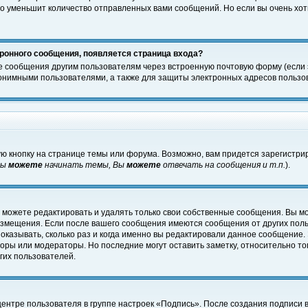
о уменьшит количество отправленных вами сообщений. Но если вы очень хоти
ронного сообщения, появляется страница входа?
е сообщения другим пользователям через встроенную почтовую форму (если
нимными пользователями, а также для защиты электронных адресов пользов
ю кнопку на странице темы или форума. Возможно, вам придется зарегистри
Вы
можете
начинать темы, Вы
можете
отвечать на сообщения и т.п.
).
 можете редактировать и удалять только свои собственные сообщения. Вы м
размещения. Если после вашего сообщения имеются сообщения от других пол
оказывать, сколько раз и когда именно вы редактировали данное сообщение.
оры или модераторы. Но последние могут оставить заметку, относительно т
гих пользователей.
центре пользователя в группе настроек «Подпись». После создания подписи