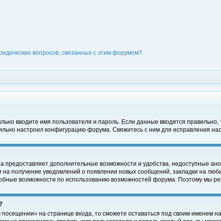
ридических вопросов, связанных с этим форумом?
вильно вводите имя пользователя и пароль. Если данные вводятся правильно,
вильно настроил конфигурацию форума. Свяжитесь с ним для исправления нас
на предоставляет дополнительные возможности и удобства, недоступные ано
ки на получение уведомлений о появлении новых сообщений, закладки на люби
обные возможности по использованию возможностей форума. Поэтому мы рек
?
 посещении» на странице входа, то сможете оставаться под своим именем на