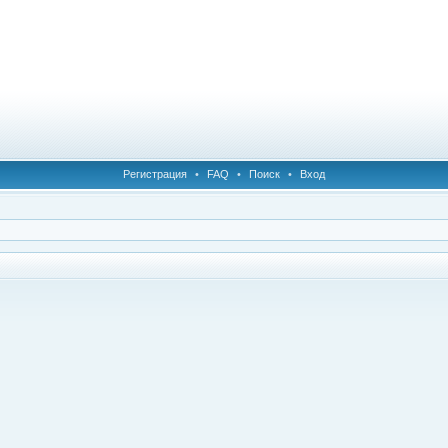
Регистрация
•
FAQ
•
Поиск
•
Вход