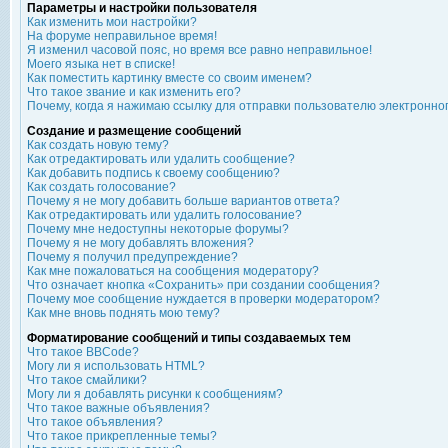
Параметры и настройки пользователя
Как изменить мои настройки?
На форуме неправильное время!
Я изменил часовой пояс, но время все равно неправильное!
Моего языка нет в списке!
Как поместить картинку вместе со своим именем?
Что такое звание и как изменить его?
Почему, когда я нажимаю ссылку для отправки пользователю электронно
Создание и размещение сообщений
Как создать новую тему?
Как отредактировать или удалить сообщение?
Как добавить подпись к своему сообщению?
Как создать голосование?
Почему я не могу добавить больше вариантов ответа?
Как отредактировать или удалить голосование?
Почему мне недоступны некоторые форумы?
Почему я не могу добавлять вложения?
Почему я получил предупреждение?
Как мне пожаловаться на сообщения модератору?
Что означает кнопка «Сохранить» при создании сообщения?
Почему мое сообщение нуждается в проверки модератором?
Как мне вновь поднять мою тему?
Форматирование сообщений и типы создаваемых тем
Что такое BBCode?
Могу ли я использовать HTML?
Что такое смайлики?
Могу ли я добавлять рисунки к сообщениям?
Что такое важные объявления?
Что такое объявления?
Что такое прикрепленные темы?