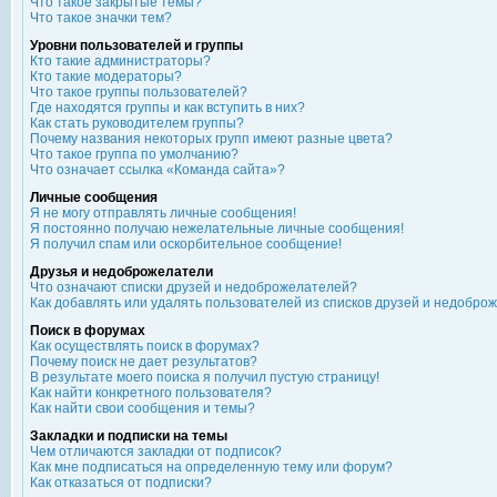
Что такое закрытые темы?
Что такое значки тем?
Уровни пользователей и группы
Кто такие администраторы?
Кто такие модераторы?
Что такое группы пользователей?
Где находятся группы и как вступить в них?
Как стать руководителем группы?
Почему названия некоторых групп имеют разные цвета?
Что такое группа по умолчанию?
Что означает ссылка «Команда сайта»?
Личные сообщения
Я не могу отправлять личные сообщения!
Я постоянно получаю нежелательные личные сообщения!
Я получил спам или оскорбительное сообщение!
Друзья и недоброжелатели
Что означают списки друзей и недоброжелателей?
Как добавлять или удалять пользователей из списков друзей и недобро
Поиск в форумах
Как осуществлять поиск в форумах?
Почему поиск не дает результатов?
В результате моего поиска я получил пустую страницу!
Как найти конкретного пользователя?
Как найти свои сообщения и темы?
Закладки и подписки на темы
Чем отличаются закладки от подписок?
Как мне подписаться на определенную тему или форум?
Как отказаться от подписки?