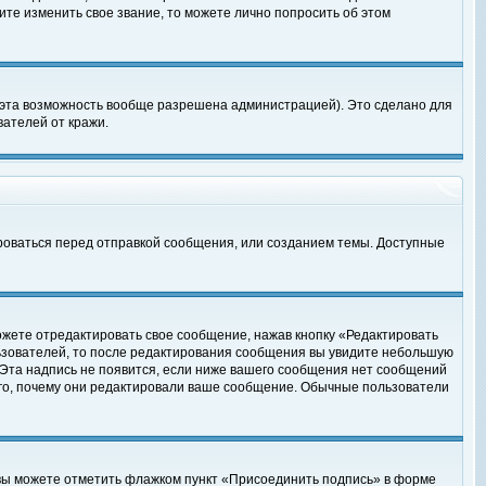
те изменить свое звание, то можете лично попросить об этом
 эта возможность вообще разрешена администрацией). Это сделано для
ателей от кражи.
роваться перед отправкой сообщения, или созданием темы. Доступные
ожете отредактировать свое сообщение, нажав кнопку «Редактировать
ьзователей, то после редактирования сообщения вы увидите небольшую
 Эта надпись не появится, если ниже вашего сообщения нет сообщений
ого, почему они редактировали ваше сообщение. Обычные пользователи
 вы можете отметить флажком пункт «Присоединить подпись» в форме