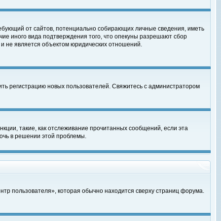
, требующий от сайтов, потенциально собирающих личные сведения, иметь
чие иного вида подтверждения того, что опекуны разрешают сбор
 и не является объектом юридических отношений.
чить регистрацию новых пользователей. Свяжитесь с администратором
кции, такие, как отслеживание прочитанных сообщений, если эта
очь в решении этой проблемы.
ентр пользователя», которая обычно находится сверху страниц форума.