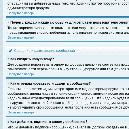
операциями вы добьетесь лишь того, что администратор просто-напрост
администратора форума.
Вернуться наверх
» Почему, когда я нажимаю ссылку для отправки пользователю элект
Только зарегистрированные пользователи могут отправлять электронны
предотвращения злоупотреблений использования почтовой системы ано
Вернуться наверх
Создание и размещение сообщений
» Как создать новую тему?
Для создания новой темы в одном из форумов щелкните соответствующу
вам возможности перечислены внизу страниц форумов или тем (список
Вернуться наверх
» Как отредактировать или удалить сообщение?
Если вы не являетесь администратором или модератором форума, то вы
сообщение», иногда лишь в течение ограниченного времени после его 
надпись ниже отредактированного вами сообщения. Эта надпись будет п
от других пользователей, и если сообщение редактировали администрат
не могут удалять свои сообщения, если после них есть сообщения от дру
Вернуться наверх
» Как добавить подпись к своему сообщению?
Чтобы добавить подпись к сообщению, сначала вы должны создать ее в 