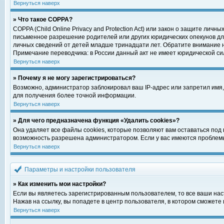
Вернуться наверх
» Что такое COPPA?
COPPA (Child Online Privacy and Protection Act) или закон о защите ли
письменное разрешение родителей или других юридических опекунов для
личных сведений от детей младше тринадцати лет. Обратите внимание н
Примечание переводчика: в России данный акт не имеет юридической си
Вернуться наверх
» Почему я не могу зарегистрироваться?
Возможно, администратор заблокировал ваш IP-адрес или запретил имя,
для получения более точной информации.
Вернуться наверх
» Для чего предназначена функция «Удалить cookies»?
Она удаляет все файлы cookies, которые позволяют вам оставаться под
возможность разрешена администратором. Если у вас имеются проблемы 
Вернуться наверх
Параметры и настройки пользователя
» Как изменить мои настройки?
Если вы являетесь зарегистрированным пользователем, то все ваши нас
Нажав на ссылку, вы попадете в центр пользователя, в котором сможете 
Вернуться наверх