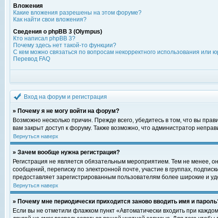
Вложения
Какие вложения разрешены на этом форуме?
Как найти свои вложения?
Сведения о phpBB 3 (Olympus)
Кто написал phpBB 3?
Почему здесь нет такой-то функции?
С кем можно связаться по вопросам некорректного использования или ю
Перевод FAQ
Вход на форум и регистрация
» Почему я не могу войти на форум?
Возможно несколько причин. Прежде всего, убедитесь в том, что вы пра
вам закрыт доступ к форуму. Также возможно, что администратор непра
Вернуться наверх
» Зачем вообще нужна регистрация?
Регистрация не является обязательным мероприятием. Тем не менее, о
сообщений, переписку по электронной почте, участие в группах, подпис
предоставляет зарегистрированным пользователям более широкие и уд
Вернуться наверх
» Почему мне периодически приходится заново вводить имя и пароль
Если вы не отметили флажком пункт «Автоматически входить при каждом