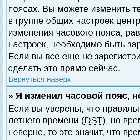
поясах. Вы можете изменить т
в группе общих настроек цент
изменения часового пояса, рав
настроек, необходимо быть за
Если вы все еще не зарегистр
сделать это прямо сейчас.
Вернуться наверх
» Я изменил часовой пояс, 
Если вы уверены, что правиль
летнего времени (
DST
), но вр
неверно, то это значит, что в