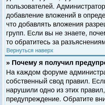
пользователей. Администрато
добавление вложений в опред
что добавлять вложения разр
групп. Если вы не знаете, поч
то обратитесь за разъяснениям
Вернуться наверх
» Почему я получил предуп
На каждом форуме администра
собственный свод правил. Есл
нарушили одно из этих правил,
предупреждение. Обратите вни