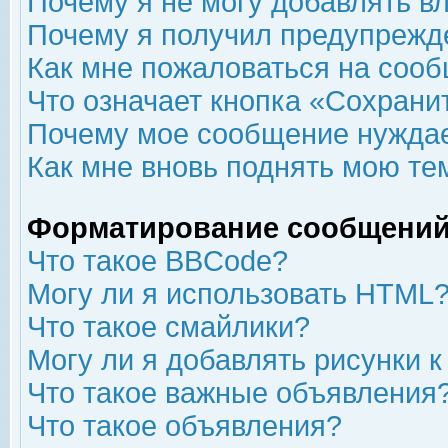
Почему я не могу добавлять в
Почему я получил предупрежд
Как мне пожаловаться на соо
Что означает кнопка «Сохрани
Почему мое сообщение нуждае
Как мне вновь поднять мою те
Форматирование сообщений
Что такое BBCode?
Могу ли я использовать HTML
Что такое смайлики?
Могу ли я добавлять рисунки 
Что такое важные объявления
Что такое объявления?