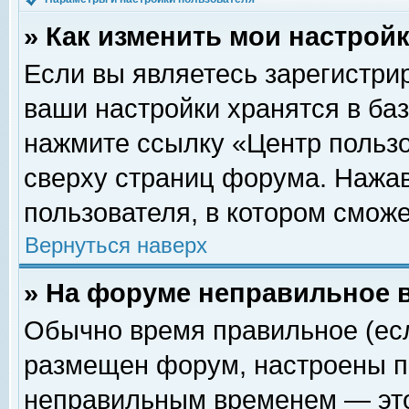
» Как изменить мои настрой
Если вы являетесь зарегистри
ваши настройки хранятся в ба
нажмите ссылку «Центр пользо
сверху страниц форума. Нажав
пользователя, в котором сможе
Вернуться наверх
» На форуме неправильное 
Обычно время правильное (есл
размещен форум, настроены пр
неправильным временем — это