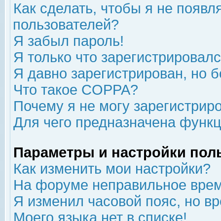
Как сделать, чтобы я не появл
пользователей?
Я забыл пароль!
Я только что зарегистрировался
Я давно зарегистрирован, но б
Что такое COPPA?
Почему я не могу зарегистрир
Для чего предназначена функц
Параметры и настройки пол
Как изменить мои настройки?
На форуме неправильное врем
Я изменил часовой пояс, но в
Моего языка нет в списке!