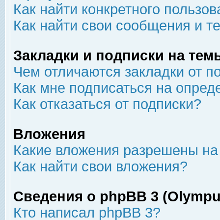
Как найти конкретного пользов
Как найти свои сообщения и т
Закладки и подписки на тем
Чем отличаются закладки от п
Как мне подписаться на опре
Как отказаться от подписки?
Вложения
Какие вложения разрешены на
Как найти свои вложения?
Сведения о phpBB 3 (Olympu
Кто написал phpBB 3?