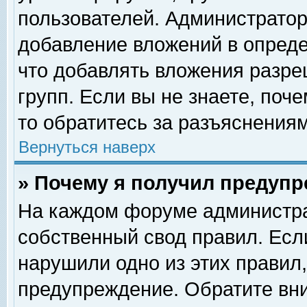
пользователей. Администрато
добавление вложений в опред
что добавлять вложения разр
групп. Если вы не знаете, поч
то обратитесь за разъяснениям
Вернуться наверх
» Почему я получил предуп
На каждом форуме администра
собственный свод правил. Есл
нарушили одно из этих правил,
предупреждение. Обратите вни