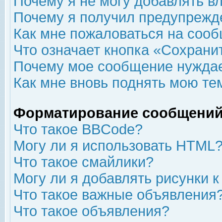
Почему я не могу добавлять в
Почему я получил предупрежд
Как мне пожаловаться на соо
Что означает кнопка «Сохрани
Почему мое сообщение нуждае
Как мне вновь поднять мою те
Форматирование сообщений
Что такое BBCode?
Могу ли я использовать HTML
Что такое смайлики?
Могу ли я добавлять рисунки 
Что такое важные объявления
Что такое объявления?