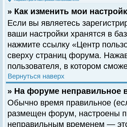
» Как изменить мои настрой
Если вы являетесь зарегистри
ваши настройки хранятся в ба
нажмите ссылку «Центр пользо
сверху страниц форума. Нажав
пользователя, в котором сможе
Вернуться наверх
» На форуме неправильное 
Обычно время правильное (есл
размещен форум, настроены пр
неправильным временем — это