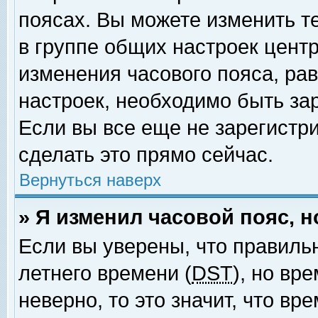
поясах. Вы можете изменить т
в группе общих настроек цент
изменения часового пояса, рав
настроек, необходимо быть за
Если вы все еще не зарегистр
сделать это прямо сейчас.
Вернуться наверх
» Я изменил часовой пояс, 
Если вы уверены, что правиль
летнего времени (
DST
), но вр
неверно, то это значит, что в