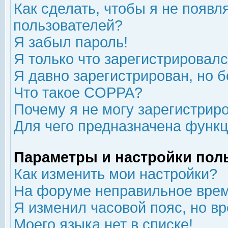
Как сделать, чтобы я не появл
пользователей?
Я забыл пароль!
Я только что зарегистрировался
Я давно зарегистрирован, но б
Что такое COPPA?
Почему я не могу зарегистрир
Для чего предназначена функц
Параметры и настройки пол
Как изменить мои настройки?
На форуме неправильное врем
Я изменил часовой пояс, но в
Моего языка нет в списке!