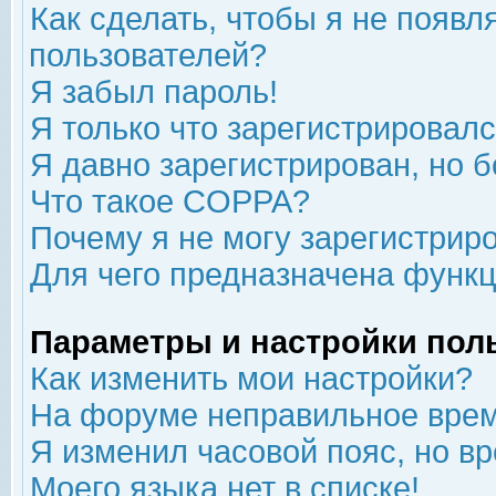
Как сделать, чтобы я не появл
пользователей?
Я забыл пароль!
Я только что зарегистрировался
Я давно зарегистрирован, но б
Что такое COPPA?
Почему я не могу зарегистрир
Для чего предназначена функц
Параметры и настройки пол
Как изменить мои настройки?
На форуме неправильное врем
Я изменил часовой пояс, но в
Моего языка нет в списке!