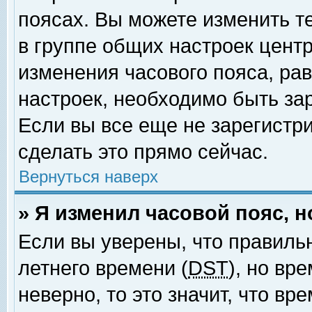
поясах. Вы можете изменить т
в группе общих настроек цент
изменения часового пояса, рав
настроек, необходимо быть за
Если вы все еще не зарегистр
сделать это прямо сейчас.
Вернуться наверх
» Я изменил часовой пояс, 
Если вы уверены, что правиль
летнего времени (
DST
), но вр
неверно, то это значит, что в