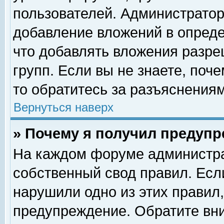
пользователей. Администрато
добавление вложений в опред
что добавлять вложения разр
групп. Если вы не знаете, поч
то обратитесь за разъяснениям
Вернуться наверх
» Почему я получил предуп
На каждом форуме администра
собственный свод правил. Есл
нарушили одно из этих правил,
предупреждение. Обратите вни