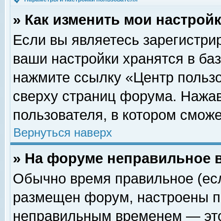
» Как изменить мои настрой
Если вы являетесь зарегистри
ваши настройки хранятся в ба
нажмите ссылку «Центр пользо
сверху страниц форума. Нажав
пользователя, в котором сможе
Вернуться наверх
» На форуме неправильное 
Обычно время правильное (есл
размещен форум, настроены пр
неправильным временем — это