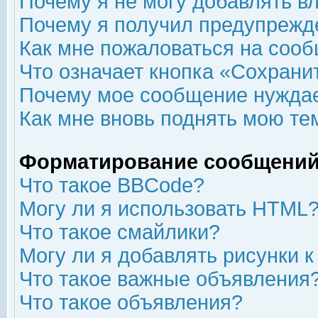
Почему я не могу добавлять в
Почему я получил предупрежд
Как мне пожаловаться на соо
Что означает кнопка «Сохрани
Почему мое сообщение нуждае
Как мне вновь поднять мою те
Форматирование сообщений
Что такое BBCode?
Могу ли я использовать HTML
Что такое смайлики?
Могу ли я добавлять рисунки 
Что такое важные объявления
Что такое объявления?