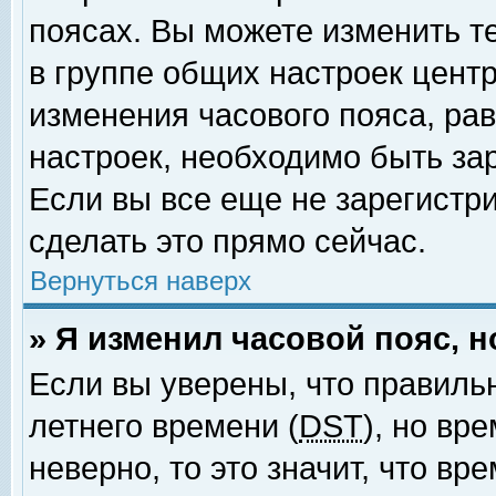
поясах. Вы можете изменить т
в группе общих настроек цент
изменения часового пояса, рав
настроек, необходимо быть за
Если вы все еще не зарегистр
сделать это прямо сейчас.
Вернуться наверх
» Я изменил часовой пояс, 
Если вы уверены, что правиль
летнего времени (
DST
), но вр
неверно, то это значит, что в