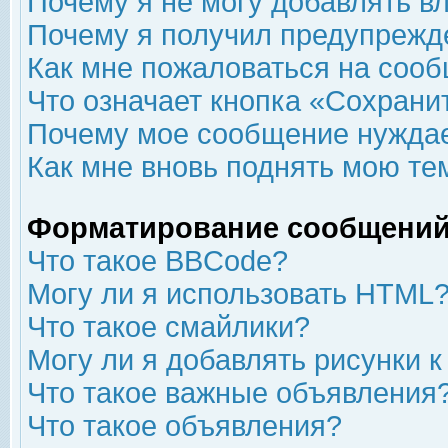
Почему я не могу добавлять в
Почему я получил предупрежд
Как мне пожаловаться на соо
Что означает кнопка «Сохрани
Почему мое сообщение нуждае
Как мне вновь поднять мою те
Форматирование сообщений
Что такое BBCode?
Могу ли я использовать HTML
Что такое смайлики?
Могу ли я добавлять рисунки 
Что такое важные объявления
Что такое объявления?