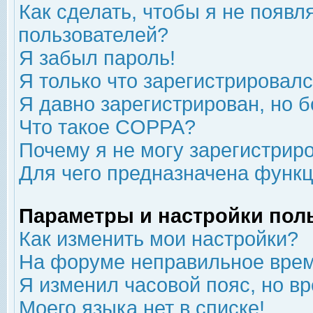
Как сделать, чтобы я не появл
пользователей?
Я забыл пароль!
Я только что зарегистрировался
Я давно зарегистрирован, но б
Что такое COPPA?
Почему я не могу зарегистрир
Для чего предназначена функц
Параметры и настройки пол
Как изменить мои настройки?
На форуме неправильное врем
Я изменил часовой пояс, но в
Моего языка нет в списке!