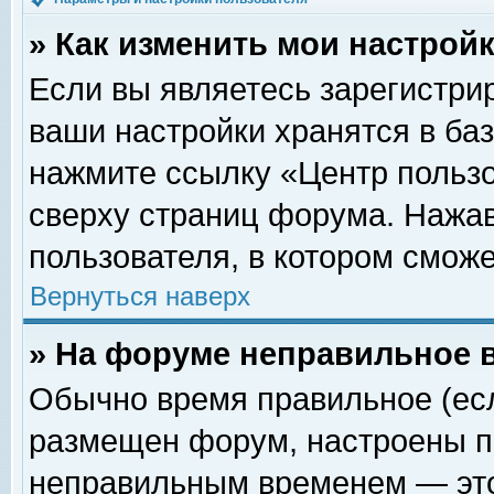
» Как изменить мои настрой
Если вы являетесь зарегистри
ваши настройки хранятся в ба
нажмите ссылку «Центр пользо
сверху страниц форума. Нажав
пользователя, в котором сможе
Вернуться наверх
» На форуме неправильное 
Обычно время правильное (есл
размещен форум, настроены пр
неправильным временем — это