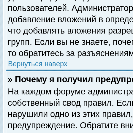
пользователей. Администрато
добавление вложений в опред
что добавлять вложения разр
групп. Если вы не знаете, поч
то обратитесь за разъяснениям
Вернуться наверх
» Почему я получил предуп
На каждом форуме администра
собственный свод правил. Есл
нарушили одно из этих правил,
предупреждение. Обратите вни