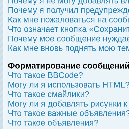
Почему я не могу добавлять в
Почему я получил предупрежд
Как мне пожаловаться на соо
Что означает кнопка «Сохрани
Почему мое сообщение нуждае
Как мне вновь поднять мою те
Форматирование сообщений
Что такое BBCode?
Могу ли я использовать HTML
Что такое смайлики?
Могу ли я добавлять рисунки 
Что такое важные объявления
Что такое объявления?