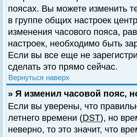
поясах. Вы можете изменить т
в группе общих настроек цент
изменения часового пояса, рав
настроек, необходимо быть за
Если вы все еще не зарегистр
сделать это прямо сейчас.
Вернуться наверх
» Я изменил часовой пояс, 
Если вы уверены, что правиль
летнего времени (
DST
), но вр
неверно, то это значит, что в