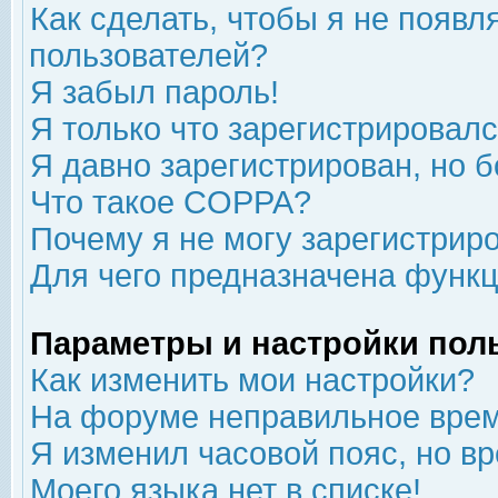
Как сделать, чтобы я не появл
пользователей?
Я забыл пароль!
Я только что зарегистрировался
Я давно зарегистрирован, но б
Что такое COPPA?
Почему я не могу зарегистрир
Для чего предназначена функц
Параметры и настройки пол
Как изменить мои настройки?
На форуме неправильное врем
Я изменил часовой пояс, но в
Моего языка нет в списке!