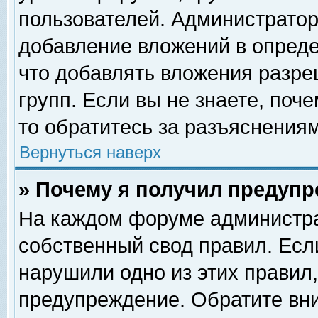
пользователей. Администрато
добавление вложений в опред
что добавлять вложения разр
групп. Если вы не знаете, поч
то обратитесь за разъяснениям
Вернуться наверх
» Почему я получил предуп
На каждом форуме администра
собственный свод правил. Есл
нарушили одно из этих правил,
предупреждение. Обратите вни