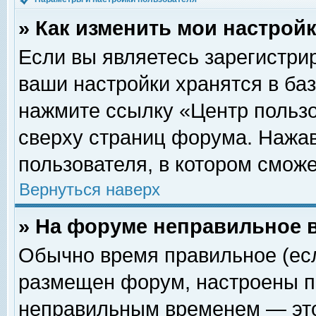
» Как изменить мои настрой
Если вы являетесь зарегистри
ваши настройки хранятся в ба
нажмите ссылку «Центр пользо
сверху страниц форума. Нажав
пользователя, в котором сможе
Вернуться наверх
» На форуме неправильное 
Обычно время правильное (есл
размещен форум, настроены пр
неправильным временем — это