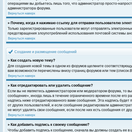
операциями вы добьетесь лишь того, что администратор просто-напрост
администратора форума.
Вернуться наверх
» Почему, когда я нажимаю ссылку для отправки пользователю элект
Только зарегистрированные пользователи могут отправлять электронны
предотвращения злоупотреблений использования почтовой системы ано
Вернуться наверх
Создание и размещение сообщений
» Как создать новую тему?
Для создания новой темы в одном из форумов щелкните соответствующу
вам возможности перечислены внизу страниц форумов или тем (список
Вернуться наверх
» Как отредактировать или удалить сообщение?
Если вы не являетесь администратором или модератором форума, то вы
сообщение», иногда лишь в течение ограниченного времени после его 
надпись ниже отредактированного вами сообщения. Эта надпись будет п
от других пользователей, и если сообщение редактировали администрат
не могут удалять свои сообщения, если после них есть сообщения от дру
Вернуться наверх
» Как добавить подпись к своему сообщению?
Чтобы добавить подпись к сообщению, сначала вы должны создать ее в 