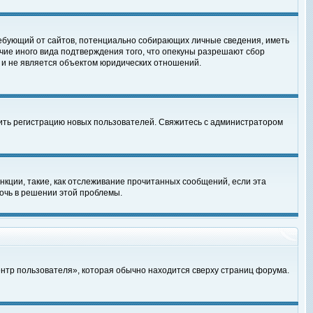
, требующий от сайтов, потенциально собирающих личные сведения, иметь
чие иного вида подтверждения того, что опекуны разрешают сбор
 и не является объектом юридических отношений.
чить регистрацию новых пользователей. Свяжитесь с администратором
кции, такие, как отслеживание прочитанных сообщений, если эта
очь в решении этой проблемы.
ентр пользователя», которая обычно находится сверху страниц форума.