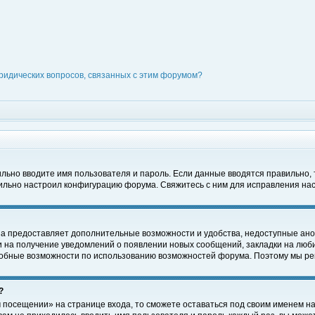
ридических вопросов, связанных с этим форумом?
вильно вводите имя пользователя и пароль. Если данные вводятся правильно,
вильно настроил конфигурацию форума. Свяжитесь с ним для исправления нас
на предоставляет дополнительные возможности и удобства, недоступные ано
ки на получение уведомлений о появлении новых сообщений, закладки на люби
обные возможности по использованию возможностей форума. Поэтому мы рек
?
 посещении» на странице входа, то сможете оставаться под своим именем на