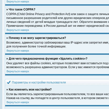
Вернуться наверх
» Что такое COPPA?
COPPA (Child Online Privacy and Protection Act) или закон о защите ли
письменное разрешение родителей или других юридических опекунов для
личных сведений от детей младше тринадцати лет. Обратите внимание н
Примечание переводчика: в России данный акт не имеет юридической си
Вернуться наверх
» Почему я не могу зарегистрироваться?
Возможно, администратор заблокировал ваш IP-адрес или запретил имя,
для получения более точной информации.
Вернуться наверх
» Для чего предназначена функция «Удалить cookies»?
Она удаляет все файлы cookies, которые позволяют вам оставаться под
возможность разрешена администратором. Если у вас имеются проблемы 
Вернуться наверх
Параметры и настройки пользователя
» Как изменить мои настройки?
Если вы являетесь зарегистрированным пользователем, то все ваши нас
Нажав на ссылку, вы попадете в центр пользователя, в котором сможете 
Вернуться наверх