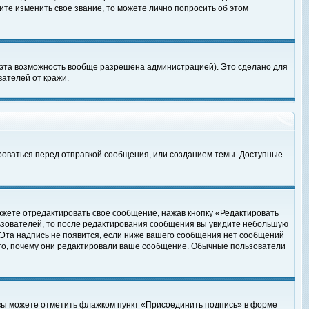
те изменить свое звание, то можете лично попросить об этом
 эта возможность вообще разрешена администрацией). Это сделано для
ателей от кражи.
роваться перед отправкой сообщения, или созданием темы. Доступные
ожете отредактировать свое сообщение, нажав кнопку «Редактировать
ьзователей, то после редактирования сообщения вы увидите небольшую
 Эта надпись не появится, если ниже вашего сообщения нет сообщений
ого, почему они редактировали ваше сообщение. Обычные пользователи
 вы можете отметить флажком пункт «Присоединить подпись» в форме