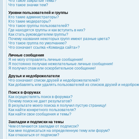
Что такое закрытые темы?
Что такое значки тем?
Уровни пользователей и группы
Кто такие администраторы?
Кто такие модераторы?
Что такое группы пользователей?
Где находятся группы и как вступить в них?
Как стать руководителем группы?
Почему названия некоторых групп имеют разные цвета?
Что такое группа по умолчанию?
Что означает ссылка «Команда сайта»?
Личные сообщения
Я не могу отправлять личные сообщения!
Я постоянно получаю нежелательные личные сообщения!
Я получил спам или оскорбительное сообщение!
Друзья и недоброжелатели
Что означают списки друзей и недоброжелателей?
Как добавлять или удалять пользователей из списков друзей и недобро
Поиск в форумах
Как осуществлять поиск в форумах?
Почему поиск не дает результатов?
В результате моего поиска я получил пустую страницу!
Как найти конкретного пользователя?
Как найти свои сообщения и темы?
Закладки и подписки на темы
Чем отличаются закладки от подписок?
Как мне подписаться на определенную тему или форум?
Как отказаться от подписки?