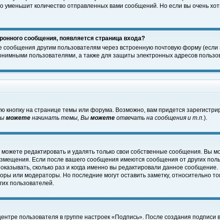
о уменьшит количество отправленных вами сообщений. Но если вы очень хоти
ронного сообщения, появляется страница входа?
е сообщения другим пользователям через встроенную почтовую форму (если
нимными пользователями, а также для защиты электронных адресов пользов
ю кнопку на странице темы или форума. Возможно, вам придется зарегистри
Вы
можете
начинать темы, Вы
можете
отвечать на сообщения и т.п.
).
 можете редактировать и удалять только свои собственные сообщения. Вы м
размещения. Если после вашего сообщения имеются сообщения от других пол
оказывать, сколько раз и когда именно вы редактировали данное сообщение.
оры или модераторы. Но последние могут оставить заметку, относительно т
гих пользователей.
центре пользователя в группе настроек «Подпись». После создания подписи