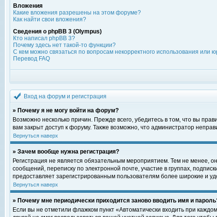
Вложения
Какие вложения разрешены на этом форуме?
Как найти свои вложения?
Сведения о phpBB 3 (Olympus)
Кто написал phpBB 3?
Почему здесь нет такой-то функции?
С кем можно связаться по вопросам некорректного использования или ю
Перевод FAQ
Вход на форум и регистрация
» Почему я не могу войти на форум?
Возможно несколько причин. Прежде всего, убедитесь в том, что вы пра
вам закрыт доступ к форуму. Также возможно, что администратор непра
Вернуться наверх
» Зачем вообще нужна регистрация?
Регистрация не является обязательным мероприятием. Тем не менее, о
сообщений, переписку по электронной почте, участие в группах, подпис
предоставляет зарегистрированным пользователям более широкие и уд
Вернуться наверх
» Почему мне периодически приходится заново вводить имя и пароль
Если вы не отметили флажком пункт «Автоматически входить при каждом