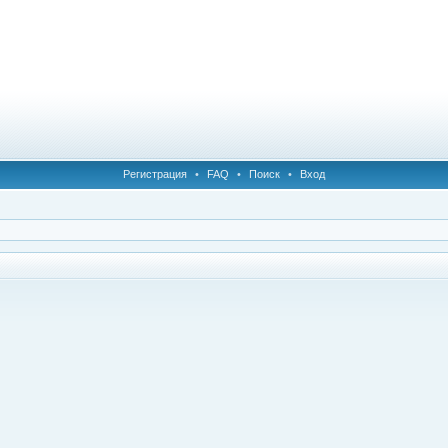
Регистрация
•
FAQ
•
Поиск
•
Вход