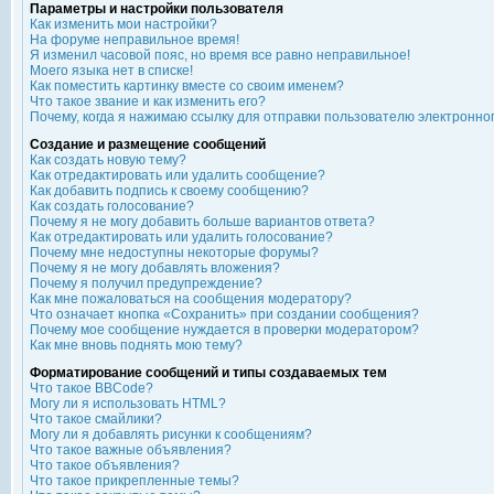
Параметры и настройки пользователя
Как изменить мои настройки?
На форуме неправильное время!
Я изменил часовой пояс, но время все равно неправильное!
Моего языка нет в списке!
Как поместить картинку вместе со своим именем?
Что такое звание и как изменить его?
Почему, когда я нажимаю ссылку для отправки пользователю электронно
Создание и размещение сообщений
Как создать новую тему?
Как отредактировать или удалить сообщение?
Как добавить подпись к своему сообщению?
Как создать голосование?
Почему я не могу добавить больше вариантов ответа?
Как отредактировать или удалить голосование?
Почему мне недоступны некоторые форумы?
Почему я не могу добавлять вложения?
Почему я получил предупреждение?
Как мне пожаловаться на сообщения модератору?
Что означает кнопка «Сохранить» при создании сообщения?
Почему мое сообщение нуждается в проверки модератором?
Как мне вновь поднять мою тему?
Форматирование сообщений и типы создаваемых тем
Что такое BBCode?
Могу ли я использовать HTML?
Что такое смайлики?
Могу ли я добавлять рисунки к сообщениям?
Что такое важные объявления?
Что такое объявления?
Что такое прикрепленные темы?