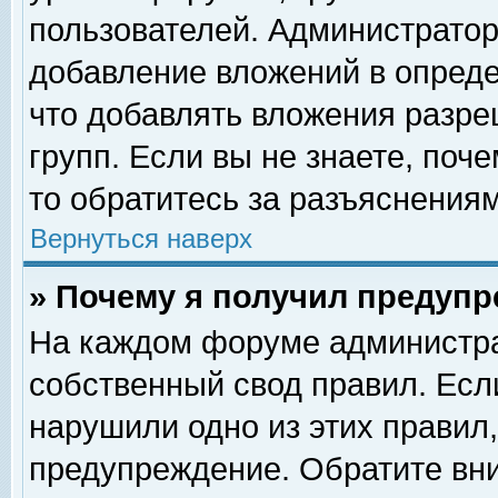
пользователей. Администрато
добавление вложений в опред
что добавлять вложения разр
групп. Если вы не знаете, поч
то обратитесь за разъяснениям
Вернуться наверх
» Почему я получил предуп
На каждом форуме администра
собственный свод правил. Есл
нарушили одно из этих правил,
предупреждение. Обратите вни