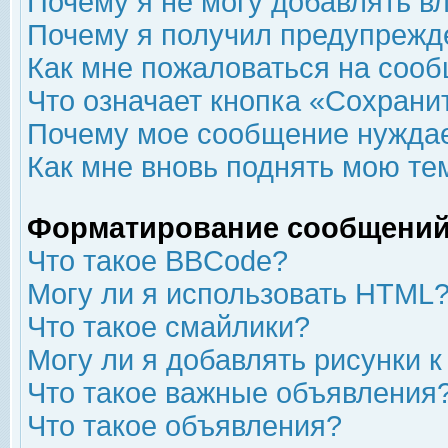
Почему я не могу добавлять в
Почему я получил предупрежд
Как мне пожаловаться на соо
Что означает кнопка «Сохрани
Почему мое сообщение нуждае
Как мне вновь поднять мою те
Форматирование сообщений
Что такое BBCode?
Могу ли я использовать HTML
Что такое смайлики?
Могу ли я добавлять рисунки 
Что такое важные объявления
Что такое объявления?