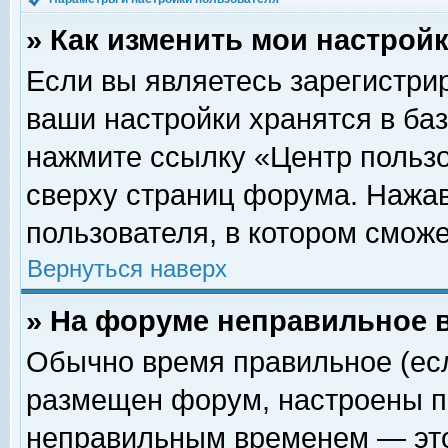
» Как изменить мои настрой
Если вы являетесь зарегистри
ваши настройки хранятся в ба
нажмите ссылку «Центр пользо
сверху страниц форума. Нажав
пользователя, в котором сможе
Вернуться наверх
» На форуме неправильное 
Обычно время правильное (есл
размещен форум, настроены пр
неправильным временем — это