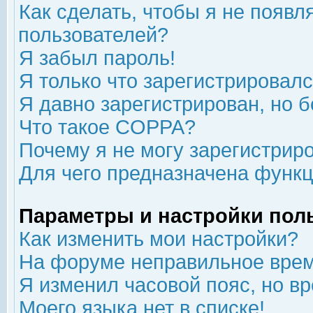
Как сделать, чтобы я не появл
пользователей?
Я забыл пароль!
Я только что зарегистрировался
Я давно зарегистрирован, но б
Что такое COPPA?
Почему я не могу зарегистрир
Для чего предназначена функц
Параметры и настройки пол
Как изменить мои настройки?
На форуме неправильное врем
Я изменил часовой пояс, но в
Моего языка нет в списке!