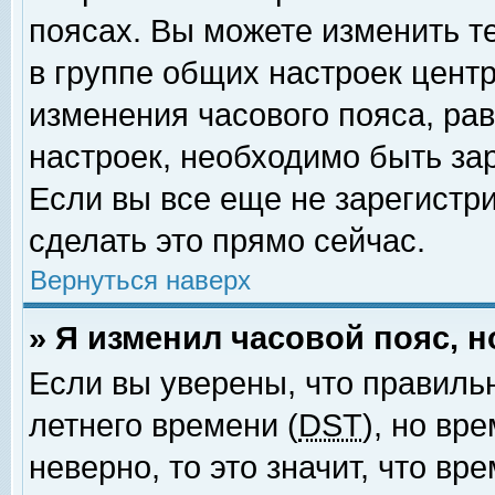
поясах. Вы можете изменить т
в группе общих настроек цент
изменения часового пояса, рав
настроек, необходимо быть за
Если вы все еще не зарегистр
сделать это прямо сейчас.
Вернуться наверх
» Я изменил часовой пояс, 
Если вы уверены, что правиль
летнего времени (
DST
), но вр
неверно, то это значит, что в