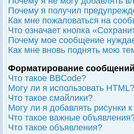
Почему я не могу добавлять в
Почему я получил предупрежд
Как мне пожаловаться на соо
Что означает кнопка «Сохрани
Почему мое сообщение нуждае
Как мне вновь поднять мою те
Форматирование сообщений
Что такое BBCode?
Могу ли я использовать HTML
Что такое смайлики?
Могу ли я добавлять рисунки 
Что такое важные объявления
Что такое объявления?