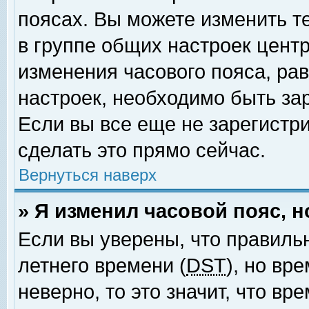
поясах. Вы можете изменить т
в группе общих настроек цент
изменения часового пояса, рав
настроек, необходимо быть за
Если вы все еще не зарегистр
сделать это прямо сейчас.
Вернуться наверх
» Я изменил часовой пояс, 
Если вы уверены, что правиль
летнего времени (
DST
), но вр
неверно, то это значит, что в