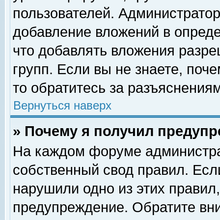
пользователей. Администрато
добавление вложений в опред
что добавлять вложения разр
групп. Если вы не знаете, поч
то обратитесь за разъяснениям
Вернуться наверх
» Почему я получил предуп
На каждом форуме администра
собственный свод правил. Есл
нарушили одно из этих правил,
предупреждение. Обратите вни