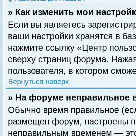
» Как изменить мои настрой
Если вы являетесь зарегистри
ваши настройки хранятся в ба
нажмите ссылку «Центр пользо
сверху страниц форума. Нажав
пользователя, в котором сможе
Вернуться наверх
» На форуме неправильное 
Обычно время правильное (есл
размещен форум, настроены пр
неправильным временем — это