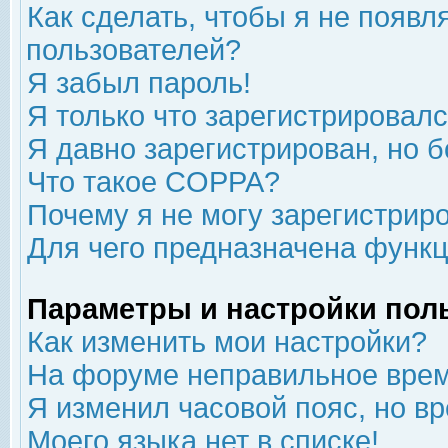
Как сделать, чтобы я не появл
пользователей?
Я забыл пароль!
Я только что зарегистрировался
Я давно зарегистрирован, но б
Что такое COPPA?
Почему я не могу зарегистрир
Для чего предназначена функц
Параметры и настройки пол
Как изменить мои настройки?
На форуме неправильное врем
Я изменил часовой пояс, но в
Моего языка нет в списке!