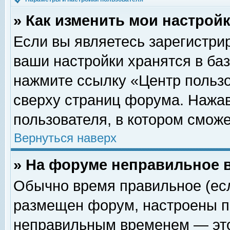
» Как изменить мои настрой
Если вы являетесь зарегистри
ваши настройки хранятся в ба
нажмите ссылку «Центр пользо
сверху страниц форума. Нажав
пользователя, в котором сможе
Вернуться наверх
» На форуме неправильное 
Обычно время правильное (есл
размещен форум, настроены пр
неправильным временем — это