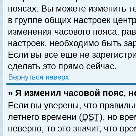
поясах. Вы можете изменить т
в группе общих настроек цент
изменения часового пояса, рав
настроек, необходимо быть за
Если вы все еще не зарегистр
сделать это прямо сейчас.
Вернуться наверх
» Я изменил часовой пояс, 
Если вы уверены, что правиль
летнего времени (
DST
), но вр
неверно, то это значит, что в