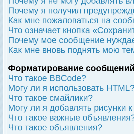
Почему я не могу добавлять в
Почему я получил предупрежд
Как мне пожаловаться на соо
Что означает кнопка «Сохрани
Почему мое сообщение нуждае
Как мне вновь поднять мою те
Форматирование сообщений
Что такое BBCode?
Могу ли я использовать HTML
Что такое смайлики?
Могу ли я добавлять рисунки 
Что такое важные объявления
Что такое объявления?