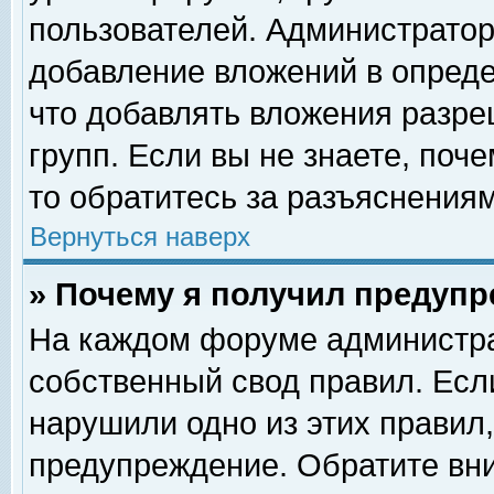
пользователей. Администрато
добавление вложений в опред
что добавлять вложения разр
групп. Если вы не знаете, поч
то обратитесь за разъяснениям
Вернуться наверх
» Почему я получил предуп
На каждом форуме администра
собственный свод правил. Есл
нарушили одно из этих правил,
предупреждение. Обратите вни