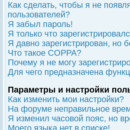
Как сделать, чтобы я не появл
пользователей?
Я забыл пароль!
Я только что зарегистрировался
Я давно зарегистрирован, но б
Что такое COPPA?
Почему я не могу зарегистрир
Для чего предназначена функц
Параметры и настройки пол
Как изменить мои настройки?
На форуме неправильное врем
Я изменил часовой пояс, но в
Моего языка нет в списке!