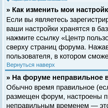
» Как изменить мои настрой
Если вы являетесь зарегистри
ваши настройки хранятся в ба
нажмите ссылку «Центр пользо
сверху страниц форума. Нажав
пользователя, в котором сможе
Вернуться наверх
» На форуме неправильное 
Обычно время правильное (есл
размещен форум, настроены пр
неправильным временем — это