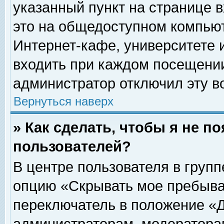
указанный пункт на странице 
это на общедоступном компьют
Интернет-кафе, университете и
входить при каждом посещении» 
администратор отключил эту в
Вернуться наверх
» Как сделать, чтобы я не п
пользователей?
В центре пользователя в груп
опцию «Скрывать мое пребыва
переключатель в положение «Д