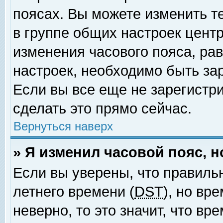
поясах. Вы можете изменить т
в группе общих настроек цент
изменения часового пояса, рав
настроек, необходимо быть за
Если вы все еще не зарегистр
сделать это прямо сейчас.
Вернуться наверх
» Я изменил часовой пояс, 
Если вы уверены, что правиль
летнего времени (
DST
), но вр
неверно, то это значит, что в