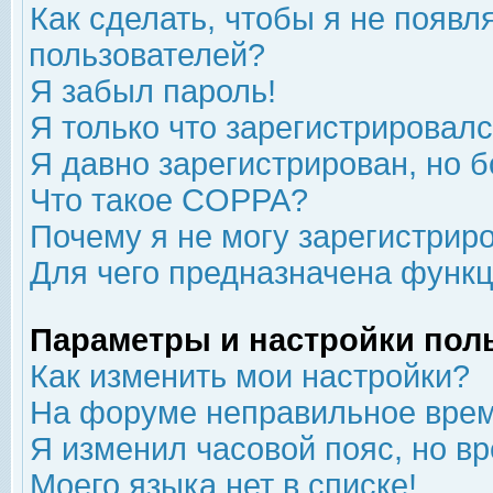
Как сделать, чтобы я не появл
пользователей?
Я забыл пароль!
Я только что зарегистрировался
Я давно зарегистрирован, но б
Что такое COPPA?
Почему я не могу зарегистрир
Для чего предназначена функц
Параметры и настройки пол
Как изменить мои настройки?
На форуме неправильное врем
Я изменил часовой пояс, но в
Моего языка нет в списке!