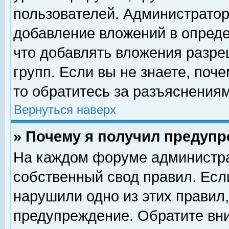
пользователей. Администрато
добавление вложений в опред
что добавлять вложения разр
групп. Если вы не знаете, поч
то обратитесь за разъяснениям
Вернуться наверх
» Почему я получил предуп
На каждом форуме администра
собственный свод правил. Есл
нарушили одно из этих правил,
предупреждение. Обратите вни