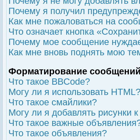
Почему я не могу добавлять в
Почему я получил предупрежд
Как мне пожаловаться на соо
Что означает кнопка «Сохрани
Почему мое сообщение нуждае
Как мне вновь поднять мою те
Форматирование сообщений
Что такое BBCode?
Могу ли я использовать HTML
Что такое смайлики?
Могу ли я добавлять рисунки 
Что такое важные объявления
Что такое объявления?