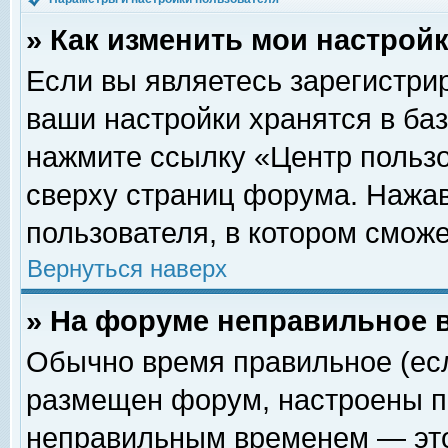
» Как изменить мои настрой
Если вы являетесь зарегистри
ваши настройки хранятся в ба
нажмите ссылку «Центр пользо
сверху страниц форума. Нажав
пользователя, в котором сможе
Вернуться наверх
» На форуме неправильное 
Обычно время правильное (есл
размещен форум, настроены пр
неправильным временем — это