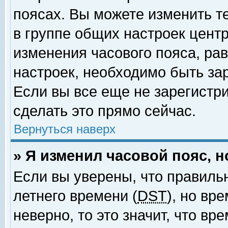
поясах. Вы можете изменить т
в группе общих настроек цент
изменения часового пояса, рав
настроек, необходимо быть за
Если вы все еще не зарегистр
сделать это прямо сейчас.
Вернуться наверх
» Я изменил часовой пояс, 
Если вы уверены, что правиль
летнего времени (
DST
), но вр
неверно, то это значит, что в