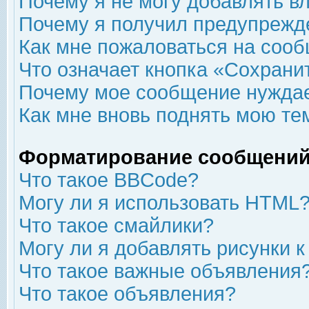
Почему я не могу добавлять в
Почему я получил предупрежд
Как мне пожаловаться на соо
Что означает кнопка «Сохрани
Почему мое сообщение нуждае
Как мне вновь поднять мою те
Форматирование сообщений
Что такое BBCode?
Могу ли я использовать HTML
Что такое смайлики?
Могу ли я добавлять рисунки 
Что такое важные объявления
Что такое объявления?