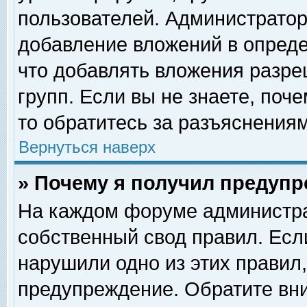
пользователей. Администрато
добавление вложений в опред
что добавлять вложения разр
групп. Если вы не знаете, поч
то обратитесь за разъяснениям
Вернуться наверх
» Почему я получил предуп
На каждом форуме администра
собственный свод правил. Есл
нарушили одно из этих правил,
предупреждение. Обратите вни