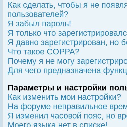
Как сделать, чтобы я не появл
пользователей?
Я забыл пароль!
Я только что зарегистрировался
Я давно зарегистрирован, но б
Что такое COPPA?
Почему я не могу зарегистрир
Для чего предназначена функц
Параметры и настройки пол
Как изменить мои настройки?
На форуме неправильное врем
Я изменил часовой пояс, но в
Моего языка нет в списке!