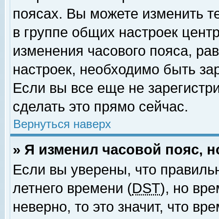
поясах. Вы можете изменить т
в группе общих настроек цент
изменения часового пояса, рав
настроек, необходимо быть за
Если вы все еще не зарегистр
сделать это прямо сейчас.
Вернуться наверх
» Я изменил часовой пояс, 
Если вы уверены, что правиль
летнего времени (
DST
), но вр
неверно, то это значит, что в