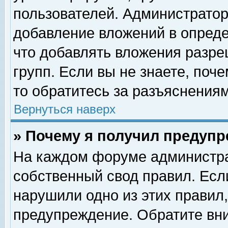
пользователей. Администрато
добавление вложений в опред
что добавлять вложения разр
групп. Если вы не знаете, поч
то обратитесь за разъяснениям
Вернуться наверх
» Почему я получил предуп
На каждом форуме администра
собственный свод правил. Есл
нарушили одно из этих правил,
предупреждение. Обратите вни