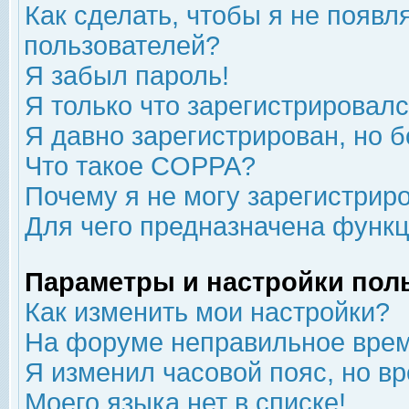
Как сделать, чтобы я не появл
пользователей?
Я забыл пароль!
Я только что зарегистрировался
Я давно зарегистрирован, но б
Что такое COPPA?
Почему я не могу зарегистрир
Для чего предназначена функц
Параметры и настройки пол
Как изменить мои настройки?
На форуме неправильное врем
Я изменил часовой пояс, но в
Моего языка нет в списке!