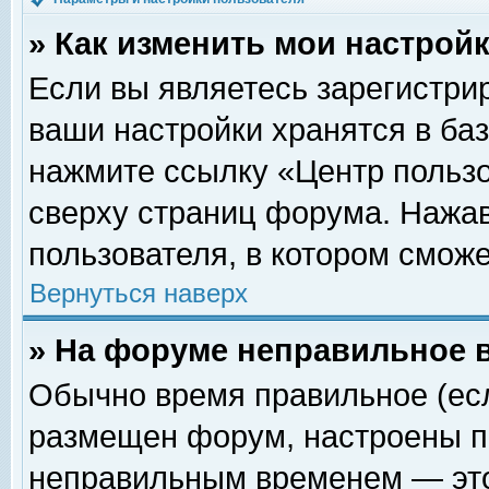
» Как изменить мои настрой
Если вы являетесь зарегистри
ваши настройки хранятся в ба
нажмите ссылку «Центр пользо
сверху страниц форума. Нажав
пользователя, в котором сможе
Вернуться наверх
» На форуме неправильное 
Обычно время правильное (есл
размещен форум, настроены пр
неправильным временем — это