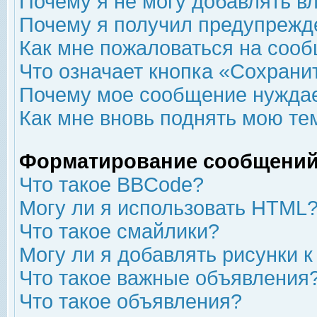
Почему я не могу добавлять в
Почему я получил предупрежд
Как мне пожаловаться на соо
Что означает кнопка «Сохрани
Почему мое сообщение нуждае
Как мне вновь поднять мою те
Форматирование сообщений
Что такое BBCode?
Могу ли я использовать HTML
Что такое смайлики?
Могу ли я добавлять рисунки 
Что такое важные объявления
Что такое объявления?