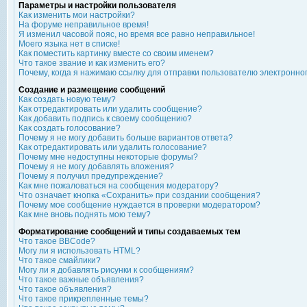
Параметры и настройки пользователя
Как изменить мои настройки?
На форуме неправильное время!
Я изменил часовой пояс, но время все равно неправильное!
Моего языка нет в списке!
Как поместить картинку вместе со своим именем?
Что такое звание и как изменить его?
Почему, когда я нажимаю ссылку для отправки пользователю электронно
Создание и размещение сообщений
Как создать новую тему?
Как отредактировать или удалить сообщение?
Как добавить подпись к своему сообщению?
Как создать голосование?
Почему я не могу добавить больше вариантов ответа?
Как отредактировать или удалить голосование?
Почему мне недоступны некоторые форумы?
Почему я не могу добавлять вложения?
Почему я получил предупреждение?
Как мне пожаловаться на сообщения модератору?
Что означает кнопка «Сохранить» при создании сообщения?
Почему мое сообщение нуждается в проверки модератором?
Как мне вновь поднять мою тему?
Форматирование сообщений и типы создаваемых тем
Что такое BBCode?
Могу ли я использовать HTML?
Что такое смайлики?
Могу ли я добавлять рисунки к сообщениям?
Что такое важные объявления?
Что такое объявления?
Что такое прикрепленные темы?