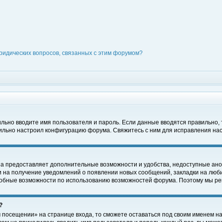
ридических вопросов, связанных с этим форумом?
вильно вводите имя пользователя и пароль. Если данные вводятся правильно,
вильно настроил конфигурацию форума. Свяжитесь с ним для исправления нас
на предоставляет дополнительные возможности и удобства, недоступные ано
ки на получение уведомлений о появлении новых сообщений, закладки на люби
обные возможности по использованию возможностей форума. Поэтому мы рек
?
 посещении» на странице входа, то сможете оставаться под своим именем на