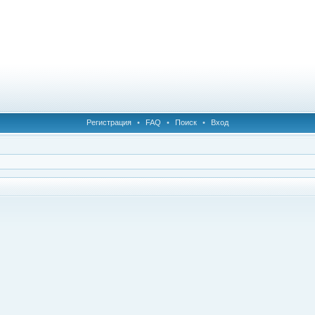
Регистрация
•
FAQ
•
Поиск
•
Вход