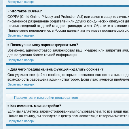
Вернуться наверх
» Что такое COPPA?
COPPA (Child Online Privacy and Protection Act) или закон о защите ли
письменное разрешение родителей или других юридических опекунов для
личных сведений от детей младше тринадцати лет. Обратите внимание н
Примечание переводчика: в России данный акт не имеет юридической си
Вернуться наверх
» Почему я не могу зарегистрироваться?
Возможно, администратор заблокировал ваш IP-адрес или запретил имя,
для получения более точной информации.
Вернуться наверх
» Для чего предназначена функция «Удалить cookies»?
Она удаляет все файлы cookies, которые позволяют вам оставаться под
возможность разрешена администратором. Если у вас имеются проблемы 
Вернуться наверх
Параметры и настройки пользователя
» Как изменить мои настройки?
Если вы являетесь зарегистрированным пользователем, то все ваши нас
Нажав на ссылку, вы попадете в центр пользователя, в котором сможете 
Вернуться наверх