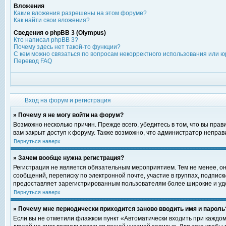
Вложения
Какие вложения разрешены на этом форуме?
Как найти свои вложения?
Сведения о phpBB 3 (Olympus)
Кто написал phpBB 3?
Почему здесь нет такой-то функции?
С кем можно связаться по вопросам некорректного использования или ю
Перевод FAQ
Вход на форум и регистрация
» Почему я не могу войти на форум?
Возможно несколько причин. Прежде всего, убедитесь в том, что вы пра
вам закрыт доступ к форуму. Также возможно, что администратор непра
Вернуться наверх
» Зачем вообще нужна регистрация?
Регистрация не является обязательным мероприятием. Тем не менее, о
сообщений, переписку по электронной почте, участие в группах, подпис
предоставляет зарегистрированным пользователям более широкие и уд
Вернуться наверх
» Почему мне периодически приходится заново вводить имя и пароль
Если вы не отметили флажком пункт «Автоматически входить при каждом