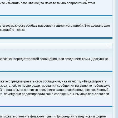
те изменить свое звание, то можете лично попросить об этом
 эта возможность вообще разрешена администрацией). Это сделано для
ателей от кражи.
роваться перед отправкой сообщения, или созданием темы. Доступные
ожете отредактировать свое сообщение, нажав кнопку «Редактировать
ьзователей, то после редактирования сообщения вы увидите небольшую
 Эта надпись не появится, если ниже вашего сообщения нет сообщений
ого, почему они редактировали ваше сообщение. Обычные пользователи
 вы можете отметить флажком пункт «Присоединить подпись» в форме