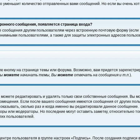
о уменьшит количество отправленных вами сообщений. Но если вы очень хоти
ронного сообщения, появляется страница входа?
е сообщения другим пользователям через встроенную почтовую форму (если
нимными пользователями, а также для защиты электронных адресов пользов
ю кнопку на странице темы или форума. Возможно, вам придется зарегистри
Вы
можете
начинать темы, Вы
можете
отвечать на сообщения и т.п.
).
 можете редактировать и удалять только свои собственные сообщения. Вы м
размещения. Если после вашего сообщения имеются сообщения от других пол
оказывать, сколько раз и когда именно вы редактировали данное сообщение.
оры или модераторы. Но последние могут оставить заметку, относительно т
гих пользователей.
центре пользователя в группе настроек «Подпись». После создания подписи