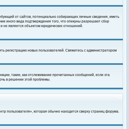
, требующий от сайтов, потенциально собирающих личные сведения, иметь
чие иного вида подтверждения того, что опекуны разрешают сбор
 и не является объектом юридических отношений.
чить регистрацию новых пользователей. Свяжитесь с администратором
кции, такие, как отслеживание прочитанных сообщений, если эта
очь в решении этой проблемы.
ентр пользователя», которая обычно находится сверху страниц форума.