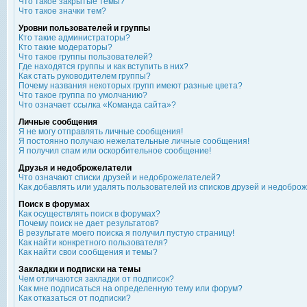
Что такое закрытые темы?
Что такое значки тем?
Уровни пользователей и группы
Кто такие администраторы?
Кто такие модераторы?
Что такое группы пользователей?
Где находятся группы и как вступить в них?
Как стать руководителем группы?
Почему названия некоторых групп имеют разные цвета?
Что такое группа по умолчанию?
Что означает ссылка «Команда сайта»?
Личные сообщения
Я не могу отправлять личные сообщения!
Я постоянно получаю нежелательные личные сообщения!
Я получил спам или оскорбительное сообщение!
Друзья и недоброжелатели
Что означают списки друзей и недоброжелателей?
Как добавлять или удалять пользователей из списков друзей и недобро
Поиск в форумах
Как осуществлять поиск в форумах?
Почему поиск не дает результатов?
В результате моего поиска я получил пустую страницу!
Как найти конкретного пользователя?
Как найти свои сообщения и темы?
Закладки и подписки на темы
Чем отличаются закладки от подписок?
Как мне подписаться на определенную тему или форум?
Как отказаться от подписки?