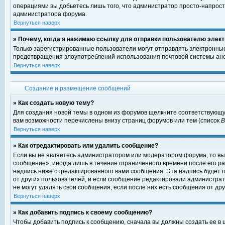
операциями вы добьетесь лишь того, что администратор просто-напрост
администратора форума.
Вернуться наверх
» Почему, когда я нажимаю ссылку для отправки пользователю элект
Только зарегистрированные пользователи могут отправлять электронны
предотвращения злоупотреблений использования почтовой системы ано
Вернуться наверх
Создание и размещение сообщений
» Как создать новую тему?
Для создания новой темы в одном из форумов щелкните соответствующу
вам возможности перечислены внизу страниц форумов или тем (список
Вернуться наверх
» Как отредактировать или удалить сообщение?
Если вы не являетесь администратором или модератором форума, то вы
сообщение», иногда лишь в течение ограниченного времени после его 
надпись ниже отредактированного вами сообщения. Эта надпись будет п
от других пользователей, и если сообщение редактировали администрат
не могут удалять свои сообщения, если после них есть сообщения от дру
Вернуться наверх
» Как добавить подпись к своему сообщению?
Чтобы добавить подпись к сообщению, сначала вы должны создать ее в 