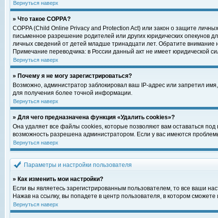
Вернуться наверх
» Что такое COPPA?
COPPA (Child Online Privacy and Protection Act) или закон о защите ли
письменное разрешение родителей или других юридических опекунов для
личных сведений от детей младше тринадцати лет. Обратите внимание н
Примечание переводчика: в России данный акт не имеет юридической си
Вернуться наверх
» Почему я не могу зарегистрироваться?
Возможно, администратор заблокировал ваш IP-адрес или запретил имя,
для получения более точной информации.
Вернуться наверх
» Для чего предназначена функция «Удалить cookies»?
Она удаляет все файлы cookies, которые позволяют вам оставаться под
возможность разрешена администратором. Если у вас имеются проблемы 
Вернуться наверх
Параметры и настройки пользователя
» Как изменить мои настройки?
Если вы являетесь зарегистрированным пользователем, то все ваши нас
Нажав на ссылку, вы попадете в центр пользователя, в котором сможете 
Вернуться наверх