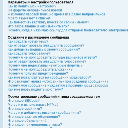
Параметры и настройки пользователя
Как изменить мои настройки?
На форуме неправильное время!
Я изменил часовой пояс, но время все равно неправильное!
Моего языка нет в списке!
Как поместить картинку вместе со своим именем?
Что такое звание и как изменить его?
Почему, когда я нажимаю ссылку для отправки пользователю электронно
Создание и размещение сообщений
Как создать новую тему?
Как отредактировать или удалить сообщение?
Как добавить подпись к своему сообщению?
Как создать голосование?
Почему я не могу добавить больше вариантов ответа?
Как отредактировать или удалить голосование?
Почему мне недоступны некоторые форумы?
Почему я не могу добавлять вложения?
Почему я получил предупреждение?
Как мне пожаловаться на сообщения модератору?
Что означает кнопка «Сохранить» при создании сообщения?
Почему мое сообщение нуждается в проверки модератором?
Как мне вновь поднять мою тему?
Форматирование сообщений и типы создаваемых тем
Что такое BBCode?
Могу ли я использовать HTML?
Что такое смайлики?
Могу ли я добавлять рисунки к сообщениям?
Что такое важные объявления?
Что такое объявления?
Что такое прикрепленные темы?