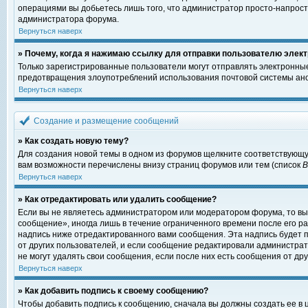
операциями вы добьетесь лишь того, что администратор просто-напрост
администратора форума.
Вернуться наверх
» Почему, когда я нажимаю ссылку для отправки пользователю элект
Только зарегистрированные пользователи могут отправлять электронны
предотвращения злоупотреблений использования почтовой системы ано
Вернуться наверх
Создание и размещение сообщений
» Как создать новую тему?
Для создания новой темы в одном из форумов щелкните соответствующу
вам возможности перечислены внизу страниц форумов или тем (список
Вернуться наверх
» Как отредактировать или удалить сообщение?
Если вы не являетесь администратором или модератором форума, то вы
сообщение», иногда лишь в течение ограниченного времени после его 
надпись ниже отредактированного вами сообщения. Эта надпись будет п
от других пользователей, и если сообщение редактировали администрат
не могут удалять свои сообщения, если после них есть сообщения от дру
Вернуться наверх
» Как добавить подпись к своему сообщению?
Чтобы добавить подпись к сообщению, сначала вы должны создать ее в 