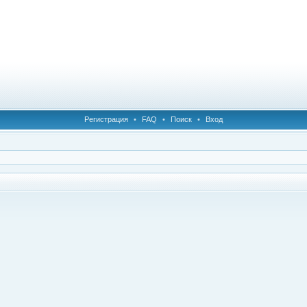
Регистрация
•
FAQ
•
Поиск
•
Вход