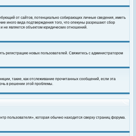
, требующий от сайтов, потенциально собирающих личные сведения, иметь
чие иного вида подтверждения того, что опекуны разрешают сбор
 и не является объектом юридических отношений.
чить регистрацию новых пользователей. Свяжитесь с администратором
кции, такие, как отслеживание прочитанных сообщений, если эта
очь в решении этой проблемы.
ентр пользователя», которая обычно находится сверху страниц форума.