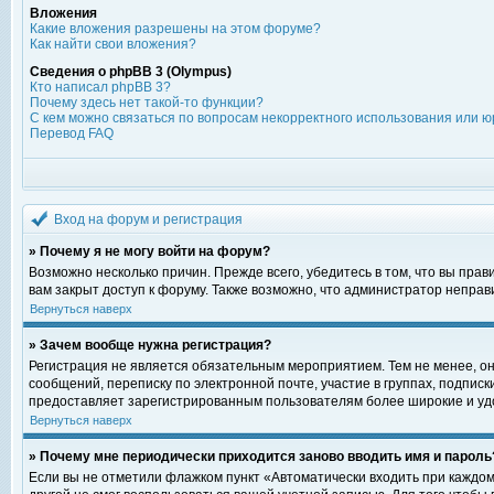
Вложения
Какие вложения разрешены на этом форуме?
Как найти свои вложения?
Сведения о phpBB 3 (Olympus)
Кто написал phpBB 3?
Почему здесь нет такой-то функции?
С кем можно связаться по вопросам некорректного использования или ю
Перевод FAQ
Вход на форум и регистрация
» Почему я не могу войти на форум?
Возможно несколько причин. Прежде всего, убедитесь в том, что вы пра
вам закрыт доступ к форуму. Также возможно, что администратор непра
Вернуться наверх
» Зачем вообще нужна регистрация?
Регистрация не является обязательным мероприятием. Тем не менее, о
сообщений, переписку по электронной почте, участие в группах, подпис
предоставляет зарегистрированным пользователям более широкие и уд
Вернуться наверх
» Почему мне периодически приходится заново вводить имя и пароль
Если вы не отметили флажком пункт «Автоматически входить при каждом