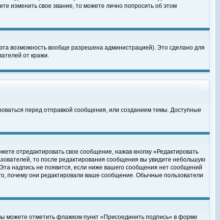
те изменить свое звание, то можете лично попросить об этом
 эта возможность вообще разрешена администрацией). Это сделано для
ателей от кражи.
роваться перед отправкой сообщения, или созданием темы. Доступные
ожете отредактировать свое сообщение, нажав кнопку «Редактировать
ьзователей, то после редактирования сообщения вы увидите небольшую
 Эта надпись не появится, если ниже вашего сообщения нет сообщений
ого, почему они редактировали ваше сообщение. Обычные пользователи
 вы можете отметить флажком пункт «Присоединить подпись» в форме