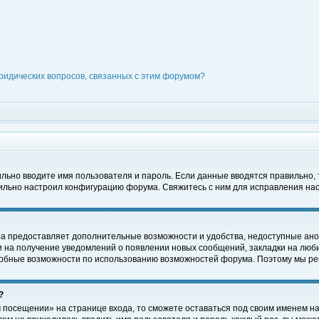
ридических вопросов, связанных с этим форумом?
вильно вводите имя пользователя и пароль. Если данные вводятся правильно,
вильно настроил конфигурацию форума. Свяжитесь с ним для исправления нас
на предоставляет дополнительные возможности и удобства, недоступные ано
ки на получение уведомлений о появлении новых сообщений, закладки на люби
обные возможности по использованию возможностей форума. Поэтому мы рек
?
 посещении» на странице входа, то сможете оставаться под своим именем на