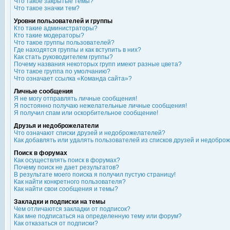
Что такое закрытые темы?
Что такое значки тем?
Уровни пользователей и группы
Кто такие администраторы?
Кто такие модераторы?
Что такое группы пользователей?
Где находятся группы и как вступить в них?
Как стать руководителем группы?
Почему названия некоторых групп имеют разные цвета?
Что такое группа по умолчанию?
Что означает ссылка «Команда сайта»?
Личные сообщения
Я не могу отправлять личные сообщения!
Я постоянно получаю нежелательные личные сообщения!
Я получил спам или оскорбительное сообщение!
Друзья и недоброжелатели
Что означают списки друзей и недоброжелателей?
Как добавлять или удалять пользователей из списков друзей и недобро
Поиск в форумах
Как осуществлять поиск в форумах?
Почему поиск не дает результатов?
В результате моего поиска я получил пустую страницу!
Как найти конкретного пользователя?
Как найти свои сообщения и темы?
Закладки и подписки на темы
Чем отличаются закладки от подписок?
Как мне подписаться на определенную тему или форум?
Как отказаться от подписки?