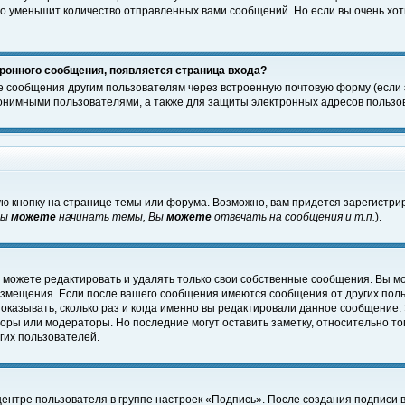
о уменьшит количество отправленных вами сообщений. Но если вы очень хоти
ронного сообщения, появляется страница входа?
е сообщения другим пользователям через встроенную почтовую форму (если
нимными пользователями, а также для защиты электронных адресов пользов
ю кнопку на странице темы или форума. Возможно, вам придется зарегистри
Вы
можете
начинать темы, Вы
можете
отвечать на сообщения и т.п.
).
 можете редактировать и удалять только свои собственные сообщения. Вы м
размещения. Если после вашего сообщения имеются сообщения от других пол
оказывать, сколько раз и когда именно вы редактировали данное сообщение.
оры или модераторы. Но последние могут оставить заметку, относительно т
гих пользователей.
центре пользователя в группе настроек «Подпись». После создания подписи