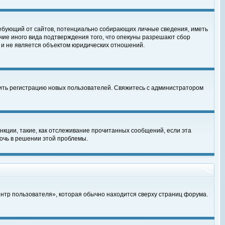
, требующий от сайтов, потенциально собирающих личные сведения, иметь
чие иного вида подтверждения того, что опекуны разрешают сбор
 и не является объектом юридических отношений.
чить регистрацию новых пользователей. Свяжитесь с администратором
кции, такие, как отслеживание прочитанных сообщений, если эта
очь в решении этой проблемы.
ентр пользователя», которая обычно находится сверху страниц форума.