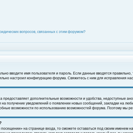
ридических вопросов, связанных с этим форумом?
вильно вводите имя пользователя и пароль. Если данные вводятся правильно,
вильно настроил конфигурацию форума. Свяжитесь с ним для исправления нас
на предоставляет дополнительные возможности и удобства, недоступные ано
ки на получение уведомлений о появлении новых сообщений, закладки на люби
обные возможности по использованию возможностей форума. Поэтому мы рек
?
 посещении» на странице входа, то сможете оставаться под своим именем на