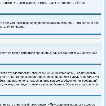
те изменить свое звание, то можете лично попросить об этом
 эта возможность вообще разрешена администрацией). Это сделано для
ателей от кражи.
роваться перед отправкой сообщения, или созданием темы. Доступные
ожете отредактировать свое сообщение, нажав кнопку «Редактировать
ьзователей, то после редактирования сообщения вы увидите небольшую
 Эта надпись не появится, если ниже вашего сообщения нет сообщений
ого, почему они редактировали ваше сообщение. Обычные пользователи
 вы можете отметить флажком пункт «Присоединить подпись» в форме