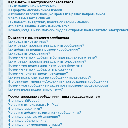
Параметры и настройки пользователя
Как изменить мои настройки?
На форуме неправильное время!
Я изменил часовой пояс, но время все равно неправильное!
Моего языка нет в списке!
Как поместить картинку вместе со своим именем?
Что такое звание и как изменить его?
Почему, когда я нажимаю ссылку для отправки пользователю электронно
Создание и размещение сообщений
Как создать новую тему?
Как отредактировать или удалить сообщение?
Как добавить подпись к своему сообщению?
Как создать голосование?
Почему я не могу добавить больше вариантов ответа?
Как отредактировать или удалить голосование?
Почему мне недоступны некоторые форумы?
Почему я не могу добавлять вложения?
Почему я получил предупреждение?
Как мне пожаловаться на сообщения модератору?
Что означает кнопка «Сохранить» при создании сообщения?
Почему мое сообщение нуждается в проверки модератором?
Как мне вновь поднять мою тему?
Форматирование сообщений и типы создаваемых тем
Что такое BBCode?
Могу ли я использовать HTML?
Что такое смайлики?
Могу ли я добавлять рисунки к сообщениям?
Что такое важные объявления?
Что такое объявления?
Что такое прикрепленные темы?