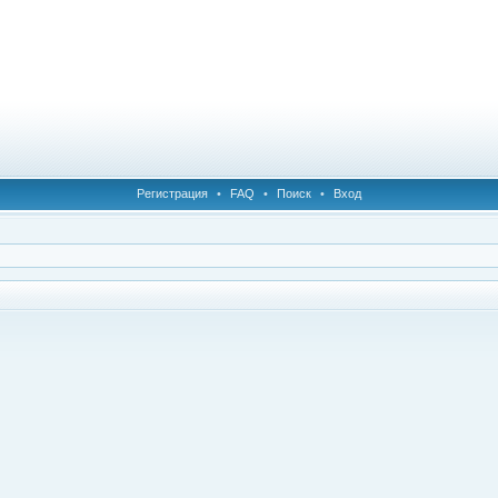
Регистрация
•
FAQ
•
Поиск
•
Вход