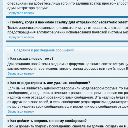
операциями вы добьетесь лишь того, что администратор просто-напрост
администратора форума.
Вернуться наверх
» Почему, когда я нажимаю ссылку для отправки пользователю элект
Только зарегистрированные пользователи могут отправлять электронны
предотвращения злоупотреблений использования почтовой системы ано
Вернуться наверх
Создание и размещение сообщений
» Как создать новую тему?
Для создания новой темы в одном из форумов щелкните соответствующу
вам возможности перечислены внизу страниц форумов или тем (список
Вернуться наверх
» Как отредактировать или удалить сообщение?
Если вы не являетесь администратором или модератором форума, то вы
сообщение», иногда лишь в течение ограниченного времени после его 
надпись ниже отредактированного вами сообщения. Эта надпись будет п
от других пользователей, и если сообщение редактировали администрат
не могут удалять свои сообщения, если после них есть сообщения от дру
Вернуться наверх
» Как добавить подпись к своему сообщению?
Чтобы добавить подпись к сообщению, сначала вы должны создать ее в 