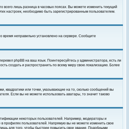
то всего лишь разница в часовых поясах. Вы можете изменить текущий
ругих настроек, необходимо быть зарегистрированным пользователем.
 что время неправильно установлено на сервере. Сообщите
перевел phpBB на ваш язык. Поинтересуйтесь у администратора, есть ли
ность создать и распространить по всему миру свою локализацию. Более
ки, квадратики или точки, указывающие на то, сколько сообщений вы
ателя. Если вы не можете использовать аватары, то значит таково
нтификации некоторых пользователей. Например, модераторы и
е в профилях пользователей. Напрямую вы не можете изменить свое
лишь для того, чтобы быстрее повысить свое звание. Подобными