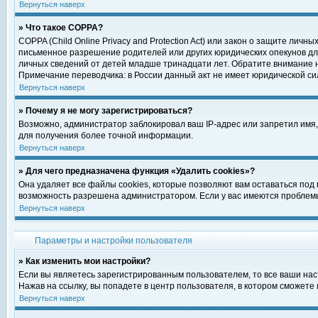
Вернуться наверх
» Что такое COPPA?
COPPA (Child Online Privacy and Protection Act) или закон о защите ли
письменное разрешение родителей или других юридических опекунов для
личных сведений от детей младше тринадцати лет. Обратите внимание н
Примечание переводчика: в России данный акт не имеет юридической си
Вернуться наверх
» Почему я не могу зарегистрироваться?
Возможно, администратор заблокировал ваш IP-адрес или запретил имя,
для получения более точной информации.
Вернуться наверх
» Для чего предназначена функция «Удалить cookies»?
Она удаляет все файлы cookies, которые позволяют вам оставаться под
возможность разрешена администратором. Если у вас имеются проблемы 
Вернуться наверх
Параметры и настройки пользователя
» Как изменить мои настройки?
Если вы являетесь зарегистрированным пользователем, то все ваши нас
Нажав на ссылку, вы попадете в центр пользователя, в котором сможете 
Вернуться наверх