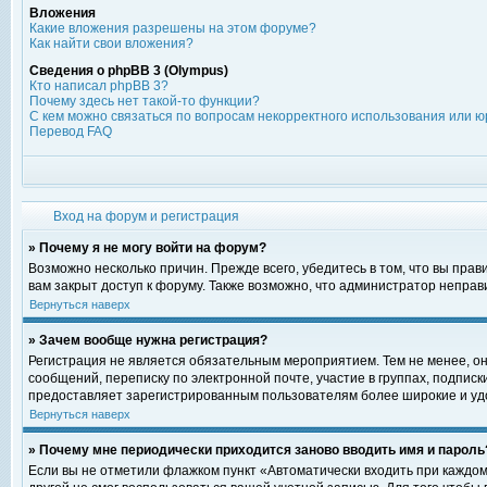
Вложения
Какие вложения разрешены на этом форуме?
Как найти свои вложения?
Сведения о phpBB 3 (Olympus)
Кто написал phpBB 3?
Почему здесь нет такой-то функции?
С кем можно связаться по вопросам некорректного использования или ю
Перевод FAQ
Вход на форум и регистрация
» Почему я не могу войти на форум?
Возможно несколько причин. Прежде всего, убедитесь в том, что вы пра
вам закрыт доступ к форуму. Также возможно, что администратор непра
Вернуться наверх
» Зачем вообще нужна регистрация?
Регистрация не является обязательным мероприятием. Тем не менее, о
сообщений, переписку по электронной почте, участие в группах, подпис
предоставляет зарегистрированным пользователям более широкие и уд
Вернуться наверх
» Почему мне периодически приходится заново вводить имя и пароль
Если вы не отметили флажком пункт «Автоматически входить при каждом