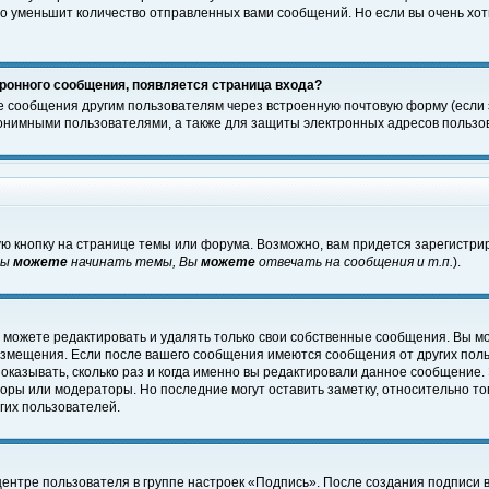
о уменьшит количество отправленных вами сообщений. Но если вы очень хоти
ронного сообщения, появляется страница входа?
е сообщения другим пользователям через встроенную почтовую форму (если
нимными пользователями, а также для защиты электронных адресов пользов
ю кнопку на странице темы или форума. Возможно, вам придется зарегистри
Вы
можете
начинать темы, Вы
можете
отвечать на сообщения и т.п.
).
 можете редактировать и удалять только свои собственные сообщения. Вы м
размещения. Если после вашего сообщения имеются сообщения от других пол
оказывать, сколько раз и когда именно вы редактировали данное сообщение.
оры или модераторы. Но последние могут оставить заметку, относительно т
гих пользователей.
центре пользователя в группе настроек «Подпись». После создания подписи