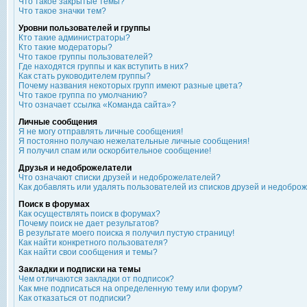
Что такое закрытые темы?
Что такое значки тем?
Уровни пользователей и группы
Кто такие администраторы?
Кто такие модераторы?
Что такое группы пользователей?
Где находятся группы и как вступить в них?
Как стать руководителем группы?
Почему названия некоторых групп имеют разные цвета?
Что такое группа по умолчанию?
Что означает ссылка «Команда сайта»?
Личные сообщения
Я не могу отправлять личные сообщения!
Я постоянно получаю нежелательные личные сообщения!
Я получил спам или оскорбительное сообщение!
Друзья и недоброжелатели
Что означают списки друзей и недоброжелателей?
Как добавлять или удалять пользователей из списков друзей и недобро
Поиск в форумах
Как осуществлять поиск в форумах?
Почему поиск не дает результатов?
В результате моего поиска я получил пустую страницу!
Как найти конкретного пользователя?
Как найти свои сообщения и темы?
Закладки и подписки на темы
Чем отличаются закладки от подписок?
Как мне подписаться на определенную тему или форум?
Как отказаться от подписки?