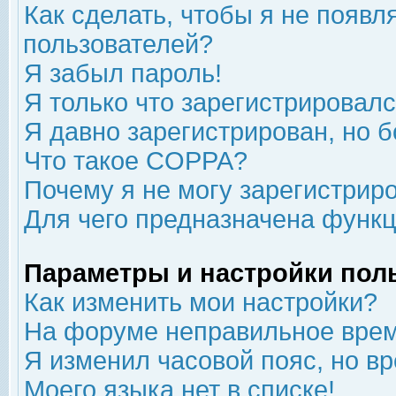
Как сделать, чтобы я не появл
пользователей?
Я забыл пароль!
Я только что зарегистрировался
Я давно зарегистрирован, но б
Что такое COPPA?
Почему я не могу зарегистрир
Для чего предназначена функц
Параметры и настройки пол
Как изменить мои настройки?
На форуме неправильное врем
Я изменил часовой пояс, но в
Моего языка нет в списке!