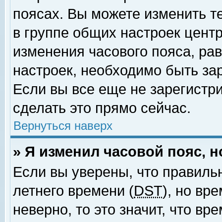
поясах. Вы можете изменить т
в группе общих настроек цент
изменения часового пояса, рав
настроек, необходимо быть за
Если вы все еще не зарегистр
сделать это прямо сейчас.
Вернуться наверх
» Я изменил часовой пояс, 
Если вы уверены, что правиль
летнего времени (
DST
), но вр
неверно, то это значит, что в