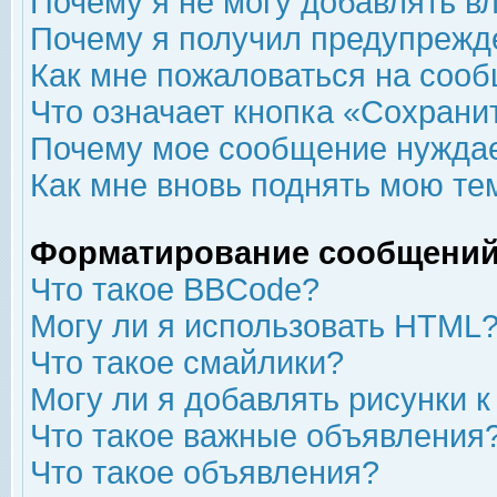
Почему я не могу добавлять в
Почему я получил предупрежд
Как мне пожаловаться на соо
Что означает кнопка «Сохрани
Почему мое сообщение нуждае
Как мне вновь поднять мою те
Форматирование сообщений
Что такое BBCode?
Могу ли я использовать HTML
Что такое смайлики?
Могу ли я добавлять рисунки 
Что такое важные объявления
Что такое объявления?