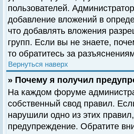
пользователей. Администрато
добавление вложений в опред
что добавлять вложения разр
групп. Если вы не знаете, поч
то обратитесь за разъяснениям
Вернуться наверх
» Почему я получил предуп
На каждом форуме администра
собственный свод правил. Есл
нарушили одно из этих правил,
предупреждение. Обратите вни