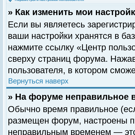
» Как изменить мои настрой
Если вы являетесь зарегистри
ваши настройки хранятся в ба
нажмите ссылку «Центр пользо
сверху страниц форума. Нажав
пользователя, в котором сможе
Вернуться наверх
» На форуме неправильное 
Обычно время правильное (есл
размещен форум, настроены пр
неправильным временем — это