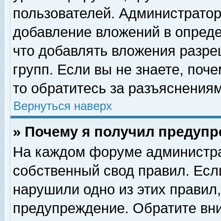
пользователей. Администрато
добавление вложений в опред
что добавлять вложения разр
групп. Если вы не знаете, поч
то обратитесь за разъяснениям
Вернуться наверх
» Почему я получил предуп
На каждом форуме администра
собственный свод правил. Есл
нарушили одно из этих правил,
предупреждение. Обратите вни