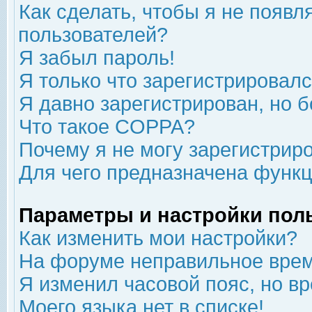
Как сделать, чтобы я не появл
пользователей?
Я забыл пароль!
Я только что зарегистрировался
Я давно зарегистрирован, но б
Что такое COPPA?
Почему я не могу зарегистрир
Для чего предназначена функц
Параметры и настройки пол
Как изменить мои настройки?
На форуме неправильное врем
Я изменил часовой пояс, но в
Моего языка нет в списке!