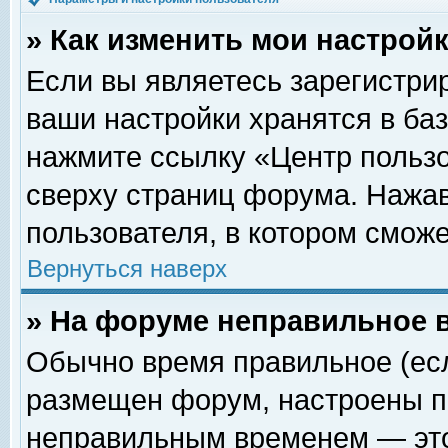
» Как изменить мои настрой
Если вы являетесь зарегистри
ваши настройки хранятся в ба
нажмите ссылку «Центр пользо
сверху страниц форума. Нажав
пользователя, в котором сможе
Вернуться наверх
» На форуме неправильное 
Обычно время правильное (есл
размещен форум, настроены пр
неправильным временем — это