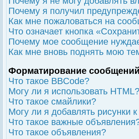
Почему я не могу добавлять в
Почему я получил предупрежд
Как мне пожаловаться на соо
Что означает кнопка «Сохрани
Почему мое сообщение нуждае
Как мне вновь поднять мою те
Форматирование сообщений
Что такое BBCode?
Могу ли я использовать HTML
Что такое смайлики?
Могу ли я добавлять рисунки 
Что такое важные объявления
Что такое объявления?