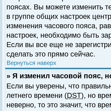
поясах. Вы можете изменить т
в группе общих настроек цент
изменения часового пояса, рав
настроек, необходимо быть за
Если вы все еще не зарегистр
сделать это прямо сейчас.
Вернуться наверх
» Я изменил часовой пояс, 
Если вы уверены, что правиль
летнего времени (
DST
), но вр
неверно, то это значит, что в