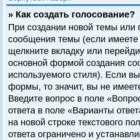
» Как создать голосование?
При создании новой темы или 
сообщения темы (если имеете 
щелкните вкладку или перейди
основной формой создания соо
используемого стиля). Если вы
формы, то значит, вы не имеет
Введите вопрос в поле «Вопрос
ответа в поле «Варианты ответ
на новой строке текстового по
ответа ограничено и устанавл