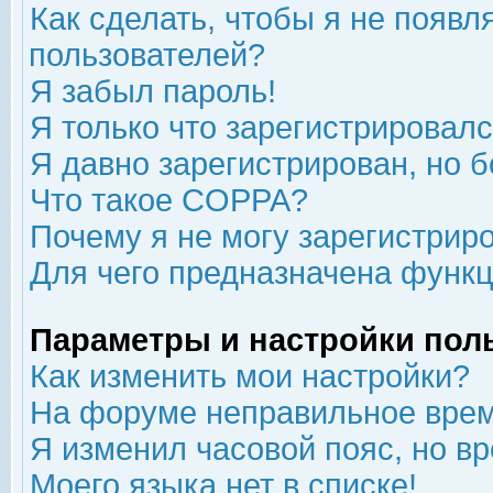
Как сделать, чтобы я не появл
пользователей?
Я забыл пароль!
Я только что зарегистрировался
Я давно зарегистрирован, но б
Что такое COPPA?
Почему я не могу зарегистрир
Для чего предназначена функц
Параметры и настройки пол
Как изменить мои настройки?
На форуме неправильное врем
Я изменил часовой пояс, но в
Моего языка нет в списке!