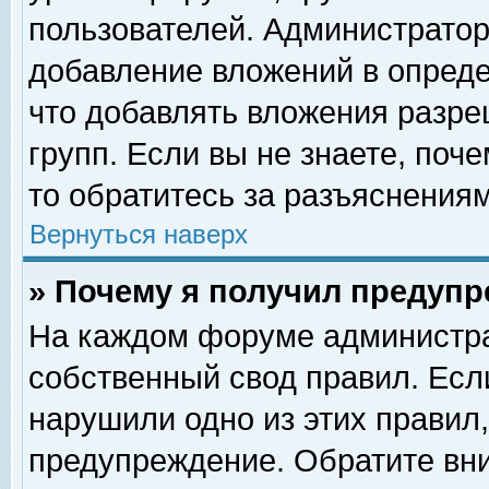
пользователей. Администрато
добавление вложений в опред
что добавлять вложения разр
групп. Если вы не знаете, поч
то обратитесь за разъяснениям
Вернуться наверх
» Почему я получил предуп
На каждом форуме администра
собственный свод правил. Есл
нарушили одно из этих правил,
предупреждение. Обратите вни