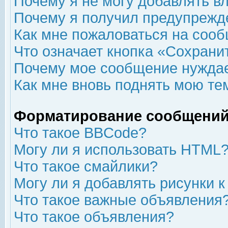
Почему я не могу добавлять в
Почему я получил предупрежд
Как мне пожаловаться на соо
Что означает кнопка «Сохрани
Почему мое сообщение нуждае
Как мне вновь поднять мою те
Форматирование сообщений
Что такое BBCode?
Могу ли я использовать HTML
Что такое смайлики?
Могу ли я добавлять рисунки 
Что такое важные объявления
Что такое объявления?