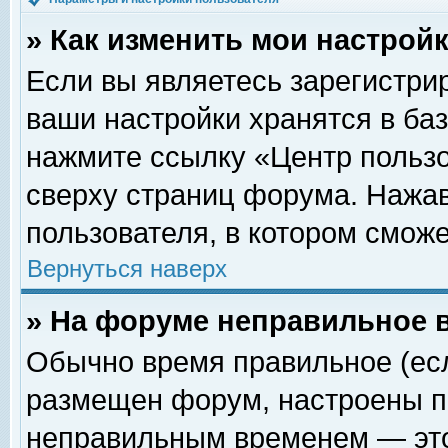
» Как изменить мои настрой
Если вы являетесь зарегистри
ваши настройки хранятся в ба
нажмите ссылку «Центр пользо
сверху страниц форума. Нажав
пользователя, в котором сможе
Вернуться наверх
» На форуме неправильное 
Обычно время правильное (есл
размещен форум, настроены пр
неправильным временем — это