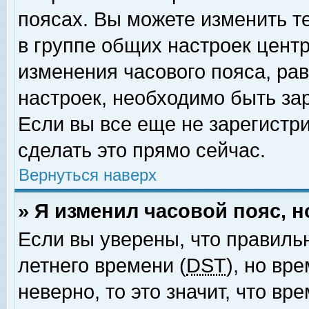
поясах. Вы можете изменить т
в группе общих настроек цент
изменения часового пояса, рав
настроек, необходимо быть за
Если вы все еще не зарегистр
сделать это прямо сейчас.
Вернуться наверх
» Я изменил часовой пояс, 
Если вы уверены, что правиль
летнего времени (
DST
), но вр
неверно, то это значит, что в