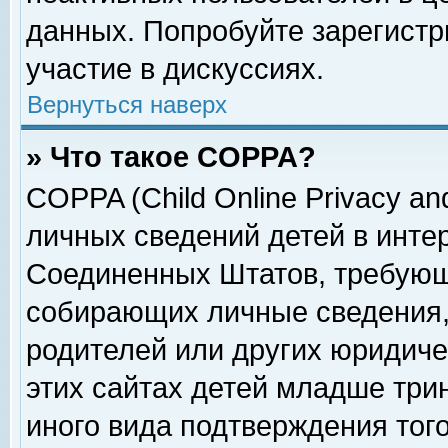
данных. Попробуйте зарегистр
участие в дискуссиях.
Вернуться наверх
» Что такое COPPA?
COPPA (Child Online Privacy and
личных сведений детей в интер
Соединенных Штатов, требующ
собирающих личные сведения,
родителей или других юридиче
этих сайтах детей младше три
иного вида подтверждения тог