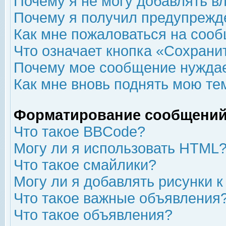
Почему я не могу добавлять в
Почему я получил предупрежд
Как мне пожаловаться на соо
Что означает кнопка «Сохрани
Почему мое сообщение нуждае
Как мне вновь поднять мою те
Форматирование сообщений
Что такое BBCode?
Могу ли я использовать HTML
Что такое смайлики?
Могу ли я добавлять рисунки 
Что такое важные объявления
Что такое объявления?