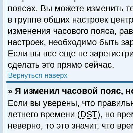
поясах. Вы можете изменить т
в группе общих настроек цент
изменения часового пояса, рав
настроек, необходимо быть за
Если вы все еще не зарегистр
сделать это прямо сейчас.
Вернуться наверх
» Я изменил часовой пояс, 
Если вы уверены, что правиль
летнего времени (
DST
), но вр
неверно, то это значит, что в