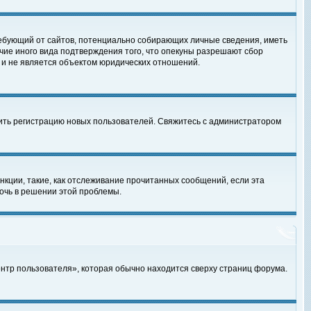
, требующий от сайтов, потенциально собирающих личные сведения, иметь
чие иного вида подтверждения того, что опекуны разрешают сбор
 и не является объектом юридических отношений.
чить регистрацию новых пользователей. Свяжитесь с администратором
кции, такие, как отслеживание прочитанных сообщений, если эта
очь в решении этой проблемы.
ентр пользователя», которая обычно находится сверху страниц форума.