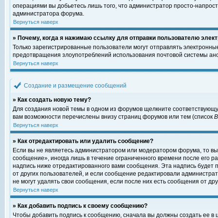
операциями вы добьетесь лишь того, что администратор просто-напрост
администратора форума.
Вернуться наверх
» Почему, когда я нажимаю ссылку для отправки пользователю элект
Только зарегистрированные пользователи могут отправлять электронны
предотвращения злоупотреблений использования почтовой системы ано
Вернуться наверх
Создание и размещение сообщений
» Как создать новую тему?
Для создания новой темы в одном из форумов щелкните соответствующу
вам возможности перечислены внизу страниц форумов или тем (список
Вернуться наверх
» Как отредактировать или удалить сообщение?
Если вы не являетесь администратором или модератором форума, то вы
сообщение», иногда лишь в течение ограниченного времени после его 
надпись ниже отредактированного вами сообщения. Эта надпись будет п
от других пользователей, и если сообщение редактировали администрат
не могут удалять свои сообщения, если после них есть сообщения от дру
Вернуться наверх
» Как добавить подпись к своему сообщению?
Чтобы добавить подпись к сообщению, сначала вы должны создать ее в 