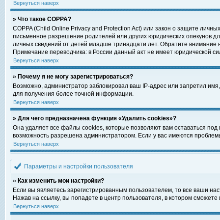
Вернуться наверх
» Что такое COPPA?
COPPA (Child Online Privacy and Protection Act) или закон о защите ли
письменное разрешение родителей или других юридических опекунов для
личных сведений от детей младше тринадцати лет. Обратите внимание н
Примечание переводчика: в России данный акт не имеет юридической си
Вернуться наверх
» Почему я не могу зарегистрироваться?
Возможно, администратор заблокировал ваш IP-адрес или запретил имя,
для получения более точной информации.
Вернуться наверх
» Для чего предназначена функция «Удалить cookies»?
Она удаляет все файлы cookies, которые позволяют вам оставаться под
возможность разрешена администратором. Если у вас имеются проблемы 
Вернуться наверх
Параметры и настройки пользователя
» Как изменить мои настройки?
Если вы являетесь зарегистрированным пользователем, то все ваши нас
Нажав на ссылку, вы попадете в центр пользователя, в котором сможете 
Вернуться наверх