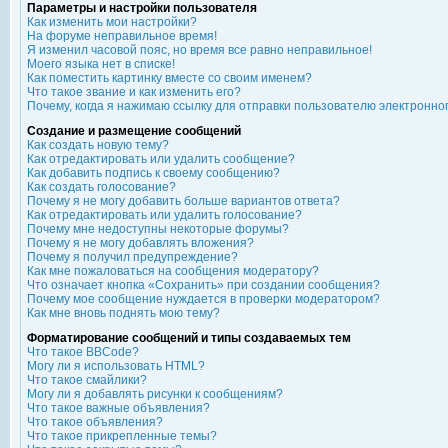
Параметры и настройки пользователя
Как изменить мои настройки?
На форуме неправильное время!
Я изменил часовой пояс, но время все равно неправильное!
Моего языка нет в списке!
Как поместить картинку вместе со своим именем?
Что такое звание и как изменить его?
Почему, когда я нажимаю ссылку для отправки пользователю электронно
Создание и размещение сообщений
Как создать новую тему?
Как отредактировать или удалить сообщение?
Как добавить подпись к своему сообщению?
Как создать голосование?
Почему я не могу добавить больше вариантов ответа?
Как отредактировать или удалить голосование?
Почему мне недоступны некоторые форумы?
Почему я не могу добавлять вложения?
Почему я получил предупреждение?
Как мне пожаловаться на сообщения модератору?
Что означает кнопка «Сохранить» при создании сообщения?
Почему мое сообщение нуждается в проверки модератором?
Как мне вновь поднять мою тему?
Форматирование сообщений и типы создаваемых тем
Что такое BBCode?
Могу ли я использовать HTML?
Что такое смайлики?
Могу ли я добавлять рисунки к сообщениям?
Что такое важные объявления?
Что такое объявления?
Что такое прикрепленные темы?