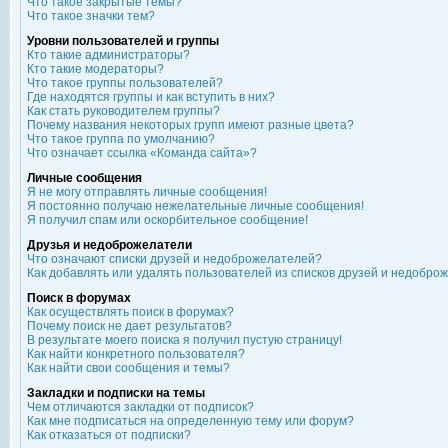
Что такое закрытые темы?
Что такое значки тем?
Уровни пользователей и группы
Кто такие администраторы?
Кто такие модераторы?
Что такое группы пользователей?
Где находятся группы и как вступить в них?
Как стать руководителем группы?
Почему названия некоторых групп имеют разные цвета?
Что такое группа по умолчанию?
Что означает ссылка «Команда сайта»?
Личные сообщения
Я не могу отправлять личные сообщения!
Я постоянно получаю нежелательные личные сообщения!
Я получил спам или оскорбительное сообщение!
Друзья и недоброжелатели
Что означают списки друзей и недоброжелателей?
Как добавлять или удалять пользователей из списков друзей и недобро
Поиск в форумах
Как осуществлять поиск в форумах?
Почему поиск не дает результатов?
В результате моего поиска я получил пустую страницу!
Как найти конкретного пользователя?
Как найти свои сообщения и темы?
Закладки и подписки на темы
Чем отличаются закладки от подписок?
Как мне подписаться на определенную тему или форум?
Как отказаться от подписки?