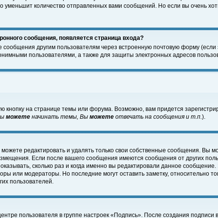
о уменьшит количество отправленных вами сообщений. Но если вы очень хоти
ронного сообщения, появляется страница входа?
е сообщения другим пользователям через встроенную почтовую форму (если
нимными пользователями, а также для защиты электронных адресов пользов
ю кнопку на странице темы или форума. Возможно, вам придется зарегистри
Вы
можете
начинать темы, Вы
можете
отвечать на сообщения и т.п.
).
 можете редактировать и удалять только свои собственные сообщения. Вы м
размещения. Если после вашего сообщения имеются сообщения от других пол
оказывать, сколько раз и когда именно вы редактировали данное сообщение.
оры или модераторы. Но последние могут оставить заметку, относительно т
гих пользователей.
центре пользователя в группе настроек «Подпись». После создания подписи