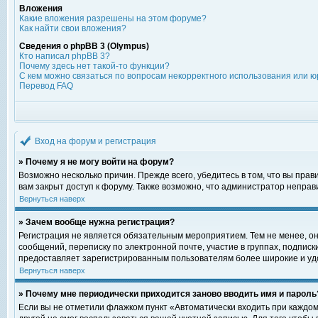
Вложения
Какие вложения разрешены на этом форуме?
Как найти свои вложения?
Сведения о phpBB 3 (Olympus)
Кто написал phpBB 3?
Почему здесь нет такой-то функции?
С кем можно связаться по вопросам некорректного использования или ю
Перевод FAQ
Вход на форум и регистрация
» Почему я не могу войти на форум?
Возможно несколько причин. Прежде всего, убедитесь в том, что вы пра
вам закрыт доступ к форуму. Также возможно, что администратор непра
Вернуться наверх
» Зачем вообще нужна регистрация?
Регистрация не является обязательным мероприятием. Тем не менее, о
сообщений, переписку по электронной почте, участие в группах, подпис
предоставляет зарегистрированным пользователям более широкие и уд
Вернуться наверх
» Почему мне периодически приходится заново вводить имя и пароль
Если вы не отметили флажком пункт «Автоматически входить при каждом