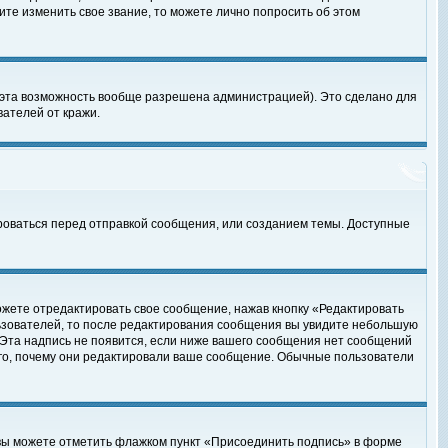
те изменить свое звание, то можете лично попросить об этом
 эта возможность вообще разрешена администрацией). Это сделано для
ателей от кражи.
роваться перед отправкой сообщения, или созданием темы. Доступные
ожете отредактировать свое сообщение, нажав кнопку «Редактировать
ьзователей, то после редактирования сообщения вы увидите небольшую
 Эта надпись не появится, если ниже вашего сообщения нет сообщений
ого, почему они редактировали ваше сообщение. Обычные пользователи
 вы можете отметить флажком пункт «Присоединить подпись» в форме