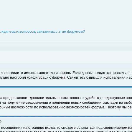
ридических вопросов, связанных с этим форумом?
вильно вводите имя пользователя и пароль. Если данные вводятся правильно,
вильно настроил конфигурацию форума. Свяжитесь с ним для исправления нас
на предоставляет дополнительные возможности и удобства, недоступные ано
ки на получение уведомлений о появлении новых сообщений, закладки на люби
обные возможности по использованию возможностей форума. Поэтому мы рек
?
 посещении» на странице входа, то сможете оставаться под своим именем на