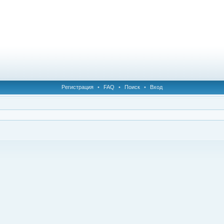
Регистрация
•
FAQ
•
Поиск
•
Вход