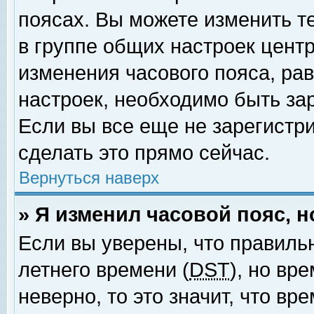
поясах. Вы можете изменить т
в группе общих настроек цент
изменения часового пояса, рав
настроек, необходимо быть за
Если вы все еще не зарегистр
сделать это прямо сейчас.
Вернуться наверх
» Я изменил часовой пояс, 
Если вы уверены, что правиль
летнего времени (
DST
), но вр
неверно, то это значит, что в