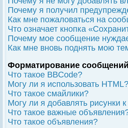
Почему я не могу добавлять в
Почему я получил предупрежд
Как мне пожаловаться на соо
Что означает кнопка «Сохрани
Почему мое сообщение нуждае
Как мне вновь поднять мою те
Форматирование сообщений
Что такое BBCode?
Могу ли я использовать HTML
Что такое смайлики?
Могу ли я добавлять рисунки 
Что такое важные объявления
Что такое объявления?