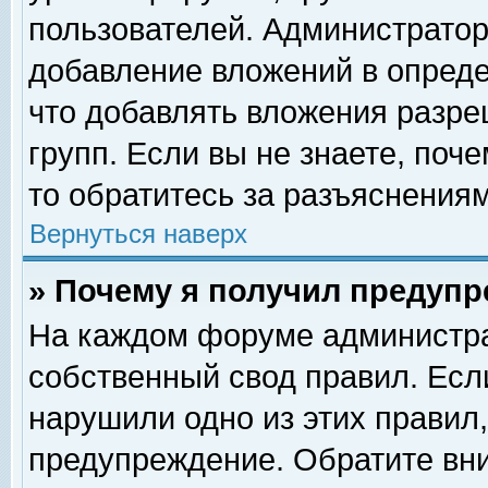
пользователей. Администрато
добавление вложений в опред
что добавлять вложения разр
групп. Если вы не знаете, поч
то обратитесь за разъяснениям
Вернуться наверх
» Почему я получил предуп
На каждом форуме администра
собственный свод правил. Есл
нарушили одно из этих правил,
предупреждение. Обратите вни