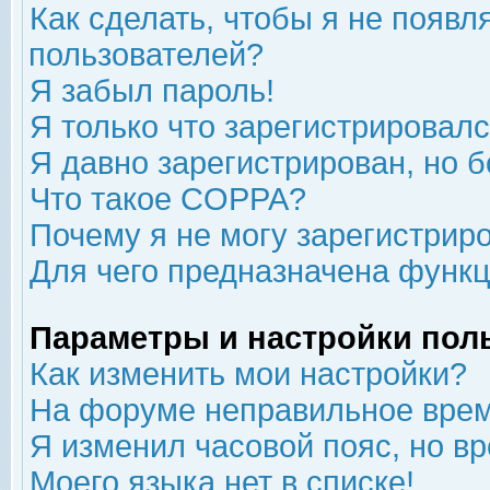
Как сделать, чтобы я не появл
пользователей?
Я забыл пароль!
Я только что зарегистрировался
Я давно зарегистрирован, но б
Что такое COPPA?
Почему я не могу зарегистрир
Для чего предназначена функц
Параметры и настройки пол
Как изменить мои настройки?
На форуме неправильное врем
Я изменил часовой пояс, но в
Моего языка нет в списке!