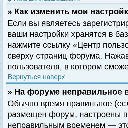
» Как изменить мои настрой
Если вы являетесь зарегистри
ваши настройки хранятся в ба
нажмите ссылку «Центр пользо
сверху страниц форума. Нажав
пользователя, в котором сможе
Вернуться наверх
» На форуме неправильное 
Обычно время правильное (есл
размещен форум, настроены пр
неправильным временем — это