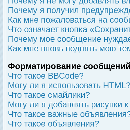
Почему я не могу добавлять в
Почему я получил предупрежд
Как мне пожаловаться на соо
Что означает кнопка «Сохрани
Почему мое сообщение нуждае
Как мне вновь поднять мою те
Форматирование сообщений
Что такое BBCode?
Могу ли я использовать HTML
Что такое смайлики?
Могу ли я добавлять рисунки 
Что такое важные объявления
Что такое объявления?