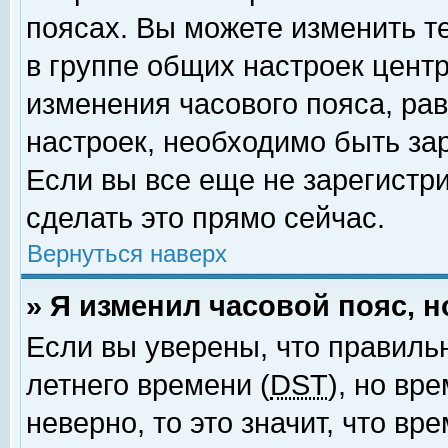
поясах. Вы можете изменить т
в группе общих настроек цент
изменения часового пояса, рав
настроек, необходимо быть за
Если вы все еще не зарегистр
сделать это прямо сейчас.
Вернуться наверх
» Я изменил часовой пояс, 
Если вы уверены, что правиль
летнего времени (
DST
), но вр
неверно, то это значит, что в