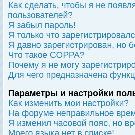
Как сделать, чтобы я не появл
пользователей?
Я забыл пароль!
Я только что зарегистрировался
Я давно зарегистрирован, но б
Что такое COPPA?
Почему я не могу зарегистрир
Для чего предназначена функц
Параметры и настройки пол
Как изменить мои настройки?
На форуме неправильное врем
Я изменил часовой пояс, но в
Моего языка нет в списке!