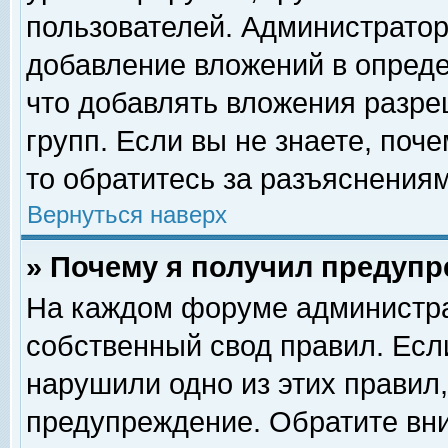
пользователей. Администрато
добавление вложений в опред
что добавлять вложения разр
групп. Если вы не знаете, поч
то обратитесь за разъяснениям
Вернуться наверх
» Почему я получил предуп
На каждом форуме администра
собственный свод правил. Есл
нарушили одно из этих правил,
предупреждение. Обратите вни