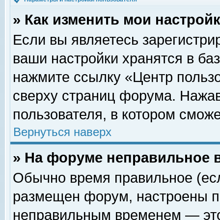
» Как изменить мои настрой
Если вы являетесь зарегистри
ваши настройки хранятся в ба
нажмите ссылку «Центр пользо
сверху страниц форума. Нажав
пользователя, в котором сможе
Вернуться наверх
» На форуме неправильное 
Обычно время правильное (есл
размещен форум, настроены пр
неправильным временем — это