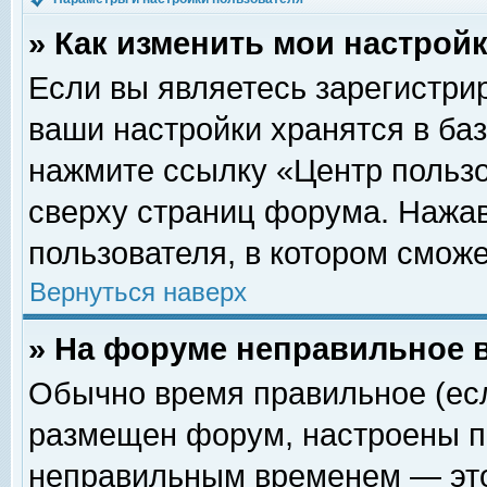
» Как изменить мои настрой
Если вы являетесь зарегистри
ваши настройки хранятся в ба
нажмите ссылку «Центр пользо
сверху страниц форума. Нажав
пользователя, в котором сможе
Вернуться наверх
» На форуме неправильное 
Обычно время правильное (есл
размещен форум, настроены пр
неправильным временем — это