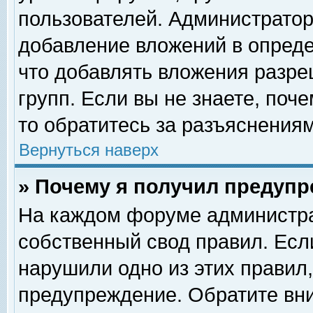
пользователей. Администрато
добавление вложений в опред
что добавлять вложения разр
групп. Если вы не знаете, поч
то обратитесь за разъяснениям
Вернуться наверх
» Почему я получил предуп
На каждом форуме администра
собственный свод правил. Есл
нарушили одно из этих правил,
предупреждение. Обратите вни