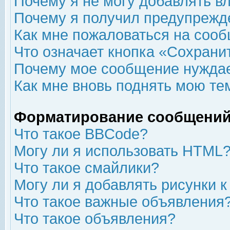
Почему я не могу добавлять в
Почему я получил предупрежд
Как мне пожаловаться на соо
Что означает кнопка «Сохрани
Почему мое сообщение нуждае
Как мне вновь поднять мою те
Форматирование сообщений
Что такое BBCode?
Могу ли я использовать HTML
Что такое смайлики?
Могу ли я добавлять рисунки 
Что такое важные объявления
Что такое объявления?