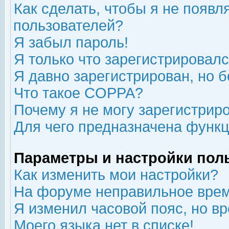
Как сделать, чтобы я не появл
пользователей?
Я забыл пароль!
Я только что зарегистрировался
Я давно зарегистрирован, но б
Что такое COPPA?
Почему я не могу зарегистрир
Для чего предназначена функц
Параметры и настройки пол
Как изменить мои настройки?
На форуме неправильное врем
Я изменил часовой пояс, но в
Моего языка нет в списке!