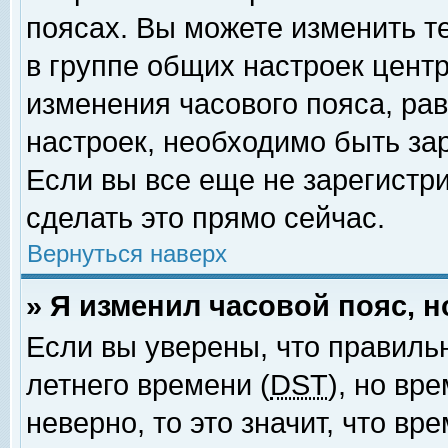
поясах. Вы можете изменить т
в группе общих настроек цент
изменения часового пояса, рав
настроек, необходимо быть за
Если вы все еще не зарегистр
сделать это прямо сейчас.
Вернуться наверх
» Я изменил часовой пояс, 
Если вы уверены, что правиль
летнего времени (
DST
), но вр
неверно, то это значит, что в