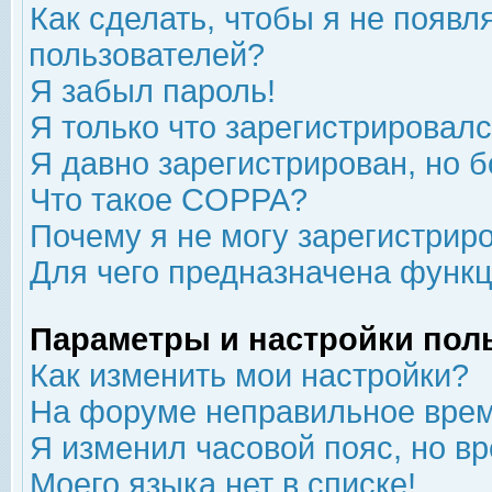
Как сделать, чтобы я не появл
пользователей?
Я забыл пароль!
Я только что зарегистрировался
Я давно зарегистрирован, но б
Что такое COPPA?
Почему я не могу зарегистрир
Для чего предназначена функц
Параметры и настройки пол
Как изменить мои настройки?
На форуме неправильное врем
Я изменил часовой пояс, но в
Моего языка нет в списке!