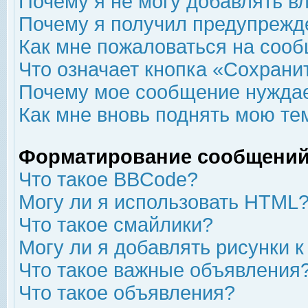
Почему я не могу добавлять в
Почему я получил предупрежд
Как мне пожаловаться на соо
Что означает кнопка «Сохрани
Почему мое сообщение нуждае
Как мне вновь поднять мою те
Форматирование сообщений
Что такое BBCode?
Могу ли я использовать HTML
Что такое смайлики?
Могу ли я добавлять рисунки 
Что такое важные объявления
Что такое объявления?