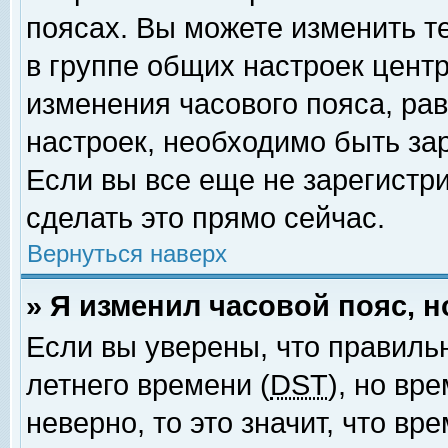
поясах. Вы можете изменить т
в группе общих настроек цент
изменения часового пояса, рав
настроек, необходимо быть за
Если вы все еще не зарегистр
сделать это прямо сейчас.
Вернуться наверх
» Я изменил часовой пояс, 
Если вы уверены, что правиль
летнего времени (
DST
), но вр
неверно, то это значит, что в