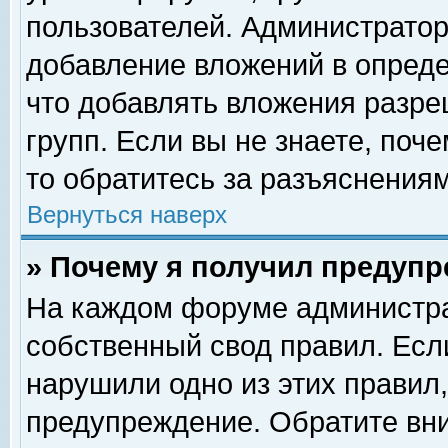
пользователей. Администрато
добавление вложений в опред
что добавлять вложения разр
групп. Если вы не знаете, поч
то обратитесь за разъяснениям
Вернуться наверх
» Почему я получил предуп
На каждом форуме администра
собственный свод правил. Есл
нарушили одно из этих правил,
предупреждение. Обратите вни