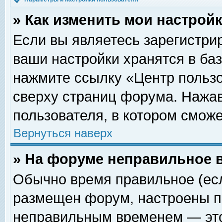
» Как изменить мои настрой
Если вы являетесь зарегистри
ваши настройки хранятся в ба
нажмите ссылку «Центр пользо
сверху страниц форума. Нажав
пользователя, в котором сможе
Вернуться наверх
» На форуме неправильное 
Обычно время правильное (есл
размещен форум, настроены пр
неправильным временем — это