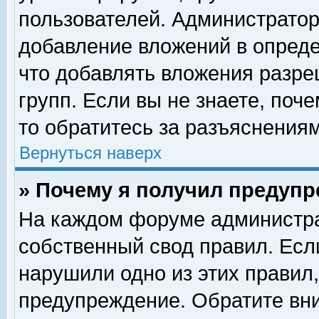
пользователей. Администрато
добавление вложений в опред
что добавлять вложения разр
групп. Если вы не знаете, поч
то обратитесь за разъяснениям
Вернуться наверх
» Почему я получил предуп
На каждом форуме администра
собственный свод правил. Есл
нарушили одно из этих правил,
предупреждение. Обратите вни