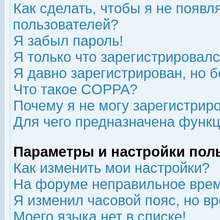
Как сделать, чтобы я не появл
пользователей?
Я забыл пароль!
Я только что зарегистрировался
Я давно зарегистрирован, но б
Что такое COPPA?
Почему я не могу зарегистрир
Для чего предназначена функц
Параметры и настройки пол
Как изменить мои настройки?
На форуме неправильное врем
Я изменил часовой пояс, но в
Моего языка нет в списке!