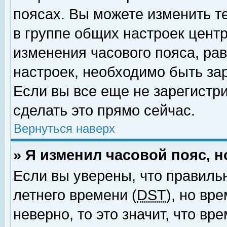
поясах. Вы можете изменить т
в группе общих настроек цент
изменения часового пояса, рав
настроек, необходимо быть за
Если вы все еще не зарегистр
сделать это прямо сейчас.
Вернуться наверх
» Я изменил часовой пояс, 
Если вы уверены, что правиль
летнего времени (
DST
), но вр
неверно, то это значит, что в