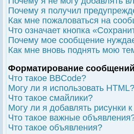
Почему я не могу добавлять в
Почему я получил предупрежд
Как мне пожаловаться на соо
Что означает кнопка «Сохрани
Почему мое сообщение нуждае
Как мне вновь поднять мою те
Форматирование сообщений
Что такое BBCode?
Могу ли я использовать HTML
Что такое смайлики?
Могу ли я добавлять рисунки 
Что такое важные объявления
Что такое объявления?