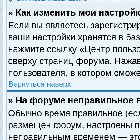
» Как изменить мои настрой
Если вы являетесь зарегистри
ваши настройки хранятся в ба
нажмите ссылку «Центр пользо
сверху страниц форума. Нажав
пользователя, в котором сможе
Вернуться наверх
» На форуме неправильное 
Обычно время правильное (есл
размещен форум, настроены пр
неправильным временем — это