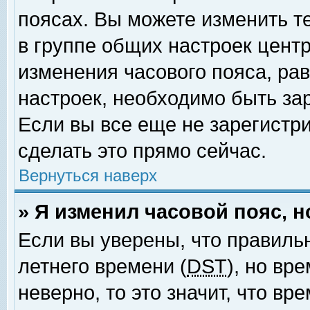
поясах. Вы можете изменить т
в группе общих настроек цент
изменения часового пояса, рав
настроек, необходимо быть за
Если вы все еще не зарегистр
сделать это прямо сейчас.
Вернуться наверх
» Я изменил часовой пояс, 
Если вы уверены, что правиль
летнего времени (
DST
), но вр
неверно, то это значит, что в