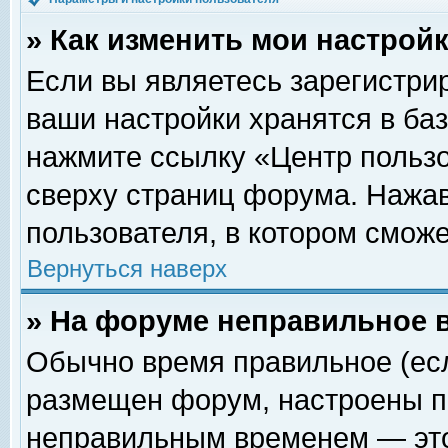
» Как изменить мои настрой
Если вы являетесь зарегистри
ваши настройки хранятся в ба
нажмите ссылку «Центр пользо
сверху страниц форума. Нажав
пользователя, в котором сможе
Вернуться наверх
» На форуме неправильное 
Обычно время правильное (есл
размещен форум, настроены пр
неправильным временем — это