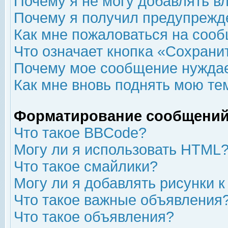
Почему я не могу добавлять в
Почему я получил предупрежд
Как мне пожаловаться на соо
Что означает кнопка «Сохрани
Почему мое сообщение нуждае
Как мне вновь поднять мою те
Форматирование сообщений
Что такое BBCode?
Могу ли я использовать HTML
Что такое смайлики?
Могу ли я добавлять рисунки 
Что такое важные объявления
Что такое объявления?