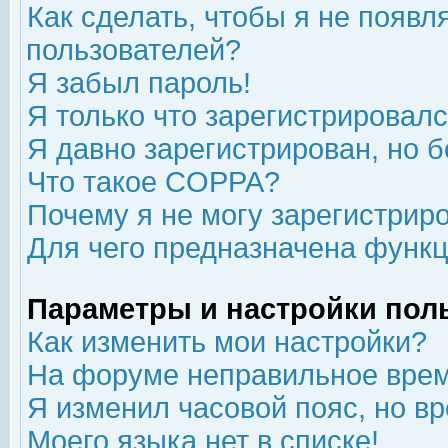
Как сделать, чтобы я не появл
пользователей?
Я забыл пароль!
Я только что зарегистрировался
Я давно зарегистрирован, но б
Что такое COPPA?
Почему я не могу зарегистрир
Для чего предназначена функц
Параметры и настройки пол
Как изменить мои настройки?
На форуме неправильное врем
Я изменил часовой пояс, но в
Моего языка нет в списке!