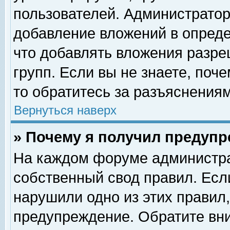
пользователей. Администрато
добавление вложений в опред
что добавлять вложения разр
групп. Если вы не знаете, поч
то обратитесь за разъяснениям
Вернуться наверх
» Почему я получил предуп
На каждом форуме администра
собственный свод правил. Есл
нарушили одно из этих правил,
предупреждение. Обратите вни