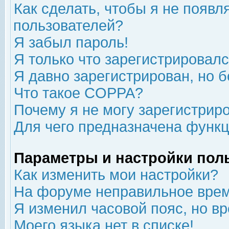
Как сделать, чтобы я не появл
пользователей?
Я забыл пароль!
Я только что зарегистрировался
Я давно зарегистрирован, но б
Что такое COPPA?
Почему я не могу зарегистрир
Для чего предназначена функц
Параметры и настройки пол
Как изменить мои настройки?
На форуме неправильное врем
Я изменил часовой пояс, но в
Моего языка нет в списке!