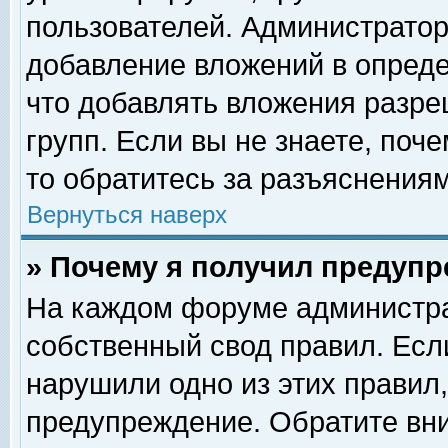
пользователей. Администрато
добавление вложений в опред
что добавлять вложения разр
групп. Если вы не знаете, поч
то обратитесь за разъяснениям
Вернуться наверх
» Почему я получил предуп
На каждом форуме администра
собственный свод правил. Есл
нарушили одно из этих правил,
предупреждение. Обратите вни