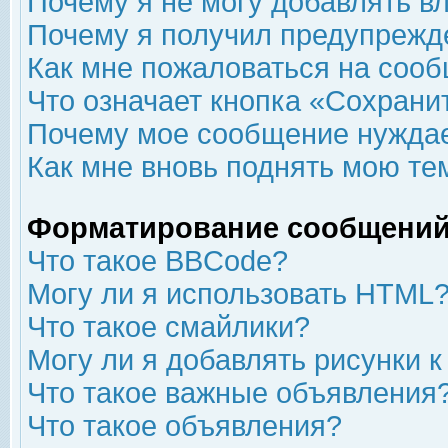
Почему я не могу добавлять в
Почему я получил предупрежд
Как мне пожаловаться на соо
Что означает кнопка «Сохрани
Почему мое сообщение нуждае
Как мне вновь поднять мою те
Форматирование сообщений
Что такое BBCode?
Могу ли я использовать HTML
Что такое смайлики?
Могу ли я добавлять рисунки 
Что такое важные объявления
Что такое объявления?