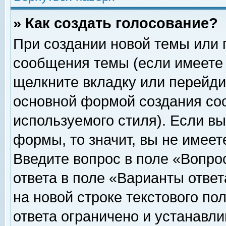
» Как создать голосование?
При создании новой темы или 
сообщения темы (если имеете 
щелкните вкладку или перейди
основной формой создания соо
используемого стиля). Если вы
формы, то значит, вы не имеет
Введите вопрос в поле «Вопрос
ответа в поле «Варианты ответ
на новой строке текстового по
ответа ограничено и устанавл