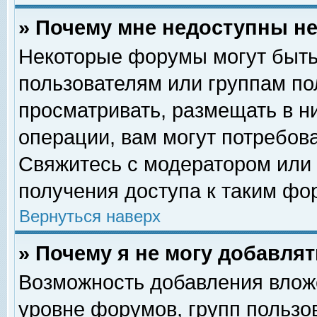
» Почему мне недоступны 
Некоторые форумы могут быть
пользователям или группам по
просматривать, размещать в н
операции, вам могут потребов
Свяжитесь с модератором или
получения доступа к таким фо
Вернуться наверх
» Почему я не могу добавля
Возможность добавления влож
уровне форумов, групп пользо