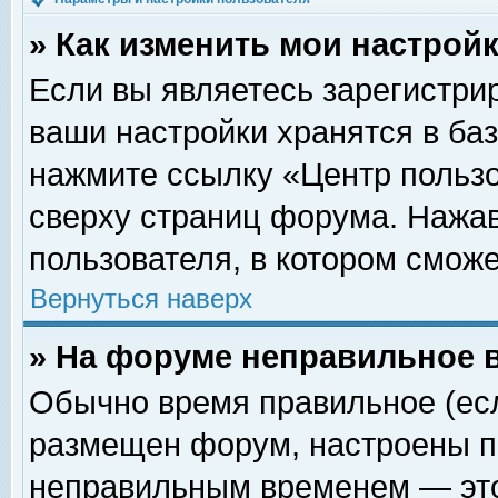
» Как изменить мои настрой
Если вы являетесь зарегистри
ваши настройки хранятся в ба
нажмите ссылку «Центр пользо
сверху страниц форума. Нажав
пользователя, в котором сможе
Вернуться наверх
» На форуме неправильное 
Обычно время правильное (есл
размещен форум, настроены пр
неправильным временем — это