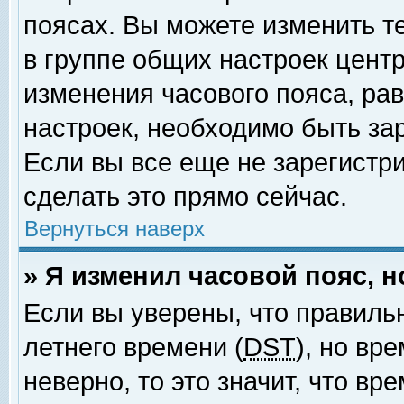
поясах. Вы можете изменить т
в группе общих настроек цент
изменения часового пояса, рав
настроек, необходимо быть за
Если вы все еще не зарегистр
сделать это прямо сейчас.
Вернуться наверх
» Я изменил часовой пояс, 
Если вы уверены, что правиль
летнего времени (
DST
), но вр
неверно, то это значит, что в