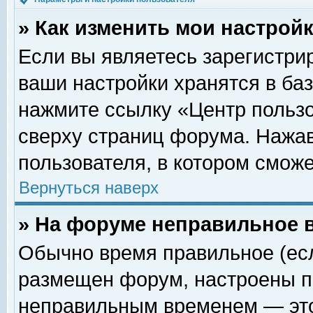
» Как изменить мои настрой
Если вы являетесь зарегистри
ваши настройки хранятся в ба
нажмите ссылку «Центр пользо
сверху страниц форума. Нажав
пользователя, в котором сможе
Вернуться наверх
» На форуме неправильное 
Обычно время правильное (есл
размещен форум, настроены пр
неправильным временем — это