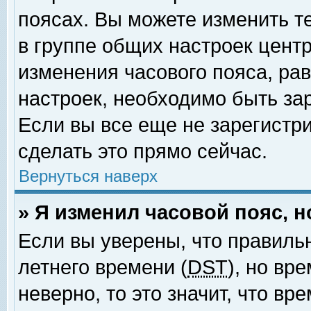
поясах. Вы можете изменить т
в группе общих настроек цент
изменения часового пояса, рав
настроек, необходимо быть за
Если вы все еще не зарегистр
сделать это прямо сейчас.
Вернуться наверх
» Я изменил часовой пояс, 
Если вы уверены, что правиль
летнего времени (
DST
), но вр
неверно, то это значит, что в