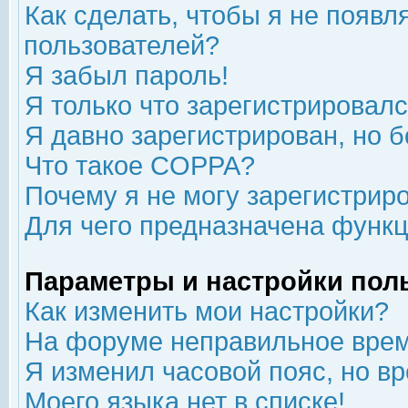
Как сделать, чтобы я не появл
пользователей?
Я забыл пароль!
Я только что зарегистрировался
Я давно зарегистрирован, но б
Что такое COPPA?
Почему я не могу зарегистрир
Для чего предназначена функц
Параметры и настройки пол
Как изменить мои настройки?
На форуме неправильное врем
Я изменил часовой пояс, но в
Моего языка нет в списке!