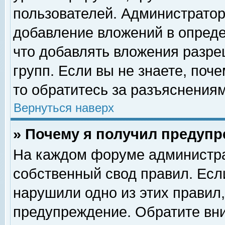
пользователей. Администрато
добавление вложений в опред
что добавлять вложения разр
групп. Если вы не знаете, поч
то обратитесь за разъяснениям
Вернуться наверх
» Почему я получил предуп
На каждом форуме администра
собственный свод правил. Есл
нарушили одно из этих правил,
предупреждение. Обратите вни