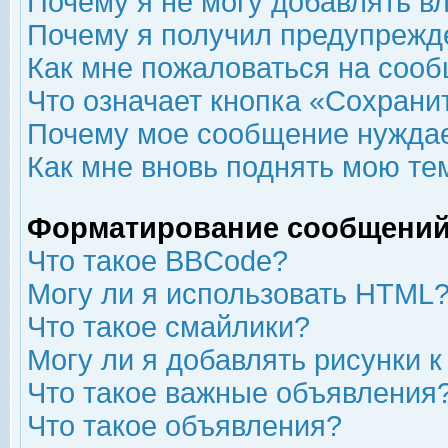
Почему я не могу добавлять в
Почему я получил предупрежд
Как мне пожаловаться на соо
Что означает кнопка «Сохрани
Почему мое сообщение нуждае
Как мне вновь поднять мою те
Форматирование сообщений
Что такое BBCode?
Могу ли я использовать HTML
Что такое смайлики?
Могу ли я добавлять рисунки 
Что такое важные объявления
Что такое объявления?