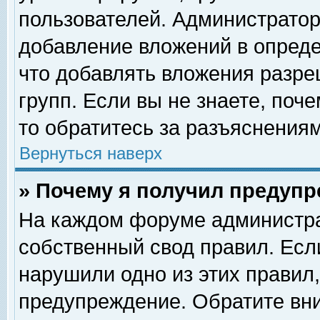
пользователей. Администрато
добавление вложений в опред
что добавлять вложения разр
групп. Если вы не знаете, поч
то обратитесь за разъяснениям
Вернуться наверх
» Почему я получил предуп
На каждом форуме администра
собственный свод правил. Есл
нарушили одно из этих правил,
предупреждение. Обратите вни