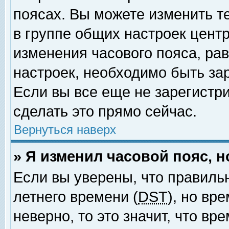
поясах. Вы можете изменить т
в группе общих настроек цент
изменения часового пояса, рав
настроек, необходимо быть за
Если вы все еще не зарегистр
сделать это прямо сейчас.
Вернуться наверх
» Я изменил часовой пояс, 
Если вы уверены, что правиль
летнего времени (
DST
), но вр
неверно, то это значит, что в