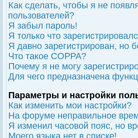
Как сделать, чтобы я не появл
пользователей?
Я забыл пароль!
Я только что зарегистрировался
Я давно зарегистрирован, но б
Что такое COPPA?
Почему я не могу зарегистрир
Для чего предназначена функц
Параметры и настройки пол
Как изменить мои настройки?
На форуме неправильное врем
Я изменил часовой пояс, но в
Моего языка нет в списке!