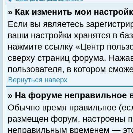
» Как изменить мои настрой
Если вы являетесь зарегистри
ваши настройки хранятся в ба
нажмите ссылку «Центр пользо
сверху страниц форума. Нажав
пользователя, в котором сможе
Вернуться наверх
» На форуме неправильное 
Обычно время правильное (есл
размещен форум, настроены пр
неправильным временем — это