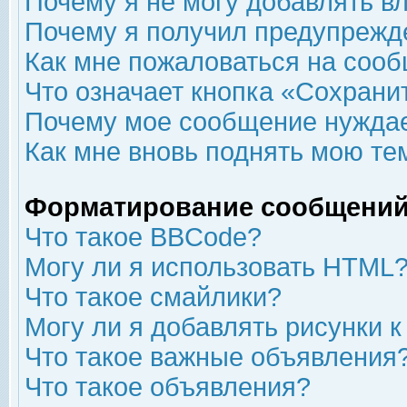
Почему я не могу добавлять в
Почему я получил предупрежд
Как мне пожаловаться на соо
Что означает кнопка «Сохрани
Почему мое сообщение нуждае
Как мне вновь поднять мою те
Форматирование сообщений
Что такое BBCode?
Могу ли я использовать HTML
Что такое смайлики?
Могу ли я добавлять рисунки 
Что такое важные объявления
Что такое объявления?