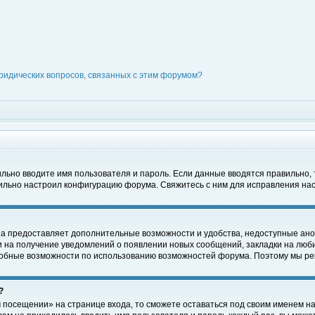
ридических вопросов, связанных с этим форумом?
вильно вводите имя пользователя и пароль. Если данные вводятся правильно,
вильно настроил конфигурацию форума. Свяжитесь с ним для исправления нас
на предоставляет дополнительные возможности и удобства, недоступные ано
ки на получение уведомлений о появлении новых сообщений, закладки на люби
обные возможности по использованию возможностей форума. Поэтому мы рек
?
 посещении» на странице входа, то сможете оставаться под своим именем на