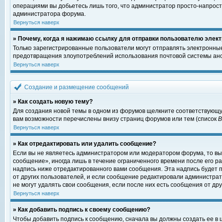
операциями вы добьетесь лишь того, что администратор просто-напрост
администратора форума.
Вернуться наверх
» Почему, когда я нажимаю ссылку для отправки пользователю элект
Только зарегистрированные пользователи могут отправлять электронны
предотвращения злоупотреблений использования почтовой системы ано
Вернуться наверх
Создание и размещение сообщений
» Как создать новую тему?
Для создания новой темы в одном из форумов щелкните соответствующу
вам возможности перечислены внизу страниц форумов или тем (список
Вернуться наверх
» Как отредактировать или удалить сообщение?
Если вы не являетесь администратором или модератором форума, то вы
сообщение», иногда лишь в течение ограниченного времени после его 
надпись ниже отредактированного вами сообщения. Эта надпись будет п
от других пользователей, и если сообщение редактировали администрат
не могут удалять свои сообщения, если после них есть сообщения от дру
Вернуться наверх
» Как добавить подпись к своему сообщению?
Чтобы добавить подпись к сообщению, сначала вы должны создать ее в 