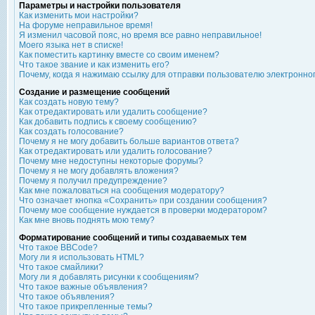
Параметры и настройки пользователя
Как изменить мои настройки?
На форуме неправильное время!
Я изменил часовой пояс, но время все равно неправильное!
Моего языка нет в списке!
Как поместить картинку вместе со своим именем?
Что такое звание и как изменить его?
Почему, когда я нажимаю ссылку для отправки пользователю электронно
Создание и размещение сообщений
Как создать новую тему?
Как отредактировать или удалить сообщение?
Как добавить подпись к своему сообщению?
Как создать голосование?
Почему я не могу добавить больше вариантов ответа?
Как отредактировать или удалить голосование?
Почему мне недоступны некоторые форумы?
Почему я не могу добавлять вложения?
Почему я получил предупреждение?
Как мне пожаловаться на сообщения модератору?
Что означает кнопка «Сохранить» при создании сообщения?
Почему мое сообщение нуждается в проверки модератором?
Как мне вновь поднять мою тему?
Форматирование сообщений и типы создаваемых тем
Что такое BBCode?
Могу ли я использовать HTML?
Что такое смайлики?
Могу ли я добавлять рисунки к сообщениям?
Что такое важные объявления?
Что такое объявления?
Что такое прикрепленные темы?