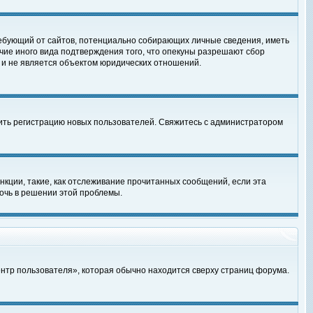
, требующий от сайтов, потенциально собирающих личные сведения, иметь
чие иного вида подтверждения того, что опекуны разрешают сбор
 и не является объектом юридических отношений.
чить регистрацию новых пользователей. Свяжитесь с администратором
кции, такие, как отслеживание прочитанных сообщений, если эта
очь в решении этой проблемы.
ентр пользователя», которая обычно находится сверху страниц форума.