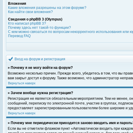
Вложения
Какие вложения разрешены на этом форуме?
Как найти свои вложения?
Сведения о phpBB 3 (Olympus)
Кто написал phpBB 3?
Почему здесь нет такой-то функции?
С кем можно связаться по вопросам некорректного использования или ю
Перевод FAQ
Вход на форум и регистрация
» Почему я не могу войти на форум?
Возможно несколько причин. Прежде всего, убедитесь в том, что вы пра
вам закрыт доступ к форуму. Также возможно, что администратор непра
Вернуться наверх
» Зачем вообще нужна регистрация?
Регистрация не является обязательным мероприятием. Тем не менее, о
сообщений, переписку по электронной почте, участие в группах, подпис
предоставляет зарегистрированным пользователям более широкие и уд
Вернуться наверх
» Почему мне периодически приходится заново вводить имя и пароль
Если вы не отметили флажком пункт «Автоматически входить при каждом