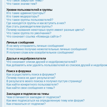
Что такое закрытые темы?
Что такое значки тем?
Уровни пользователей и группы
Кто такие администраторы?
Кто такие модераторы?
Что такое группы пользователей?
Где находятся группы и как вступить в них?
Как стать руководителем группы?
Почему названия некоторых групп имеют разные цвета?
Что такое группа по умолчанию?
Что означает ссылка «Команда сайта»?
Личные сообщения
Я не могу отправлять личные сообщения!
Я постоянно получаю нежелательные личные сообщения!
Я получил спам или оскорбительное сообщение!
Друзья и недоброжелатели
Что означают списки друзей и недоброжелателей?
Как добавлять или удалять пользователей из списков друзей и недобро
Поиск в форумах
Как осуществлять поиск в форумах?
Почему поиск не дает результатов?
В результате моего поиска я получил пустую страницу!
Как найти конкретного пользователя?
Как найти свои сообщения и темы?
Закладки и подписки на темы
Чем отличаются закладки от подписок?
Как мне подписаться на определенную тему или форум?
Как отказаться от подписки?