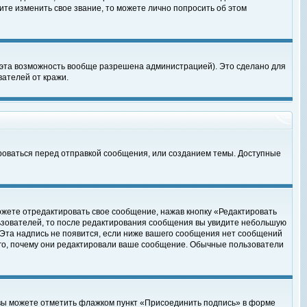
те изменить свое звание, то можете лично попросить об этом
 эта возможность вообще разрешена администрацией). Это сделано для
ателей от кражи.
роваться перед отправкой сообщения, или созданием темы. Доступные
ожете отредактировать свое сообщение, нажав кнопку «Редактировать
ьзователей, то после редактирования сообщения вы увидите небольшую
 Эта надпись не появится, если ниже вашего сообщения нет сообщений
ого, почему они редактировали ваше сообщение. Обычные пользователи
 вы можете отметить флажком пункт «Присоединить подпись» в форме