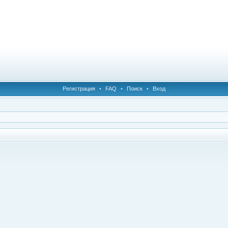
Регистрация
•
FAQ
•
Поиск
•
Вход