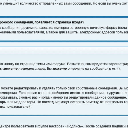
о уменьшит количество отправленных вами сообщений. Но если вы очень хоти
ронного сообщения, появляется страница входа?
е сообщения другим пользователям через встроенную почтовую форму (если
нимными пользователями, а также для защиты электронных адресов пользов
ю кнопку на странице темы или форума. Возможно, вам придется зарегистри
Вы
можете
начинать темы, Вы
можете
отвечать на сообщения и т.п.
).
 можете редактировать и удалять только свои собственные сообщения. Вы м
размещения. Если после вашего сообщения имеются сообщения от других пол
оказывать, сколько раз и когда именно вы редактировали данное сообщение.
оры или модераторы. Но последние могут оставить заметку, относительно т
гих пользователей.
центре пользователя в группе настроек «Подпись». После создания подписи