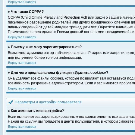
Вернуться наверх
» Что такое COPPA?
COPPA (Child Online Privacy and Protection Act) или закон о защите ли
письменное разрешение родителей или других юридических опекунов для
личных сведений от детей младше тринадцати лет. Обратите внимание н
Примечание переводчика: в России данный акт не имеет юридической си
Вернуться наверх
» Почему я не могу зарегистрироваться?
Возможно, администратор заблокировал ваш IP-адрес или запретил имя,
для получения более точной информации.
Вернуться наверх
» Для чего предназначена функция «Удалить cookies»?
Она удаляет все файлы cookies, которые позволяют вам оставаться под
возможность разрешена администратором. Если у вас имеются проблемы 
Вернуться наверх
Параметры и настройки пользователя
» Как изменить мои настройки?
Если вы являетесь зарегистрированным пользователем, то все ваши нас
Нажав на ссылку, вы попадете в центр пользователя, в котором сможете 
Вернуться наверх