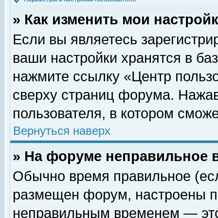
» Как изменить мои настрой
Если вы являетесь зарегистри
ваши настройки хранятся в ба
нажмите ссылку «Центр пользо
сверху страниц форума. Нажав
пользователя, в котором сможе
Вернуться наверх
» На форуме неправильное 
Обычно время правильное (есл
размещен форум, настроены пр
неправильным временем — это