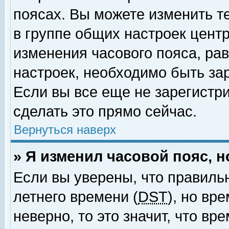
поясах. Вы можете изменить т
в группе общих настроек цент
изменения часового пояса, рав
настроек, необходимо быть за
Если вы все еще не зарегистр
сделать это прямо сейчас.
Вернуться наверх
» Я изменил часовой пояс, 
Если вы уверены, что правиль
летнего времени (
DST
), но вр
неверно, то это значит, что в