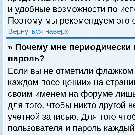
и удобные возможности по ис
Поэтому мы рекомендуем это с
Вернуться наверх
» Почему мне периодически 
пароль?
Если вы не отметили флажком 
каждом посещении» на страниц
своим именем на форуме лишь
для того, чтобы никто другой 
учетной записью. Для того чт
пользователя и пароль каждый