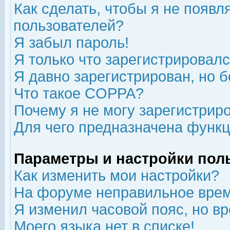
Как сделать, чтобы я не появл
пользователей?
Я забыл пароль!
Я только что зарегистрировался
Я давно зарегистрирован, но б
Что такое COPPA?
Почему я не могу зарегистрир
Для чего предназначена функц
Параметры и настройки пол
Как изменить мои настройки?
На форуме неправильное врем
Я изменил часовой пояс, но в
Моего языка нет в списке!