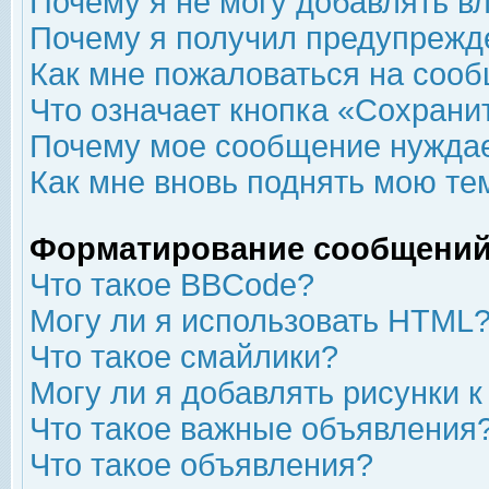
Почему я не могу добавлять в
Почему я получил предупрежд
Как мне пожаловаться на соо
Что означает кнопка «Сохрани
Почему мое сообщение нуждае
Как мне вновь поднять мою те
Форматирование сообщений
Что такое BBCode?
Могу ли я использовать HTML
Что такое смайлики?
Могу ли я добавлять рисунки 
Что такое важные объявления
Что такое объявления?