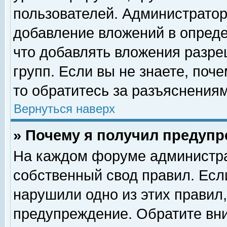
пользователей. Администрато
добавление вложений в опред
что добавлять вложения разр
групп. Если вы не знаете, поч
то обратитесь за разъяснениям
Вернуться наверх
» Почему я получил предуп
На каждом форуме администра
собственный свод правил. Есл
нарушили одно из этих правил,
предупреждение. Обратите вни