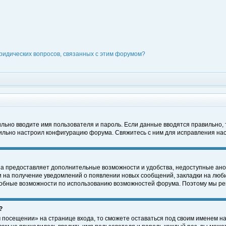
ридических вопросов, связанных с этим форумом?
вильно вводите имя пользователя и пароль. Если данные вводятся правильно,
вильно настроил конфигурацию форума. Свяжитесь с ним для исправления нас
на предоставляет дополнительные возможности и удобства, недоступные ано
ки на получение уведомлений о появлении новых сообщений, закладки на люби
обные возможности по использованию возможностей форума. Поэтому мы рек
?
 посещении» на странице входа, то сможете оставаться под своим именем на