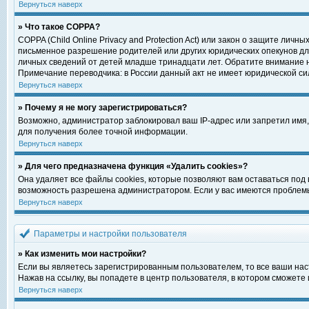
Вернуться наверх
» Что такое COPPA?
COPPA (Child Online Privacy and Protection Act) или закон о защите ли
письменное разрешение родителей или других юридических опекунов для
личных сведений от детей младше тринадцати лет. Обратите внимание н
Примечание переводчика: в России данный акт не имеет юридической си
Вернуться наверх
» Почему я не могу зарегистрироваться?
Возможно, администратор заблокировал ваш IP-адрес или запретил имя,
для получения более точной информации.
Вернуться наверх
» Для чего предназначена функция «Удалить cookies»?
Она удаляет все файлы cookies, которые позволяют вам оставаться под
возможность разрешена администратором. Если у вас имеются проблемы 
Вернуться наверх
Параметры и настройки пользователя
» Как изменить мои настройки?
Если вы являетесь зарегистрированным пользователем, то все ваши нас
Нажав на ссылку, вы попадете в центр пользователя, в котором сможете 
Вернуться наверх