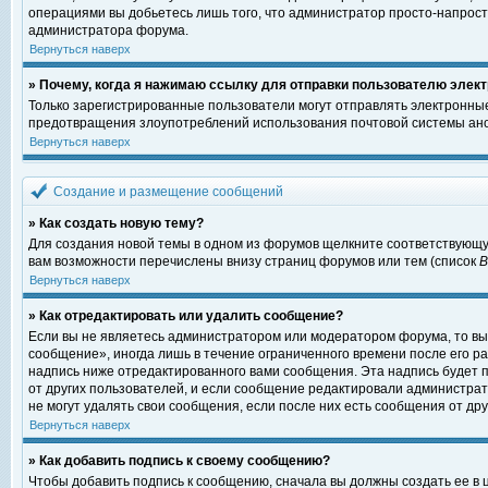
операциями вы добьетесь лишь того, что администратор просто-напрост
администратора форума.
Вернуться наверх
» Почему, когда я нажимаю ссылку для отправки пользователю элект
Только зарегистрированные пользователи могут отправлять электронны
предотвращения злоупотреблений использования почтовой системы ано
Вернуться наверх
Создание и размещение сообщений
» Как создать новую тему?
Для создания новой темы в одном из форумов щелкните соответствующу
вам возможности перечислены внизу страниц форумов или тем (список
Вернуться наверх
» Как отредактировать или удалить сообщение?
Если вы не являетесь администратором или модератором форума, то вы
сообщение», иногда лишь в течение ограниченного времени после его 
надпись ниже отредактированного вами сообщения. Эта надпись будет п
от других пользователей, и если сообщение редактировали администрат
не могут удалять свои сообщения, если после них есть сообщения от дру
Вернуться наверх
» Как добавить подпись к своему сообщению?
Чтобы добавить подпись к сообщению, сначала вы должны создать ее в 