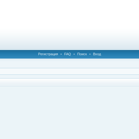
Регистрация
•
FAQ
•
Поиск
•
Вход