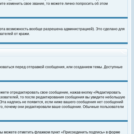
те изменить свое звание, то можете лично попросить об этом
 эта возможность вообще разрешена администрацией). Это сделано для
ателей от кражи.
роваться перед отправкой сообщения, или созданием темы. Доступные
ожете отредактировать свое сообщение, нажав кнопку «Редактировать
ьзователей, то после редактирования сообщения вы увидите небольшую
 Эта надпись не появится, если ниже вашего сообщения нет сообщений
ого, почему они редактировали ваше сообщение. Обычные пользователи
 вы можете отметить флажком пункт «Присоединить подпись» в форме