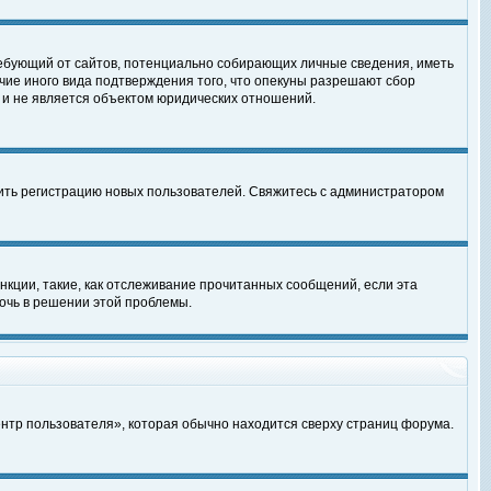
, требующий от сайтов, потенциально собирающих личные сведения, иметь
чие иного вида подтверждения того, что опекуны разрешают сбор
 и не является объектом юридических отношений.
чить регистрацию новых пользователей. Свяжитесь с администратором
кции, такие, как отслеживание прочитанных сообщений, если эта
очь в решении этой проблемы.
ентр пользователя», которая обычно находится сверху страниц форума.