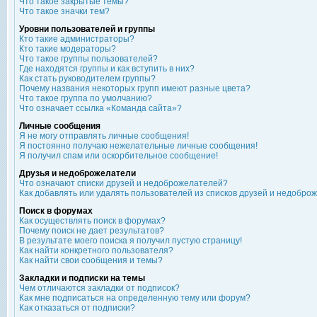
Что такое закрытые темы?
Что такое значки тем?
Уровни пользователей и группы
Кто такие администраторы?
Кто такие модераторы?
Что такое группы пользователей?
Где находятся группы и как вступить в них?
Как стать руководителем группы?
Почему названия некоторых групп имеют разные цвета?
Что такое группа по умолчанию?
Что означает ссылка «Команда сайта»?
Личные сообщения
Я не могу отправлять личные сообщения!
Я постоянно получаю нежелательные личные сообщения!
Я получил спам или оскорбительное сообщение!
Друзья и недоброжелатели
Что означают списки друзей и недоброжелателей?
Как добавлять или удалять пользователей из списков друзей и недобро
Поиск в форумах
Как осуществлять поиск в форумах?
Почему поиск не дает результатов?
В результате моего поиска я получил пустую страницу!
Как найти конкретного пользователя?
Как найти свои сообщения и темы?
Закладки и подписки на темы
Чем отличаются закладки от подписок?
Как мне подписаться на определенную тему или форум?
Как отказаться от подписки?