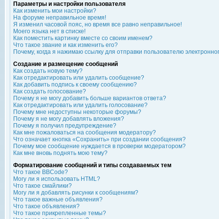
Параметры и настройки пользователя
Как изменить мои настройки?
На форуме неправильное время!
Я изменил часовой пояс, но время все равно неправильное!
Моего языка нет в списке!
Как поместить картинку вместе со своим именем?
Что такое звание и как изменить его?
Почему, когда я нажимаю ссылку для отправки пользователю электронно
Создание и размещение сообщений
Как создать новую тему?
Как отредактировать или удалить сообщение?
Как добавить подпись к своему сообщению?
Как создать голосование?
Почему я не могу добавить больше вариантов ответа?
Как отредактировать или удалить голосование?
Почему мне недоступны некоторые форумы?
Почему я не могу добавлять вложения?
Почему я получил предупреждение?
Как мне пожаловаться на сообщения модератору?
Что означает кнопка «Сохранить» при создании сообщения?
Почему мое сообщение нуждается в проверки модератором?
Как мне вновь поднять мою тему?
Форматирование сообщений и типы создаваемых тем
Что такое BBCode?
Могу ли я использовать HTML?
Что такое смайлики?
Могу ли я добавлять рисунки к сообщениям?
Что такое важные объявления?
Что такое объявления?
Что такое прикрепленные темы?