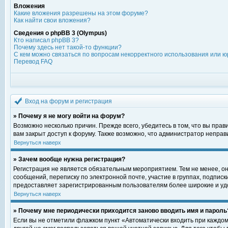
Вложения
Какие вложения разрешены на этом форуме?
Как найти свои вложения?
Сведения о phpBB 3 (Olympus)
Кто написал phpBB 3?
Почему здесь нет такой-то функции?
С кем можно связаться по вопросам некорректного использования или ю
Перевод FAQ
Вход на форум и регистрация
» Почему я не могу войти на форум?
Возможно несколько причин. Прежде всего, убедитесь в том, что вы пра
вам закрыт доступ к форуму. Также возможно, что администратор непра
Вернуться наверх
» Зачем вообще нужна регистрация?
Регистрация не является обязательным мероприятием. Тем не менее, о
сообщений, переписку по электронной почте, участие в группах, подпис
предоставляет зарегистрированным пользователям более широкие и уд
Вернуться наверх
» Почему мне периодически приходится заново вводить имя и пароль
Если вы не отметили флажком пункт «Автоматически входить при каждом