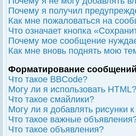
Почему я не могу добавлять в
Почему я получил предупрежд
Как мне пожаловаться на соо
Что означает кнопка «Сохрани
Почему мое сообщение нуждае
Как мне вновь поднять мою те
Форматирование сообщений
Что такое BBCode?
Могу ли я использовать HTML
Что такое смайлики?
Могу ли я добавлять рисунки 
Что такое важные объявления
Что такое объявления?