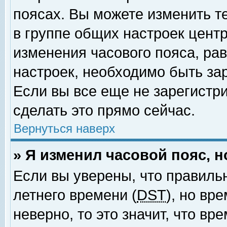
поясах. Вы можете изменить т
в группе общих настроек цент
изменения часового пояса, рав
настроек, необходимо быть за
Если вы все еще не зарегистр
сделать это прямо сейчас.
Вернуться наверх
» Я изменил часовой пояс, 
Если вы уверены, что правиль
летнего времени (
DST
), но вр
неверно, то это значит, что в