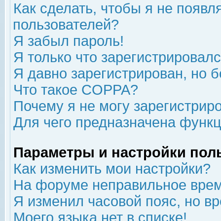
Как сделать, чтобы я не появл
пользователей?
Я забыл пароль!
Я только что зарегистрировался
Я давно зарегистрирован, но б
Что такое COPPA?
Почему я не могу зарегистрир
Для чего предназначена функц
Параметры и настройки пол
Как изменить мои настройки?
На форуме неправильное врем
Я изменил часовой пояс, но в
Моего языка нет в списке!