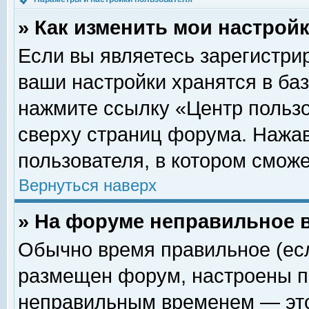
» Как изменить мои настрой
Если вы являетесь зарегистри
ваши настройки хранятся в ба
нажмите ссылку «Центр пользо
сверху страниц форума. Нажав
пользователя, в котором сможе
Вернуться наверх
» На форуме неправильное 
Обычно время правильное (есл
размещен форум, настроены пр
неправильным временем — это