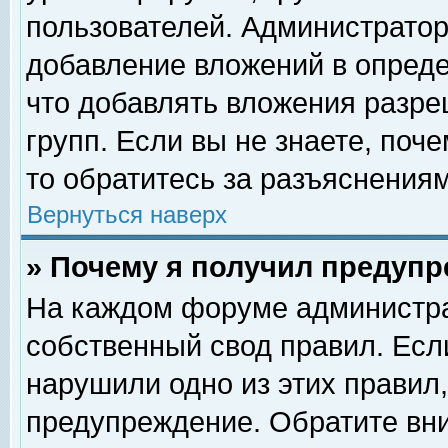
пользователей. Администрато
добавление вложений в опред
что добавлять вложения разр
групп. Если вы не знаете, поч
то обратитесь за разъяснениям
Вернуться наверх
» Почему я получил предуп
На каждом форуме администра
собственный свод правил. Есл
нарушили одно из этих правил,
предупреждение. Обратите вни