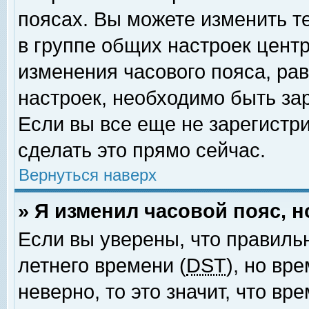
поясах. Вы можете изменить т
в группе общих настроек цент
изменения часового пояса, рав
настроек, необходимо быть за
Если вы все еще не зарегистр
сделать это прямо сейчас.
Вернуться наверх
» Я изменил часовой пояс, 
Если вы уверены, что правиль
летнего времени (
DST
), но вр
неверно, то это значит, что в