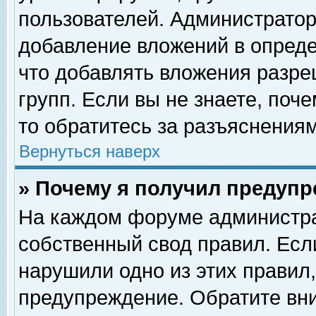
пользователей. Администрато
добавление вложений в опред
что добавлять вложения разр
групп. Если вы не знаете, поч
то обратитесь за разъяснениям
Вернуться наверх
» Почему я получил предуп
На каждом форуме администра
собственный свод правил. Есл
нарушили одно из этих правил,
предупреждение. Обратите вни