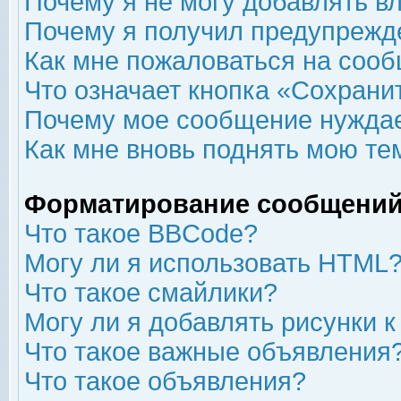
Почему я не могу добавлять в
Почему я получил предупрежд
Как мне пожаловаться на соо
Что означает кнопка «Сохрани
Почему мое сообщение нуждае
Как мне вновь поднять мою те
Форматирование сообщений
Что такое BBCode?
Могу ли я использовать HTML
Что такое смайлики?
Могу ли я добавлять рисунки 
Что такое важные объявления
Что такое объявления?