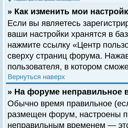
» Как изменить мои настрой
Если вы являетесь зарегистри
ваши настройки хранятся в ба
нажмите ссылку «Центр пользо
сверху страниц форума. Нажав
пользователя, в котором сможе
Вернуться наверх
» На форуме неправильное 
Обычно время правильное (есл
размещен форум, настроены пр
неправильным временем — это