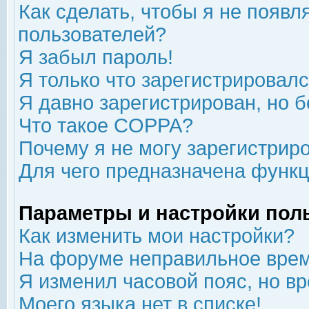
Как сделать, чтобы я не появл
пользователей?
Я забыл пароль!
Я только что зарегистрировался
Я давно зарегистрирован, но б
Что такое COPPA?
Почему я не могу зарегистрир
Для чего предназначена функц
Параметры и настройки пол
Как изменить мои настройки?
На форуме неправильное врем
Я изменил часовой пояс, но в
Моего языка нет в списке!