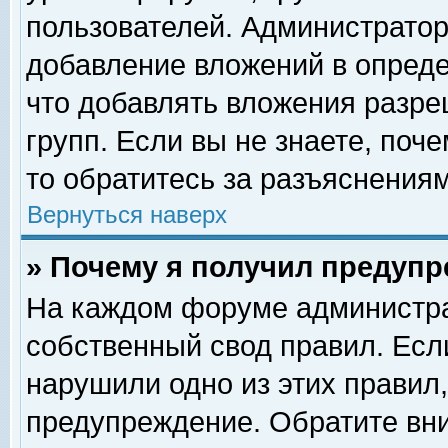
пользователей. Администрато
добавление вложений в опред
что добавлять вложения разр
групп. Если вы не знаете, поч
то обратитесь за разъяснениям
Вернуться наверх
» Почему я получил предуп
На каждом форуме администра
собственный свод правил. Есл
нарушили одно из этих правил,
предупреждение. Обратите вни