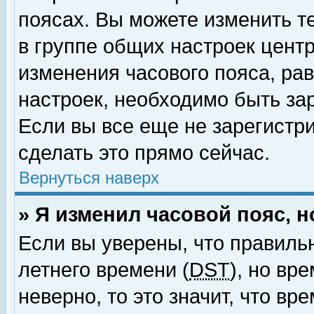
поясах. Вы можете изменить т
в группе общих настроек цент
изменения часового пояса, рав
настроек, необходимо быть за
Если вы все еще не зарегистр
сделать это прямо сейчас.
Вернуться наверх
» Я изменил часовой пояс, 
Если вы уверены, что правиль
летнего времени (
DST
), но вр
неверно, то это значит, что в