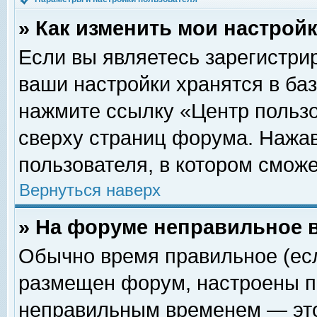
» Как изменить мои настрой
Если вы являетесь зарегистри
ваши настройки хранятся в ба
нажмите ссылку «Центр пользо
сверху страниц форума. Нажав
пользователя, в котором сможе
Вернуться наверх
» На форуме неправильное 
Обычно время правильное (есл
размещен форум, настроены пр
неправильным временем — это