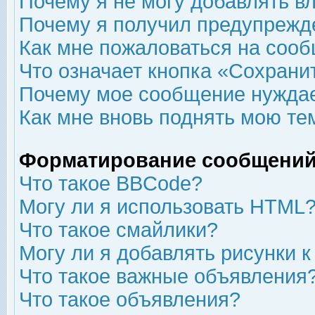
Почему я не могу добавлять в
Почему я получил предупрежд
Как мне пожаловаться на соо
Что означает кнопка «Сохрани
Почему мое сообщение нуждае
Как мне вновь поднять мою те
Форматирование сообщений
Что такое BBCode?
Могу ли я использовать HTML
Что такое смайлики?
Могу ли я добавлять рисунки 
Что такое важные объявления
Что такое объявления?