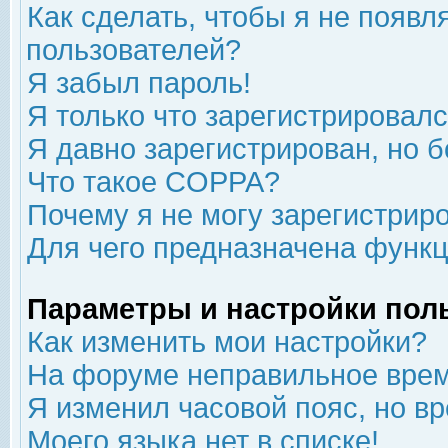
Как сделать, чтобы я не появл
пользователей?
Я забыл пароль!
Я только что зарегистрировался
Я давно зарегистрирован, но б
Что такое COPPA?
Почему я не могу зарегистрир
Для чего предназначена функц
Параметры и настройки пол
Как изменить мои настройки?
На форуме неправильное врем
Я изменил часовой пояс, но в
Моего языка нет в списке!