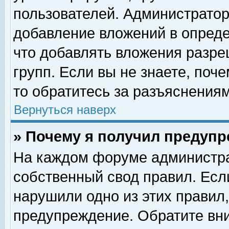
пользователей. Администрато
добавление вложений в опред
что добавлять вложения разр
групп. Если вы не знаете, поч
то обратитесь за разъяснениям
Вернуться наверх
» Почему я получил предуп
На каждом форуме администра
собственный свод правил. Есл
нарушили одно из этих правил,
предупреждение. Обратите вни