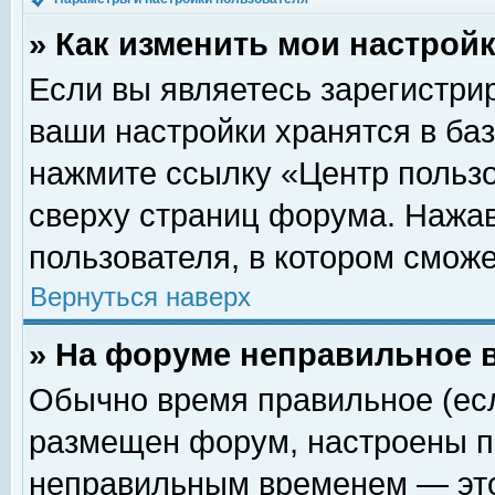
» Как изменить мои настрой
Если вы являетесь зарегистри
ваши настройки хранятся в ба
нажмите ссылку «Центр пользо
сверху страниц форума. Нажав
пользователя, в котором сможе
Вернуться наверх
» На форуме неправильное 
Обычно время правильное (есл
размещен форум, настроены пр
неправильным временем — это