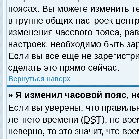
поясах. Вы можете изменить т
в группе общих настроек цент
изменения часового пояса, рав
настроек, необходимо быть за
Если вы все еще не зарегистр
сделать это прямо сейчас.
Вернуться наверх
» Я изменил часовой пояс, 
Если вы уверены, что правиль
летнего времени (
DST
), но вр
неверно, то это значит, что в