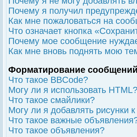
Почему я не могу добавлять в
Почему я получил предупрежд
Как мне пожаловаться на соо
Что означает кнопка «Сохрани
Почему мое сообщение нуждае
Как мне вновь поднять мою те
Форматирование сообщений
Что такое BBCode?
Могу ли я использовать HTML
Что такое смайлики?
Могу ли я добавлять рисунки 
Что такое важные объявления
Что такое объявления?