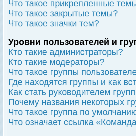
Что такое прикрепленные тем
Что такое закрытые темы?
Что такое значки тем?
Уровни пользователей и гр
Кто такие администраторы?
Кто такие модераторы?
Что такое группы пользовател
Где находятся группы и как вс
Как стать руководителем груп
Почему названия некоторых гр
Что такое группа по умолчани
Что означает ссылка «Команда