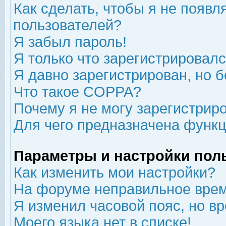
Как сделать, чтобы я не появл
пользователей?
Я забыл пароль!
Я только что зарегистрировался
Я давно зарегистрирован, но б
Что такое COPPA?
Почему я не могу зарегистрир
Для чего предназначена функц
Параметры и настройки пол
Как изменить мои настройки?
На форуме неправильное врем
Я изменил часовой пояс, но в
Моего языка нет в списке!