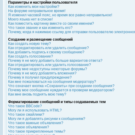
Параметры и настройки пользователя
Как изменить мои настройки?
На форуме неправильное время!
Я изменил часовой пояс, но время все равно неправильное!
Моего языка нет в списке!
Как поместить картинку вместе со своим именем?
Что такое звание и как изменить его?
Почему, когда я нажимаю ссылку для отправки пользователю электронно
Создание и размещение сообщений
Как создать новую тему?
Как отредактировать или удалить сообщение?
Как добавить подпись к своему сообщению?
Как создать голосование?
Почему я не могу добавить больше вариантов ответа?
Как отредактировать или удалить голосование?
Почему мне недоступны некоторые форумы?
Почему я не могу добавлять вложения?
Почему я получил предупреждение?
Как мне пожаловаться на сообщения модератору?
Что означает кнопка «Сохранить» при создании сообщения?
Почему мое сообщение нуждается в проверки модератором?
Как мне вновь поднять мою тему?
Форматирование сообщений и типы создаваемых тем
Что такое BBCode?
Могу ли я использовать HTML?
Что такое смайлики?
Могу ли я добавлять рисунки к сообщениям?
Что такое важные объявления?
Что такое объявления?
Что такое прикрепленные темы?