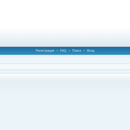
Регистрация
•
FAQ
•
Поиск
•
Вход