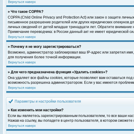
Вернуться наверх
» Что такое COPPA?
COPPA (Child Online Privacy and Protection Act) или закон о защите ли
письменное разрешение родителей или других юридических опекунов для
личных сведений от детей младше тринадцати лет. Обратите внимание н
Примечание переводчика: в России данный акт не имеет юридической си
Вернуться наверх
» Почему я не могу зарегистрироваться?
Возможно, администратор заблокировал ваш IP-адрес или запретил имя,
для получения более точной информации.
Вернуться наверх
» Для чего предназначена функция «Удалить cookies»?
Она удаляет все файлы cookies, которые позволяют вам оставаться под
возможность разрешена администратором. Если у вас имеются проблемы 
Вернуться наверх
Параметры и настройки пользователя
» Как изменить мои настройки?
Если вы являетесь зарегистрированным пользователем, то все ваши нас
Нажав на ссылку, вы попадете в центр пользователя, в котором сможете 
Вернуться наверх