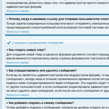
операциями вы добьетесь лишь того, что администратор просто-напрост
администратора форума.
Вернуться наверх
» Почему, когда я нажимаю ссылку для отправки пользователю элект
Только зарегистрированные пользователи могут отправлять электронны
предотвращения злоупотреблений использования почтовой системы ано
Вернуться наверх
Создание и размещение сообщений
» Как создать новую тему?
Для создания новой темы в одном из форумов щелкните соответствующу
вам возможности перечислены внизу страниц форумов или тем (список
Вернуться наверх
» Как отредактировать или удалить сообщение?
Если вы не являетесь администратором или модератором форума, то вы
сообщение», иногда лишь в течение ограниченного времени после его 
надпись ниже отредактированного вами сообщения. Эта надпись будет п
от других пользователей, и если сообщение редактировали администрат
не могут удалять свои сообщения, если после них есть сообщения от дру
Вернуться наверх
» Как добавить подпись к своему сообщению?
Чтобы добавить подпись к сообщению, сначала вы должны создать ее в 