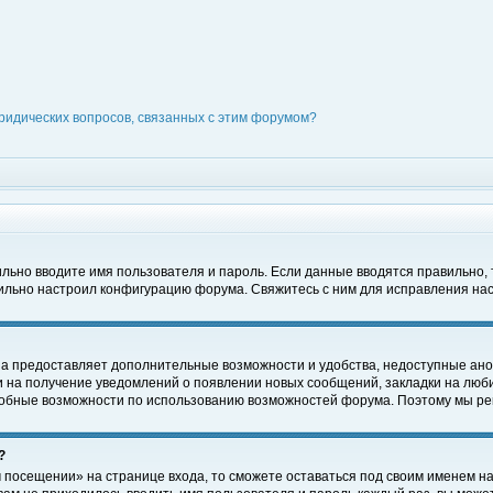
ридических вопросов, связанных с этим форумом?
вильно вводите имя пользователя и пароль. Если данные вводятся правильно,
вильно настроил конфигурацию форума. Свяжитесь с ним для исправления нас
на предоставляет дополнительные возможности и удобства, недоступные ано
ки на получение уведомлений о появлении новых сообщений, закладки на люби
обные возможности по использованию возможностей форума. Поэтому мы рек
?
 посещении» на странице входа, то сможете оставаться под своим именем на