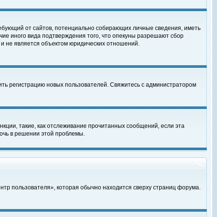
, требующий от сайтов, потенциально собирающих личные сведения, иметь
чие иного вида подтверждения того, что опекуны разрешают сбор
 и не является объектом юридических отношений.
чить регистрацию новых пользователей. Свяжитесь с администратором
кции, такие, как отслеживание прочитанных сообщений, если эта
очь в решении этой проблемы.
ентр пользователя», которая обычно находится сверху страниц форума.