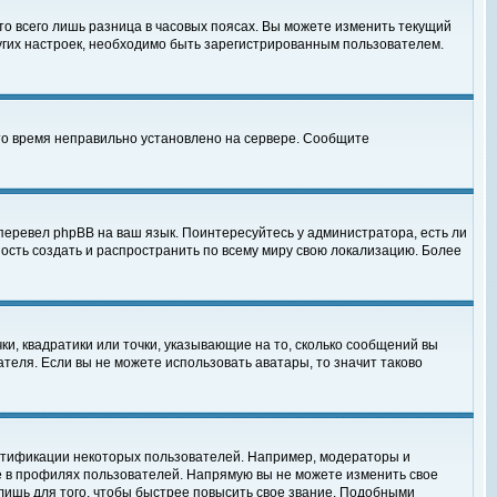
то всего лишь разница в часовых поясах. Вы можете изменить текущий
ругих настроек, необходимо быть зарегистрированным пользователем.
 что время неправильно установлено на сервере. Сообщите
перевел phpBB на ваш язык. Поинтересуйтесь у администратора, есть ли
ность создать и распространить по всему миру свою локализацию. Более
ки, квадратики или точки, указывающие на то, сколько сообщений вы
ателя. Если вы не можете использовать аватары, то значит таково
нтификации некоторых пользователей. Например, модераторы и
е в профилях пользователей. Напрямую вы не можете изменить свое
лишь для того, чтобы быстрее повысить свое звание. Подобными