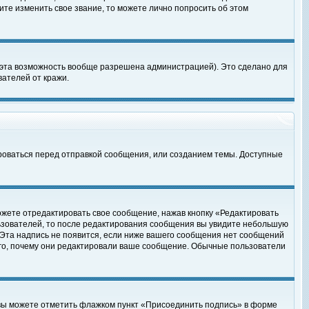
те изменить свое звание, то можете лично попросить об этом
 эта возможность вообще разрешена администрацией). Это сделано для
ателей от кражи.
роваться перед отправкой сообщения, или созданием темы. Доступные
ожете отредактировать свое сообщение, нажав кнопку «Редактировать
ьзователей, то после редактирования сообщения вы увидите небольшую
 Эта надпись не появится, если ниже вашего сообщения нет сообщений
ого, почему они редактировали ваше сообщение. Обычные пользователи
 вы можете отметить флажком пункт «Присоединить подпись» в форме