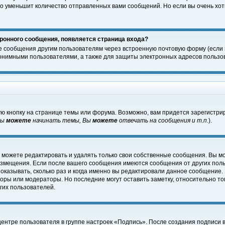
о уменьшит количество отправленных вами сообщений. Но если вы очень хоти
ронного сообщения, появляется страница входа?
е сообщения другим пользователям через встроенную почтовую форму (если
нимными пользователями, а также для защиты электронных адресов пользов
ю кнопку на странице темы или форума. Возможно, вам придется зарегистри
Вы
можете
начинать темы, Вы
можете
отвечать на сообщения и т.п.
).
 можете редактировать и удалять только свои собственные сообщения. Вы м
размещения. Если после вашего сообщения имеются сообщения от других пол
оказывать, сколько раз и когда именно вы редактировали данное сообщение.
оры или модераторы. Но последние могут оставить заметку, относительно т
гих пользователей.
центре пользователя в группе настроек «Подпись». После создания подписи