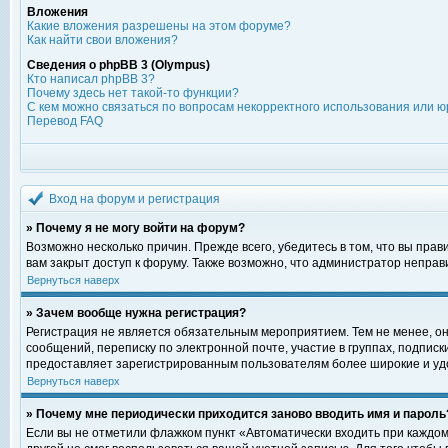
Вложения
Какие вложения разрешены на этом форуме?
Как найти свои вложения?
Сведения о phpBB 3 (Olympus)
Кто написал phpBB 3?
Почему здесь нет такой-то функции?
С кем можно связаться по вопросам некорректного использования или ю
Перевод FAQ
Вход на форум и регистрация
» Почему я не могу войти на форум?
Возможно несколько причин. Прежде всего, убедитесь в том, что вы пра
вам закрыт доступ к форуму. Также возможно, что администратор непра
Вернуться наверх
» Зачем вообще нужна регистрация?
Регистрация не является обязательным мероприятием. Тем не менее, о
сообщений, переписку по электронной почте, участие в группах, подпис
предоставляет зарегистрированным пользователям более широкие и уд
Вернуться наверх
» Почему мне периодически приходится заново вводить имя и пароль
Если вы не отметили флажком пункт «Автоматически входить при каждом