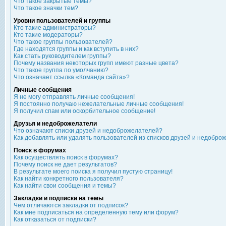
Что такое закрытые темы?
Что такое значки тем?
Уровни пользователей и группы
Кто такие администраторы?
Кто такие модераторы?
Что такое группы пользователей?
Где находятся группы и как вступить в них?
Как стать руководителем группы?
Почему названия некоторых групп имеют разные цвета?
Что такое группа по умолчанию?
Что означает ссылка «Команда сайта»?
Личные сообщения
Я не могу отправлять личные сообщения!
Я постоянно получаю нежелательные личные сообщения!
Я получил спам или оскорбительное сообщение!
Друзья и недоброжелатели
Что означают списки друзей и недоброжелателей?
Как добавлять или удалять пользователей из списков друзей и недобро
Поиск в форумах
Как осуществлять поиск в форумах?
Почему поиск не дает результатов?
В результате моего поиска я получил пустую страницу!
Как найти конкретного пользователя?
Как найти свои сообщения и темы?
Закладки и подписки на темы
Чем отличаются закладки от подписок?
Как мне подписаться на определенную тему или форум?
Как отказаться от подписки?