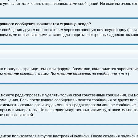
о уменьшит количество отправленных вами сообщений. Но если вы очень хоти
ронного сообщения, появляется страница входа?
е сообщения другим пользователям через встроенную почтовую форму (если
нимными пользователями, а также для защиты электронных адресов пользов
ю кнопку на странице темы или форума. Возможно, вам придется зарегистри
Вы
можете
начинать темы, Вы
можете
отвечать на сообщения и т.п.
).
 можете редактировать и удалять только свои собственные сообщения. Вы м
размещения. Если после вашего сообщения имеются сообщения от других пол
оказывать, сколько раз и когда именно вы редактировали данное сообщение.
оры или модераторы. Но последние могут оставить заметку, относительно т
гих пользователей.
центре пользователя в группе настроек «Подпись». После создания подписи