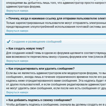
операциями вы добьетесь лишь того, что администратор просто-напрост
администратора форума.
Вернуться наверх
» Почему, когда я нажимаю ссылку для отправки пользователю элект
Только зарегистрированные пользователи могут отправлять электронны
предотвращения злоупотреблений использования почтовой системы ано
Вернуться наверх
Создание и размещение сообщений
» Как создать новую тему?
Для создания новой темы в одном из форумов щелкните соответствующу
вам возможности перечислены внизу страниц форумов или тем (список
Вернуться наверх
» Как отредактировать или удалить сообщение?
Если вы не являетесь администратором или модератором форума, то вы
сообщение», иногда лишь в течение ограниченного времени после его 
надпись ниже отредактированного вами сообщения. Эта надпись будет п
от других пользователей, и если сообщение редактировали администрат
не могут удалять свои сообщения, если после них есть сообщения от дру
Вернуться наверх
» Как добавить подпись к своему сообщению?
Чтобы добавить подпись к сообщению, сначала вы должны создать ее в 