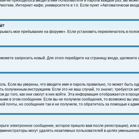
 вам не приходилось вводить имя пользователя и пароль каждый раз, вы може
отеке, Интернет-кафе, университете и т.п. Если пункт «Автоматически входи
ей?
крывать мое пребывание на форуме». Если установить переключатель в поло
а можете запросить новый. Для этого перейдите на страницу входа, щелкнит
оль. Если вы уверены, что вводите имя и пароль правильно, то может быть од
ть полученным инструкциям. Если это не ваш случай, то значит, требуется а
 до того, как они смогут в них войти. Эта информация отображается в проц
ными в этом сообщении. Если вы не получили сообщения, то возможно вы ука
ной почты, но сообщения так и не получили, то обратитесь за помощью к адм
рьте электронное сообщение, которое пришло вам после регистрации), или 
Администраторы могут удалять неактивных пользователей в целях уменьшени