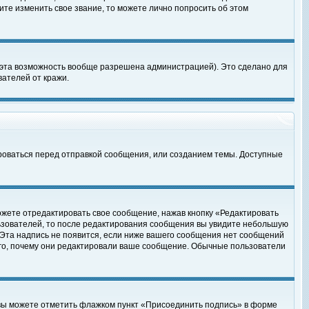
те изменить свое звание, то можете лично попросить об этом
 эта возможность вообще разрешена администрацией). Это сделано для
ателей от кражи.
роваться перед отправкой сообщения, или созданием темы. Доступные
ожете отредактировать свое сообщение, нажав кнопку «Редактировать
ьзователей, то после редактирования сообщения вы увидите небольшую
 Эта надпись не появится, если ниже вашего сообщения нет сообщений
ого, почему они редактировали ваше сообщение. Обычные пользователи
 вы можете отметить флажком пункт «Присоединить подпись» в форме