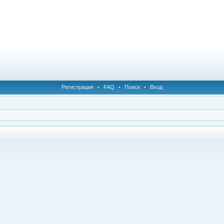
Регистрация
•
FAQ
•
Поиск
•
Вход