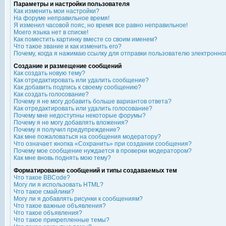
Параметры и настройки пользователя
Как изменить мои настройки?
На форуме неправильное время!
Я изменил часовой пояс, но время все равно неправильное!
Моего языка нет в списке!
Как поместить картинку вместе со своим именем?
Что такое звание и как изменить его?
Почему, когда я нажимаю ссылку для отправки пользователю электронно
Создание и размещение сообщений
Как создать новую тему?
Как отредактировать или удалить сообщение?
Как добавить подпись к своему сообщению?
Как создать голосование?
Почему я не могу добавить больше вариантов ответа?
Как отредактировать или удалить голосование?
Почему мне недоступны некоторые форумы?
Почему я не могу добавлять вложения?
Почему я получил предупреждение?
Как мне пожаловаться на сообщения модератору?
Что означает кнопка «Сохранить» при создании сообщения?
Почему мое сообщение нуждается в проверки модератором?
Как мне вновь поднять мою тему?
Форматирование сообщений и типы создаваемых тем
Что такое BBCode?
Могу ли я использовать HTML?
Что такое смайлики?
Могу ли я добавлять рисунки к сообщениям?
Что такое важные объявления?
Что такое объявления?
Что такое прикрепленные темы?