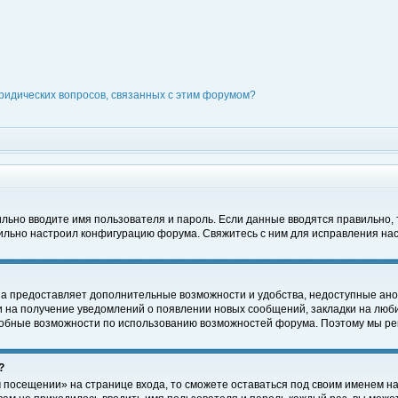
ридических вопросов, связанных с этим форумом?
вильно вводите имя пользователя и пароль. Если данные вводятся правильно,
вильно настроил конфигурацию форума. Свяжитесь с ним для исправления нас
на предоставляет дополнительные возможности и удобства, недоступные ано
ки на получение уведомлений о появлении новых сообщений, закладки на люби
обные возможности по использованию возможностей форума. Поэтому мы рек
?
 посещении» на странице входа, то сможете оставаться под своим именем на