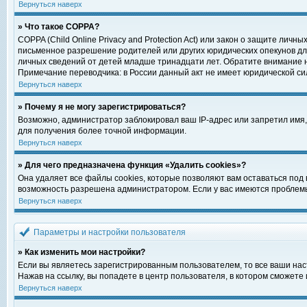
Вернуться наверх
» Что такое COPPA?
COPPA (Child Online Privacy and Protection Act) или закон о защите ли
письменное разрешение родителей или других юридических опекунов для
личных сведений от детей младше тринадцати лет. Обратите внимание н
Примечание переводчика: в России данный акт не имеет юридической си
Вернуться наверх
» Почему я не могу зарегистрироваться?
Возможно, администратор заблокировал ваш IP-адрес или запретил имя,
для получения более точной информации.
Вернуться наверх
» Для чего предназначена функция «Удалить cookies»?
Она удаляет все файлы cookies, которые позволяют вам оставаться под
возможность разрешена администратором. Если у вас имеются проблемы 
Вернуться наверх
Параметры и настройки пользователя
» Как изменить мои настройки?
Если вы являетесь зарегистрированным пользователем, то все ваши нас
Нажав на ссылку, вы попадете в центр пользователя, в котором сможете 
Вернуться наверх