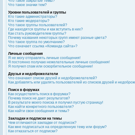
Что такое закрытые темы?
Что такое значки тем?
Уровни пользователей и группы
Кто такие администраторы?
Кто такие модераторы?
Что такое группы пользователей?
Где находятся группы и как вступить в них?
Как стать руководителем группы?
Почему названия некоторых групп имеют разные цвета?
Что такое группа по умолчанию?
Что означает ссылка «Команда сайта»?
Личные сообщения
Я не могу отправлять личные сообщения!
Я постоянно получаю нежелательные личные сообщения!
Я получил спам или оскорбительное сообщение!
Друзья и недоброжелатели
Что означают списки друзей и недоброжелателей?
Как добавлять или удалять пользователей из списков друзей и недобро
Поиск в форумах
Как осуществлять поиск в форумах?
Почему поиск не дает результатов?
В результате моего поиска я получил пустую страницу!
Как найти конкретного пользователя?
Как найти свои сообщения и темы?
Закладки и подписки на темы
Чем отличаются закладки от подписок?
Как мне подписаться на определенную тему или форум?
Как отказаться от подписки?