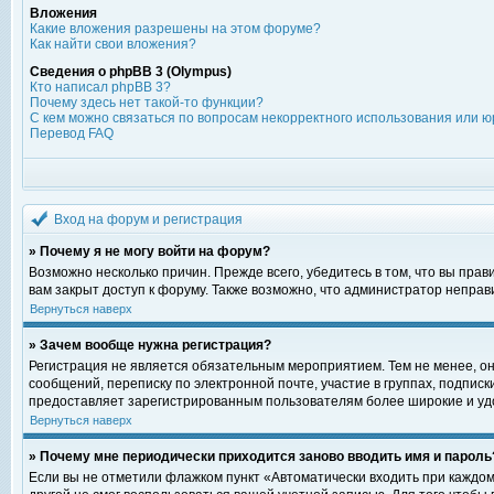
Вложения
Какие вложения разрешены на этом форуме?
Как найти свои вложения?
Сведения о phpBB 3 (Olympus)
Кто написал phpBB 3?
Почему здесь нет такой-то функции?
С кем можно связаться по вопросам некорректного использования или ю
Перевод FAQ
Вход на форум и регистрация
» Почему я не могу войти на форум?
Возможно несколько причин. Прежде всего, убедитесь в том, что вы пра
вам закрыт доступ к форуму. Также возможно, что администратор непра
Вернуться наверх
» Зачем вообще нужна регистрация?
Регистрация не является обязательным мероприятием. Тем не менее, о
сообщений, переписку по электронной почте, участие в группах, подпис
предоставляет зарегистрированным пользователям более широкие и уд
Вернуться наверх
» Почему мне периодически приходится заново вводить имя и пароль
Если вы не отметили флажком пункт «Автоматически входить при каждом