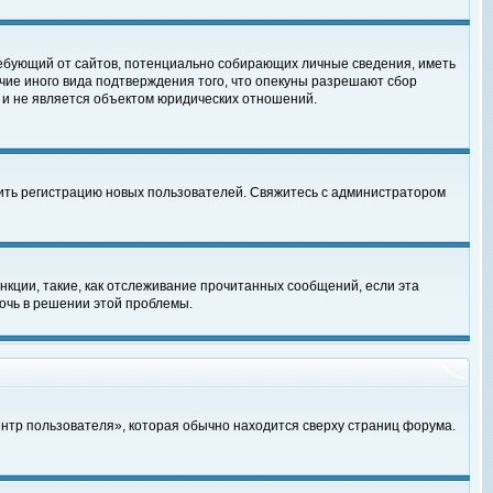
, требующий от сайтов, потенциально собирающих личные сведения, иметь
чие иного вида подтверждения того, что опекуны разрешают сбор
 и не является объектом юридических отношений.
чить регистрацию новых пользователей. Свяжитесь с администратором
кции, такие, как отслеживание прочитанных сообщений, если эта
очь в решении этой проблемы.
ентр пользователя», которая обычно находится сверху страниц форума.